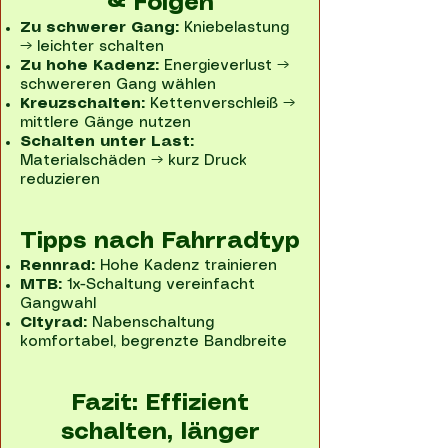
& Folgen
Zu schwerer Gang:
Kniebelastung
→ leichter schalten
Zu hohe Kadenz:
Energieverlust →
schwereren Gang wählen
Kreuzschalten:
Kettenverschleiß →
mittlere Gänge nutzen
Schalten unter Last:
Materialschäden → kurz Druck
reduzieren
Tipps nach Fahrradtyp
Rennrad:
Hohe Kadenz trainieren
MTB:
1x-Schaltung vereinfacht
Gangwahl
Cityrad:
Nabenschaltung
komfortabel, begrenzte Bandbreite
Fazit: Effizient
schalten, länger