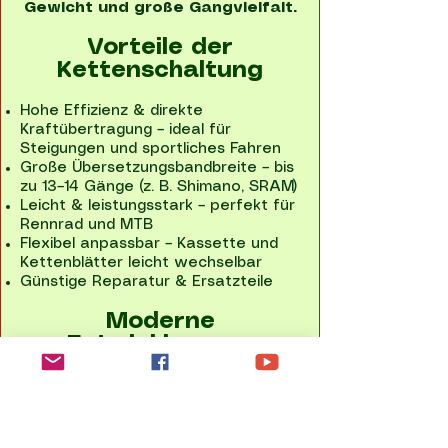
Gewicht und große Gangvielfalt.
Vorteile der
Kettenschaltung
Hohe Effizienz & direkte
Kraftübertragung – ideal für
Steigungen und sportliches Fahren
Große Übersetzungsbandbreite – bis
zu 13–14 Gänge (z. B. Shimano, SRAM)
Leicht & leistungsstark – perfekt für
Rennrad und MTB
Flexibel anpassbar – Kassette und
Kettenblätter leicht wechselbar
Günstige Reparatur & Ersatzteile
Moderne
Entwicklungen
Elektronische Schaltungen (Shimano
Di2, SRAM AXS)
1x-Antriebe – weniger Gewicht,
einfachere Bedienung