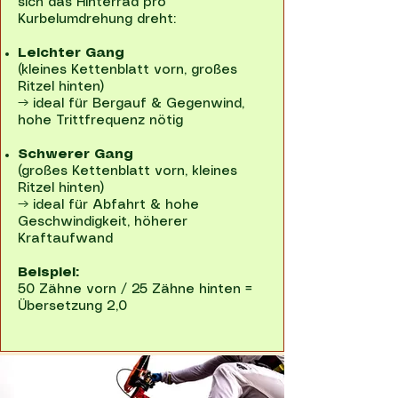
sich das Hinterrad pro
Kurbelumdrehung dreht:
Leichter Gang
(kleines Kettenblatt vorn, großes
Ritzel hinten)
→ ideal für Bergauf & Gegenwind,
hohe Trittfrequenz nötig
Schwerer Gang
(großes Kettenblatt vorn, kleines
Ritzel hinten)
→ ideal für Abfahrt & hohe
Geschwindigkeit, höherer
Kraftaufwand
Beispiel:
50 Zähne vorn / 25 Zähne hinten =
Übersetzung 2,0