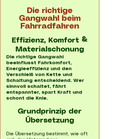
Die richtige
Gangwahl beim
Fahrradfahren
Effizienz, Komfort &
Materialschonung
Die richtige Gangwahl
beeinflusst Fahrkomfort,
Energieeffizienz und den
Verschleiß von Kette und
Schaltung entscheidend. Wer
sinnvoll schaltet, fährt
entspannter, spart Kraft und
schont die Knie.
Grundprinzip der
Übersetzung
Die Übersetzung bestimmt, wie oft