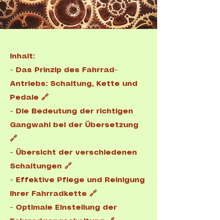
Inhalt:
-
Das Prinzip des Fahrrad-
Antriebs: Schaltung, Kette und
Pedale 🔗
​-
Die Bedeutung der richtigen
Gangwahl bei der Übersetzung
🔗
- Übersicht der verschiedenen
Schaltungen 🔗
-
Effektive Pflege und Reinigung
Ihrer Fahrradkette 🔗
-
Optimale Einstellung der