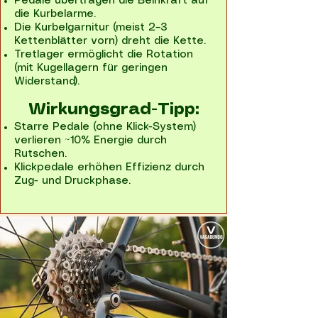
Pedale übertragen die Beinkraft auf
die Kurbelarme.
Die Kurbelgarnitur (meist 2–3
Kettenblätter vorn) dreht die Kette.
Tretlager ermöglicht die Rotation
(mit Kugellagern für geringen
Widerstand).
Wirkungsgrad-Tipp:
Starre Pedale (ohne Klick-System)
verlieren ~10% Energie durch
Rutschen.
Klickpedale erhöhen Effizienz durch
Zug- und Druckphase.