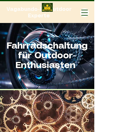
Vagabundo-Ihr Outdoor
Experte
Fahrradschaltung
für Outdoor-
Enthusiasten