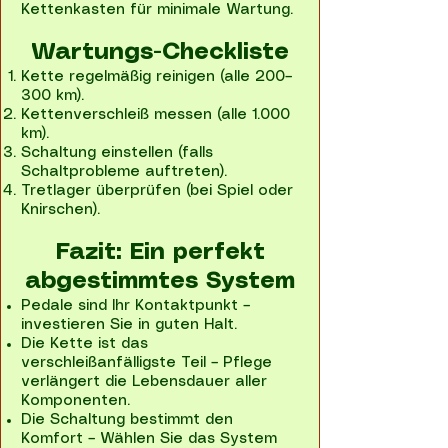
Kettenkasten für minimale Wartung.
Wartungs-Checkliste​
Kette regelmäßig reinigen (alle 200–
300 km).
Kettenverschleiß messen (alle 1.000
km).
Schaltung einstellen (falls
Schaltprobleme auftreten).
Tretlager überprüfen (bei Spiel oder
Knirschen).
Fazit: Ein perfekt
abgestimmtes System​
Pedale sind Ihr Kontaktpunkt –
investieren Sie in guten Halt.
Die Kette ist das
verschleißanfälligste Teil – Pflege
verlängert die Lebensdauer aller
Komponenten.
Die Schaltung bestimmt den
Komfort – Wählen Sie das System