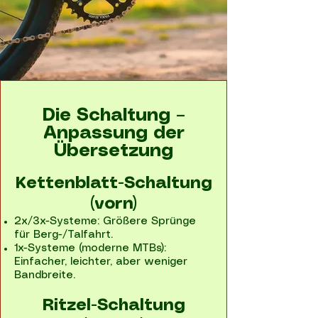
Die Schaltung –
Anpassung der
Übersetzung
Kettenblatt-Schaltung
(vorn)​
2x/3x-Systeme: Größere Sprünge
für Berg-/Talfahrt.
1x-Systeme (moderne MTBs):
Einfacher, leichter, aber weniger
Bandbreite.
Ritzel-Schaltung