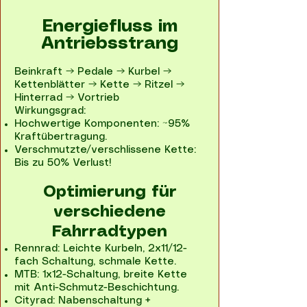
Energiefluss im
Antriebsstrang
Beinkraft → Pedale → Kurbel →
Kettenblätter → Kette → Ritzel →
Hinterrad → Vortrieb
Wirkungsgrad:
Hochwertige Komponenten: ~95%
Kraftübertragung.
Verschmutzte/verschlissene Kette:
Bis zu 50% Verlust!
Optimierung für
verschiedene
Fahrradtypen​
Rennrad: Leichte Kurbeln, 2x11/12-
fach Schaltung, schmale Kette.
MTB: 1x12-Schaltung, breite Kette
mit Anti-Schmutz-Beschichtung.
Cityrad: Nabenschaltung +