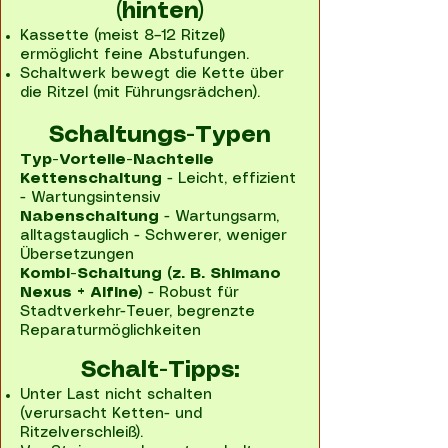
(hinten)​
Kassette (meist 8–12 Ritzel)
ermöglicht feine Abstufungen.
Schaltwerk bewegt die Kette über
die Ritzel (mit Führungsrädchen).
Schaltungs-Typen
Typ-Vorteile-Nachteile
Kettenschaltung
- Leicht, effizient
- Wartungsintensiv
Nabenschaltung
- Wartungsarm,
alltagstauglich - Schwerer, weniger
Übersetzungen
Kombi-Schaltung (z. B. Shimano
Nexus + Alfine)
- Robust für
Stadtverkehr-Teuer, begrenzte
Reparaturmöglichkeiten
Schalt-Tipps:
Unter Last nicht schalten
(verursacht Ketten- und
Ritzelverschleiß).