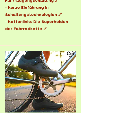
Fahrradgangschaltung 🔗
-
Kurze Einführung in
Schaltungstechnologien 🔗
-
Kettenlinie: Die Superhelden
der Fahrradkette 🔗