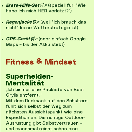
Erste-Hilfe-Set
🛒↗
(speziell für: "Wie
habe ich mich HIER verletzt?")
Regenjacke🛒↗
(weil "Ich brauch das
nicht" keine Wetterstrategie ist)
GPS-Gerät🛒↗
(
oder einfach Google
Maps – bis der Akku stirbt)
Fitness & Mindset
Superhelden-
Mentalität
„Ich bin nur eine Packliste von Bear
Grylls entfernt.“
Mit dem Rucksack auf den Schultern
fühlt sich selbst der Weg zum
nächsten Aussichtspunkt wie eine
Expedition an. Die richtige Outdoor-
Ausrüstung gibt Selbstvertrauen –
und manchmal reicht schon eine