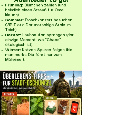
Abenteuer to go!
Frühling:
Blümchen zählen (und
heimlich einen Strauß für Oma
klauen).
Sommer:
Froschkonzert besuchen
(VIP-Platz: Der matschige Stein im
Teich).
Herbst:
Laubhaufen sprengen (der
einzige Moment, wo "Chaos"
ökologisch ist).
Winter:
Katzen-Spuren folgen (bis
man merkt: Die führt nur zum
Mülleimer).