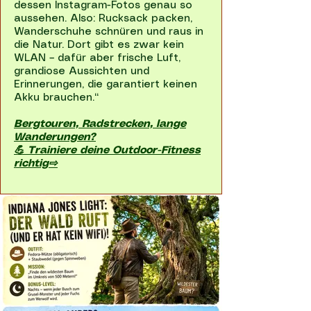
dessen Instagram-Fotos genau so
aussehen. Also: Rucksack packen,
Wanderschuhe schnüren und raus in
die Natur. Dort gibt es zwar kein
WLAN – dafür aber frische Luft,
grandiose Aussichten und
Erinnerungen, die garantiert keinen
Akku brauchen.“
Bergtouren, Radstrecken, lange
Wanderungen?
💪 Trainiere deine Outdoor-Fitness
richtig⇨