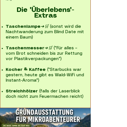
Die "Überlebens"-
Extras
Taschenlampe
➜🛒
(sonst wird die
Nachtwanderung zum Blind Date mit
einem Baum)
Taschenmesser
➜🛒
("Für alles –
vom Brot schneiden bis zur Rettung
vor Plastikverpackungen")
Kocher & Kaffee
("Starbucks war
gestern, heute gibt es Wald-WiFi und
Instant-Aroma")
Streichhölzer
(falls der Laserblick
doch nicht zum Feuermachen reicht)