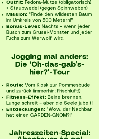
Outfit:
Fedora-Mütze (obligatorisch)
+ Staubwedel (gegen Spinnweben)
Mission:
"Finde den wildesten Baum
im Umkreis von 500 Metern!"
Bonus-Level:
Nachts – wenn jeder
Busch zum Grusel-Monster und jeder
Fuchs zum Werwolf wird.
Jogging mal anders:
Die 'Oh-das-gab’s-
hier?'-Tour
Route:
Vom Kiosk zur Pommesbude
und zurück (immerhin: Frischluft!)
Fitness-Effekt:
Beine brennen,
Lunge schreit – aber die Seele jubelt!
Entdeckungen:
"Wow, der Nachbar
hat einen GARDEN-GNOM?!"
Jahreszeiten-Special: