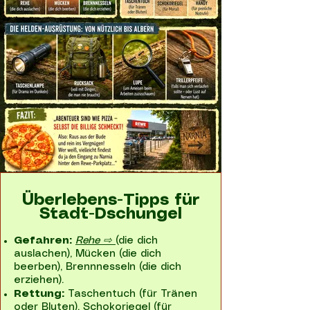
Überlebens-Tipps für
Stadt-Dschungel
Gefahren:
Rehe ⇨
(die dich
auslachen), Mücken (die dich
beerben), Brennnesseln (die dich
erziehen).
Rettung:
Taschentuch (für Tränen
oder Bluten), Schokoriegel (für