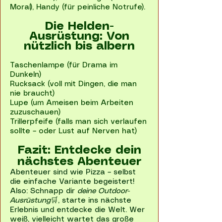
Moral), Handy (für peinliche Notrufe).
Die Helden-
Ausrüstung: Von
nützlich bis albern
Taschenlampe (für Drama im
Dunkeln)
Rucksack (voll mit Dingen, die man
nie braucht)
Lupe (um Ameisen beim Arbeiten
zuzuschauen)
Trillerpfeife (falls man sich verlaufen
sollte – oder Lust auf Nerven hat)
Fazit: Entdecke dein
nächstes Abenteuer
Abenteuer sind wie Pizza – selbst
die einfache Variante begeistert!
Also: Schnapp dir
deine Outdoor-
Ausrüstung
🛒, starte ins nächste
Erlebnis und entdecke die Welt. Wer
weiß, vielleicht wartet das große