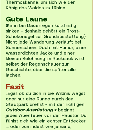
Thermoskanne, um sich wie der
König des Waldes zu fühlen.
Gute Laune
(Kann bei Dauerregen kurzfristig
sinken – deshalb gehört ein Trost-
Schokoriegel zur Grundausstattung.)
Nicht jede Wanderung verläuft bei
Sonnenschein. Doch mit Humor, einer
wasserdichten Jacke und einer
kleinen Belohnung im Rucksack wird
selbst der Regenschauer zur
Geschichte, über die später alle
lachen.
Fazit
„Egal, ob du dich in die Wildnis wagst
oder nur eine Runde durch den
Stadtpark drehst – mit der richtigen
Outdoor-Ausrüstung➜
beginnt
jedes Abenteuer vor der Haustür. Du
fühlst dich wie ein echter Entdecker
… oder zumindest wie jemand,