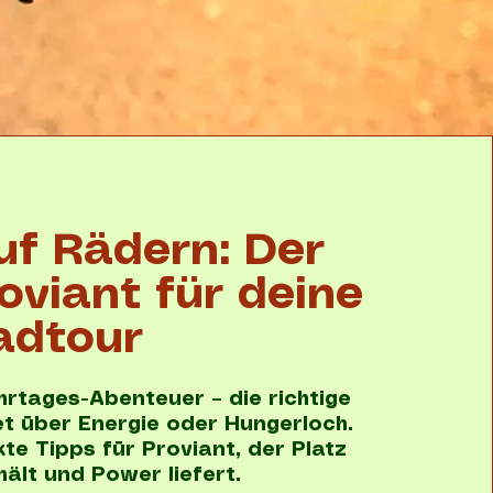
uf Rädern: Der
oviant für deine
adtour
rtages-Abenteuer – die richtige
t über Energie oder Hungerloch.
te Tipps für Proviant, der Platz
hält und Power liefert.