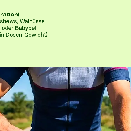
ration)
ashews, Walnüsse
) oder Babybel
kein Dosen-Gewicht)