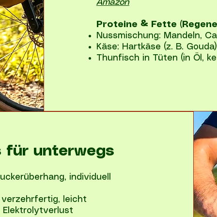
Amazon
Proteine & Fette (Regene
Nussmischung: Mandeln, C
Käse: Hartkäse (z. B. Gouda
Thunfisch in Tüten (in Öl, 
s für unterwegs
uckerüberhang, individuell
verzehrfertig, leicht
Elektrolytverlust