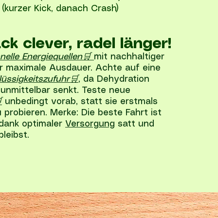
kurzer Kick, danach Crash)
ack clever, radel länger!
nelle Energiequellen🛒
mit nachhaltiger
r maximale Ausdauer. Achte auf eine
lüssigkeitszufuhr🛒
, da Dehydration
 unmittelbar senkt. Teste neue

unbedingt vorab, statt sie erstmals
 probieren. Merke: Die beste Fahrt ist
 dank optimaler
Versorgung
satt und
bleibst.