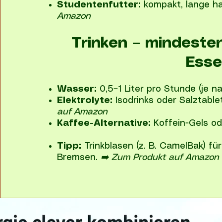
Studentenfutter:
kompakt, lange h
Amazon
Trinken – mindesten
Esse
Wasser:
0,5–1 Liter pro Stunde (je n
Elektrolyte:
Isodrinks oder Salztable
auf Amazon
Kaffee-Alternative:
Koffein-Gels od
Tipp:
Trinkblasen (z. B. CamelBak) f
Bremsen.
➡️ Zum Produkt auf Amazon