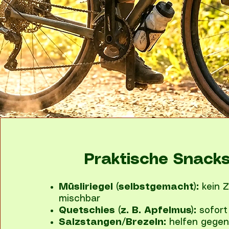
Praktische Snack
Müsliriegel (selbstgemacht):
kein Z
mischbar
Quetschies (z. B. Apfelmus):
sofort 
Salzstangen/Brezeln:
helfen gegen 