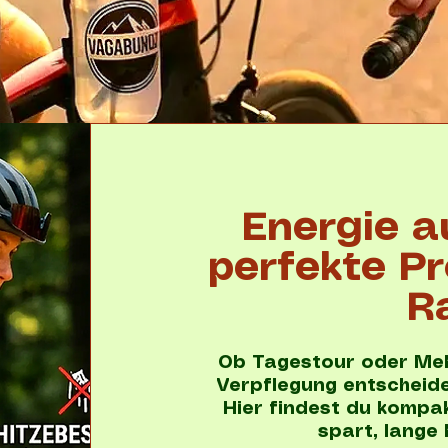
Energie a
perfekte Pr
R
Ob Tagestour oder Meh
Verpflegung entscheide
Hier findest du kompak
spart, lange 