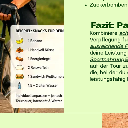
Zuckerbomben (
Fazit: P
Kombiniere
sch
Verpflegung fü
ausreichende F
deine Leistung
Sportnahrung
auf der Tour zu
die, bei der du
leistungsfähig 