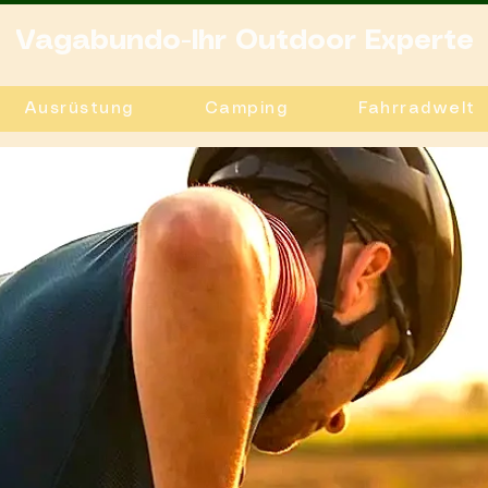
Vagabundo-Ihr Outdoor Experte
Ausrüstung
Camping
Fahrradwelt