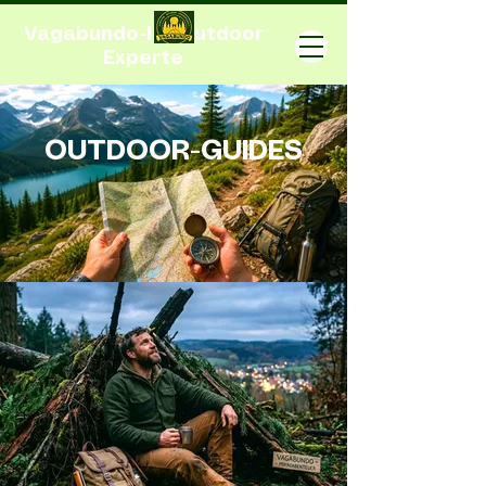
Vagabundo-Ihr Outdoor
Experte
OUTDOOR-GUIDES