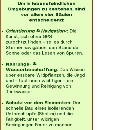
Um in lebensfeindlichen
Umgebungen zu bestehen, sind
vor allem vier Säulen
entscheidend:
Orientierung & Navigation
>
:
Die
Kunst, sich ohne GPS
zurechtzufinden – sei es durch
Sternennavigation, den Stand der
Sonne oder das Lesen von Spuren.
Nahrungs- &
Wasserbeschaffung:
Das Wissen
über essbare Wildpflanzen, die Jagd
und – fast noch wichtiger – die
Gewinnung und Reinigung von
Trinkwasser.
Schutz vor den Elementen:
Der
schnelle Bau eines isolierenden
Unterschlupfs (Shelter) und die
Fähigkeit, unter widrigen
Bedingungen Feuer zu machen.