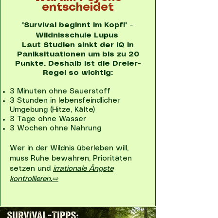
entscheidet
"Survival beginnt im Kopf!" –
Wildnisschule Lupus
Laut Studien sinkt der IQ in
Paniksituationen um bis zu 20
Punkte. Deshalb ist die Dreier-
Regel so wichtig:
3 Minuten ohne Sauerstoff
3 Stunden in lebensfeindlicher
Umgebung (Hitze, Kälte)
3 Tage ohne Wasser
3 Wochen ohne Nahrung
Wer in der Wildnis überleben will,
muss Ruhe bewahren, Prioritäten
setzen und
irrationale Ängste
kontrollieren.⇨