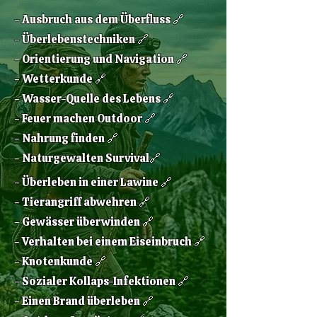
​- Ausbruch aus dem Überfluss 🔗
- Überlebenstechniken 🔗
- Orientierung und Navigation 🔗
- Wetterkunde 🔗
- Wasser-Quelle des Lebens 🔗
- Feuer machen Outdoor 🔗
- Nahrung finden 🔗
- Naturgewalten Survival🔗
- Überleben in einer Lawine 🔗
- Tierangriff abwehren 🔗
- Gewässer überwinden 🔗
- Verhalten bei einem Eiseinbruch 🔗
- Knotenkunde 🔗
- Sozialer Kollaps-Infektionen 🔗
- Einen Brand überleben 🔗