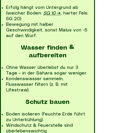
Erfolg hängt vom Untergrund ab
(weicher Boden:
SG 10
➜
, harter Fels:
SG 20).
Bewegung mit halber
Geschwindigkeit, sonst Malus von -5
auf den Wurf.
Wasser finden &
aufbereiten
Ohne Wasser überlebst du nur 3
Tage – in der Sahara sogar weniger.
Kondenswasser sammeln,
Flusswasser filtern (z. B. mit
Lifestraw).
Schutz bauen
Boden isolieren (feuchte Erde führt
zu Unterkühlung).
Windschutz & Feuerstelle sind
überlebenswichtig.