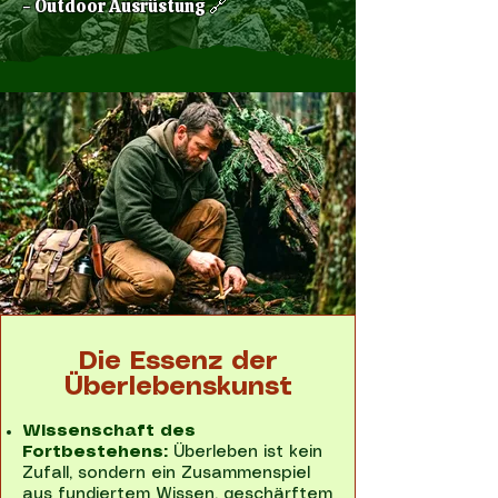
- Outdoor Ausrüstung 🔗
Die Essenz der
Überlebenskunst
Wissenschaft des
Fortbestehens:
Überleben ist kein
Zufall, sondern ein Zusammenspiel
aus fundiertem Wissen, geschärftem