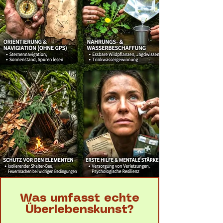
Was umfasst echte
Überlebenskunst?