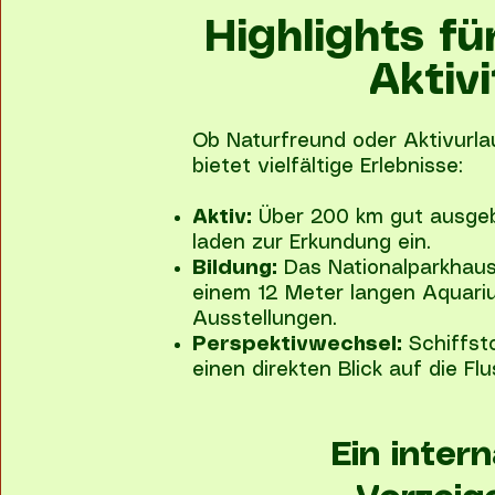
Highlights f
Aktiv
Ob Naturfreund oder Aktivurla
bietet vielfältige Erlebnisse:
Aktiv:
Über 200 km gut ausg
laden zur Erkundung ein.
Bildung:
Das Nationalparkhaus
einem 12 Meter langen Aquari
Ausstellungen.
Perspektivwechsel:
Schiffst
einen direkten Blick auf die Flu
Ein inter