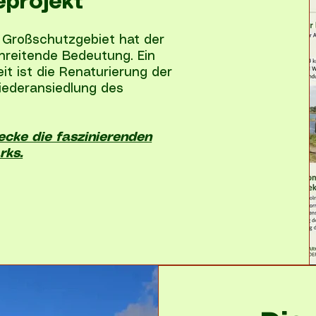
eprojekt
 Großschutzgebiet hat der
hreitende Bedeutung. Ein
t ist die Renaturierung der
iederansiedlung des
ecke die faszinierenden
rks.