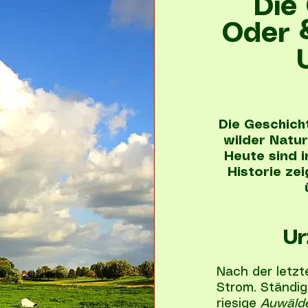
Die
Oder 
Die Geschich
wilder Natur
Heute sind i
Historie ze
Ur
Nach der letzt
Strom. Ständi
riesige
Auwäld