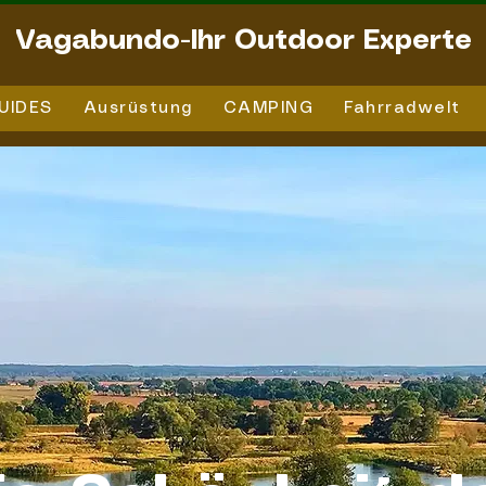
Vagabundo-Ihr Outdoor Experte
UIDES
Ausrüstung
CAMPING
Fahrradwelt