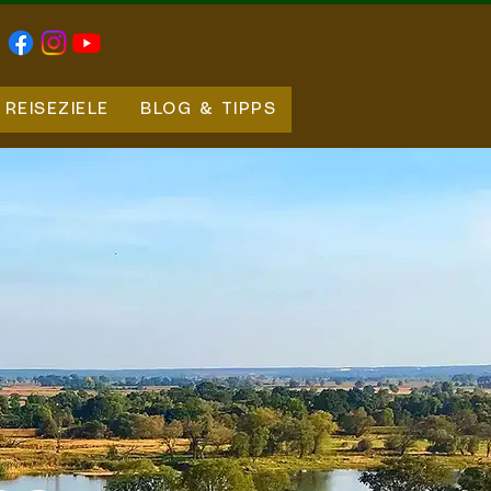
REISEZIELE
BLOG & TIPPS