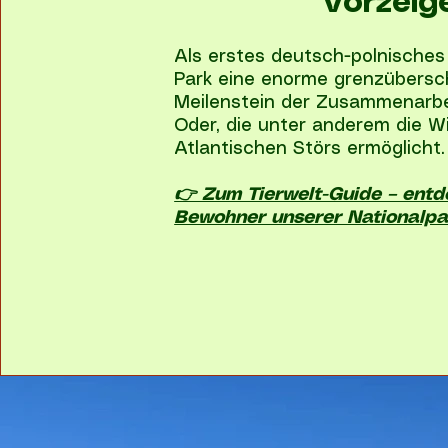
Vorzeig
Als erstes deutsch-polnisches
Park eine enorme grenzübersc
Meilenstein der Zusammenarbei
Oder, die unter anderem die W
Atlantischen Störs ermöglicht.
👉 Zum Tierwelt-Guide – entd
Bewohner unserer Nationalpa