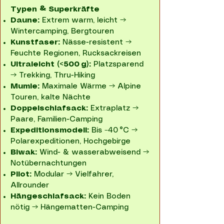
Typen & Superkräfte
Daune:
Extrem warm, leicht →
Wintercamping, Bergtouren
Kunstfaser:
Nässe-resistent →
Feuchte Regionen, Rucksackreisen
Ultraleicht (<500 g):
Platzsparend
→ Trekking, Thru-Hiking
Mumie:
Maximale Wärme → Alpine
Touren, kalte Nächte
Doppelschlafsack:
Extraplatz →
Paare, Familien-Camping
Expeditionsmodell:
Bis −40 °C →
Polarexpeditionen, Hochgebirge
Biwak:
Wind- & wasserabweisend →
Notübernachtungen
Pilot:
Modular → Vielfahrer,
Allrounder
Hängeschlafsack:
Kein Boden
nötig → Hängematten-Camping