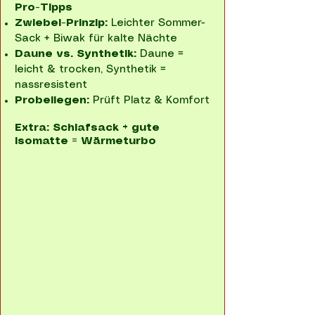
Pro-Tipps
Zwiebel-Prinzip:
Leichter Sommer-
Sack + Biwak für kalte Nächte
Daune vs. Synthetik:
Daune =
leicht & trocken, Synthetik =
nassresistent
Probeliegen:
Prüft Platz & Komfort
Extra: Schlafsack + gute
Isomatte = Wärmeturbo