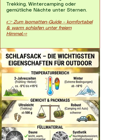
Trekking, Wintercamping oder
gemütliche Nächte unter Sternen.
👉 Zum Isomatten-Guide – komfortabel
& warm schlafen unter freiem
Himmel.⇨