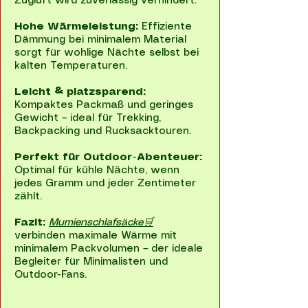
Zugluft wird zuverlässig verhindert.
Hohe Wärmeleistung:
Effiziente
Dämmung bei minimalem Material
sorgt für wohlige Nächte selbst bei
kalten Temperaturen.
Leicht & platzsparend:
Kompaktes Packmaß und geringes
Gewicht – ideal für Trekking,
Backpacking und Rucksacktouren.
Perfekt für Outdoor-Abenteuer:
Optimal für kühle Nächte, wenn
jedes Gramm und jeder Zentimeter
zählt.
Fazit:
Mumienschlafsäcke🛒
verbinden maximale Wärme mit
minimalem Packvolumen – der ideale
Begleiter für Minimalisten und
Outdoor-Fans.