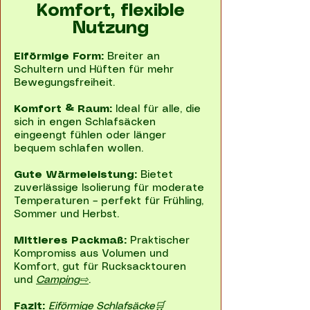
Komfort, flexible
Nutzung
Eiförmige Form:
Breiter an
Schultern und Hüften für mehr
Bewegungsfreiheit.
Komfort & Raum:
Ideal für alle, die
sich in engen Schlafsäcken
eingeengt fühlen oder länger
bequem schlafen wollen.
Gute Wärmeleistung:
Bietet
zuverlässige Isolierung für moderate
Temperaturen – perfekt für Frühling,
Sommer und Herbst.
Mittleres Packmaß:
Praktischer
Kompromiss aus Volumen und
Komfort, gut für Rucksacktouren
und
Camping⇨
.
Fazit:
Eiförmige Schlafsäcke
🛒