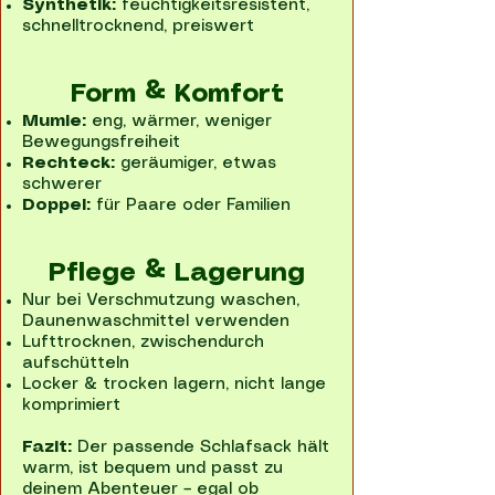
Synthetik:
feuchtigkeitsresistent,
schnelltrocknend, preiswert
Form & Komfort
Mumie:
eng, wärmer, weniger
Bewegungsfreiheit
Rechteck:
geräumiger, etwas
schwerer
Doppel:
für Paare oder Familien
Pflege & Lagerung
Nur bei Verschmutzung waschen,
Daunenwaschmittel verwenden
Lufttrocknen, zwischendurch
aufschütteln
Locker & trocken lagern, nicht lange
komprimiert
Fazit:
Der passende Schlafsack hält
warm, ist bequem und passt zu
deinem Abenteuer – egal ob