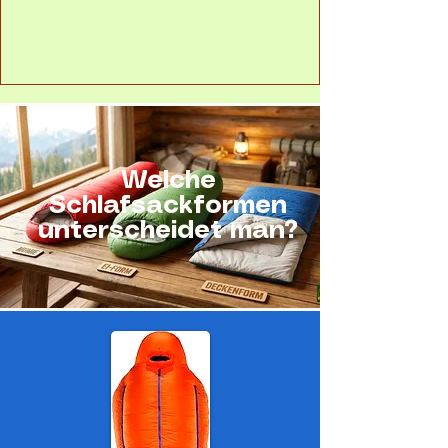
Welche
Schlafsackformen
unterscheidet man?​