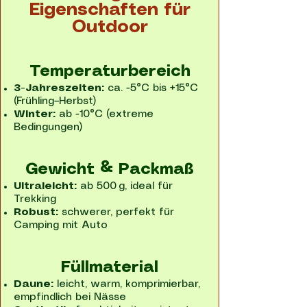
Eigenschaften für
Outdoor
Temperaturbereich
3-Jahreszeiten:
ca. -5°C bis +15°C
(Frühling–Herbst)
Winter:
ab -10°C (extreme
Bedingungen)
Gewicht & Packmaß
Ultraleicht:
ab 500 g, ideal für
Trekking
Robust:
schwerer, perfekt für
Camping mit Auto
Füllmaterial
Daune:
leicht, warm, komprimierbar,
empfindlich bei Nässe