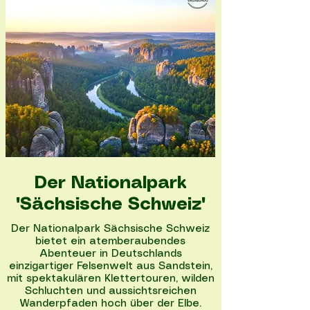
Zugvögeln erlebbar wird.
Nationalpark entdecken
Der Nationalpark
"Sächsische Schweiz"
Der Nationalpark Sächsische Schweiz
bietet ein atemberaubendes
Abenteuer in Deutschlands
einzigartiger Felsenwelt aus Sandstein,
mit spektakulären Klettertouren, wilden
Schluchten und aussichtsreichen
Wanderpfaden hoch über der Elbe.