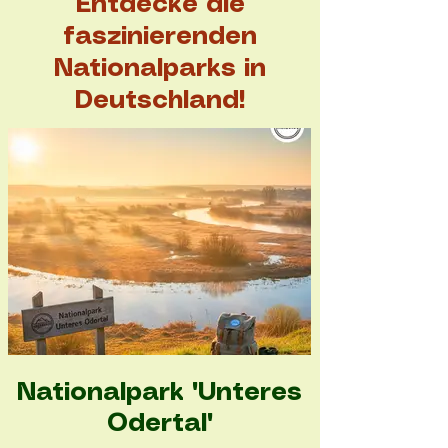
Entdecke die
faszinierenden
Nationalparks in
Deutschland!
Nationalpark "Unteres
Odertal"