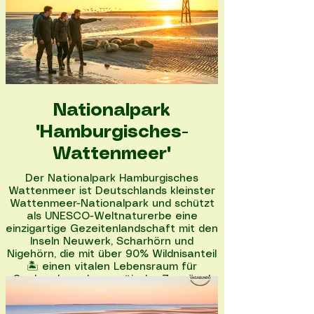
Nationalpark
"Hamburgisches-
Wattenmeer"
Der Nationalpark Hamburgisches
Wattenmeer ist Deutschlands kleinster
Wattenmeer-Nationalpark und schützt
als UNESCO-Weltnaturerbe eine
einzigartige Gezeitenlandschaft mit den
Inseln Neuwerk, Scharhörn und
Nigehörn, die mit über 90% Wildnisanteil
🏝️ einen vitalen Lebensraum für
Seehunde und europäische Zugvögel
bietet.