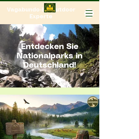
Vagabundo-Ihr Outdoor
Experte
Entdecken Sie
Nationalparks in
Deutschland!