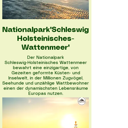
Nationalpark"Schleswig-
Holsteinisches-
Wattenmeer"
Der Nationalpark
Schleswig‑Holsteinisches Wattenmeer
bewahrt eine einzigartige, von
Gezeiten geformte Küsten‑ und
Inselwelt, in der Millionen Zugvögel,
Seehunde und unzählige Wattbewohner
einen der dynamischsten Lebensräume
Europas nutzen.
Nationalpark entdecken