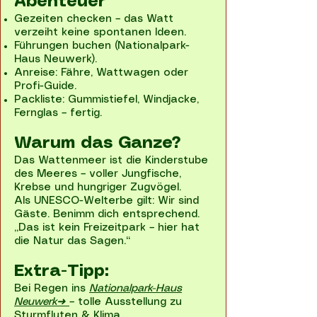
Abenteuer
Gezeiten checken – das Watt
verzeiht keine spontanen Ideen.
Führungen buchen (Nationalpark-
Haus Neuwerk).
Anreise: Fähre, Wattwagen oder
Profi-Guide.
Packliste: Gummistiefel, Windjacke,
Fernglas – fertig.
Warum das Ganze?
Das Wattenmeer ist die Kinderstube
des Meeres – voller Jungfische,
Krebse und hungriger Zugvögel.
Als UNESCO-Welterbe gilt: Wir sind
Gäste. Benimm dich entsprechend.
„Das ist kein Freizeitpark – hier hat
die Natur das Sagen.“
Extra-Tipp:
Bei Regen ins
Nationalpark-Haus
Neuwerk➜
– tolle Ausstellung zu
Sturmfluten & Klima.