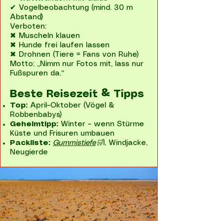
✔ Vogelbeobachtung (mind. 30 m
Abstand)
Verboten:
✖ Muscheln klauen
✖ Hunde frei laufen lassen
✖ Drohnen (Tiere = Fans von Ruhe)
Motto: „Nimm nur Fotos mit, lass nur
Fußspuren da.“
Beste Reisezeit & Tipps
Top:
April–Oktober (Vögel &
Robbenbabys)
Geheimtipp:
Winter – wenn Stürme
Küste und Frisuren umbauen
Packliste:
Gummistiefe
🛒
l, Windjacke,
Neugierde