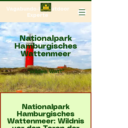
Vagabundo-Ihr Outdoor
Experte
Nationalpark
Hamburgisches
Wattenmeer
"Wildes Watt"
Nationalpark
Hamburgisches
Wattenmeer: Wildnis