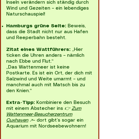
Inseln verändern sich ständig durch
Wind und Gezeiten – ein lebendiges
Naturschauspiel!
Hamburgs grüne Seite:
Beweis,
dass die Stadt nicht nur aus Hafen
und Reeperbahn besteht.
Zitat eines Wattführers:
„Hier
ticken die Uhren anders – nämlich
nach Ebbe und Flut.“
„Das Wattenmeer ist keine
Postkarte. Es ist ein Ort, der dich mit
Salzwind und Weite umarmt – und
manchmal auch mit Matsch bis zu
den Knien.“
Extra-Tipp:
Kombiniere den Besuch
mit einem Abstecher ins
👉
Zum
Wattenmeer-Besucherzentrum
Cuxhaven
↗️
– dort gibt’s sogar ein
Aquarium mit Nordseebewohnern!