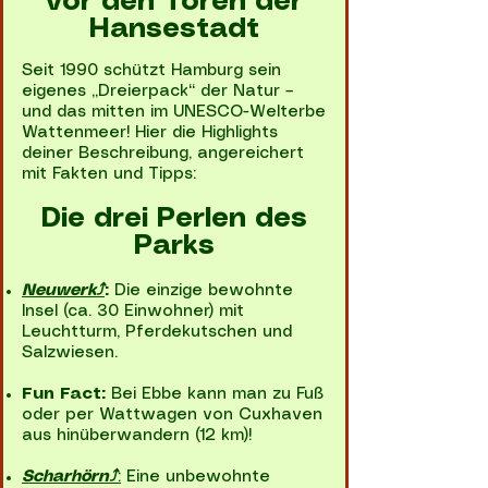
vor den Toren der
Hansestadt
Seit 1990 schützt Hamburg sein
eigenes „Dreierpack“ der Natur –
und das mitten im UNESCO-Welterbe
Wattenmeer! Hier die Highlights
deiner Beschreibung, angereichert
mit Fakten und Tipps:
Die drei Perlen des
Parks
Neuwerk⤴
:
Die einzige bewohnte
Insel (ca. 30 Einwohner) mit
Leuchtturm, Pferdekutschen und
Salzwiesen.​
Fun Fact:
Bei Ebbe kann man zu Fuß
oder per Wattwagen von Cuxhaven
aus hinüberwandern (12 km)!
Scharhörn⤴
:
Eine unbewohnte