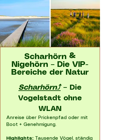
Scharhörn &
Nigehörn – Die VIP-
Bereiche der Natur
Scharhörn⤴
– Die
Vogelstadt ohne
WLAN
Anreise über Prickenpfad oder mit
Boot + Genehmigung.
Highlights:
Tausende Vögel, ständig