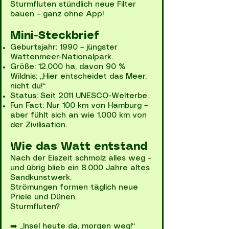
Sturmfluten stündlich neue Filter
bauen – ganz ohne App!
Mini-Steckbrief
Geburtsjahr: 1990 – jüngster
Wattenmeer-Nationalpark.
Größe: 12.000 ha, davon 90 %
Wildnis: „Hier entscheidet das Meer,
nicht du!“
Status: Seit 2011 UNESCO-Welterbe.
Fun Fact: Nur 100 km von Hamburg –
aber fühlt sich an wie 1.000 km von
der Zivilisation.
Wie das Watt entstand
Nach der Eiszeit schmolz alles weg –
und übrig blieb ein 8.000 Jahre altes
Sandkunstwerk.
Strömungen formen täglich neue
Priele und Dünen.
Sturmfluten?
➡️ „Insel heute da, morgen weg!“