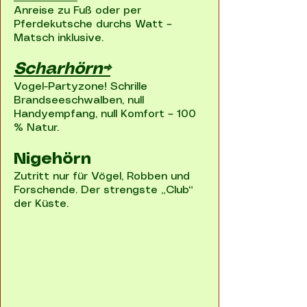
Anreise zu Fuß oder per
Pferdekutsche durchs Watt –
Matsch inklusive.
Scharhörn⇨
Vogel-Partyzone! Schrille
Brandseeschwalben, null
Handyempfang, null Komfort – 100
% Natur.
Nigehörn
Zutritt nur für Vögel, Robben und
Forschende. Der strengste „Club“
der Küste.