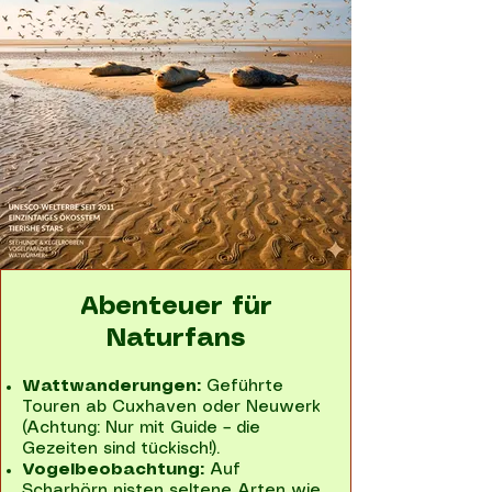
Abenteuer für
Naturfans
Wattwanderungen:
Geführte
Touren ab Cuxhaven oder Neuwerk
(Achtung: Nur mit Guide – die
Gezeiten sind tückisch!).
Vogelbeobachtung:
Auf
Scharhörn nisten seltene Arten wie