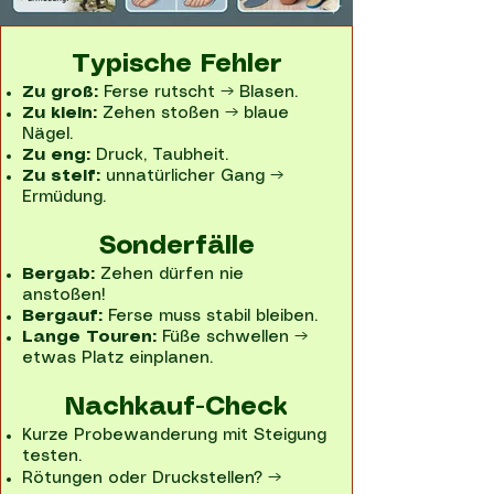
Typische Fehler
Zu groß:
Ferse rutscht → Blasen.
Zu klein:
Zehen stoßen → blaue
Nägel.
Zu eng:
Druck, Taubheit.
Zu steif:
unnatürlicher Gang →
Ermüdung.
Sonderfälle
Bergab:
Zehen dürfen nie
anstoßen!
Bergauf:
Ferse muss stabil bleiben.
Lange Touren:
Füße schwellen →
etwas Platz einplanen.
Nachkauf-Check
Kurze Probewanderung mit Steigung
testen.
Rötungen oder Druckstellen? →