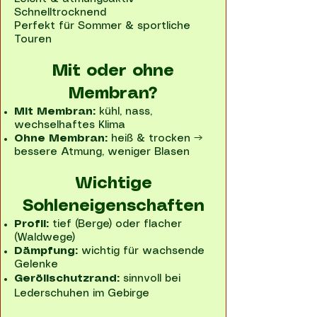
Schnelltrocknend
Perfekt für Sommer & sportliche
Touren
Mit oder ohne
Membran?
Mit Membran:
kühl, nass,
wechselhaftes Klima
Ohne Membran:
heiß & trocken →
bessere Atmung, weniger Blasen
Wichtige
Sohleneigenschaften
Profil:
tief (Berge) oder flacher
(Waldwege)
Dämpfung:
wichtig für wachsende
Gelenke
Geröllschutzrand:
sinnvoll bei
Lederschuhen im Gebirge