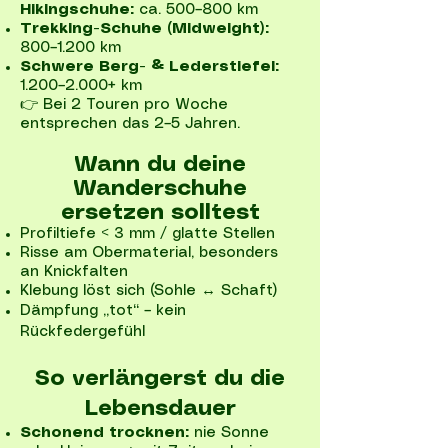
Hikingschuhe:
ca. 500–800 km
Trekking-Schuhe (Midweight):
800–1.200 km
Schwere Berg- & Lederstiefel:
1.200–2.000+ km
👉 Bei 2 Touren pro Woche
entsprechen das 2–5 Jahren.
Wann du deine
Wanderschuhe
ersetzen solltest
Profiltiefe < 3 mm / glatte Stellen
Risse am Obermaterial, besonders
an Knickfalten
Klebung löst sich (Sohle ↔ Schaft)
Dämpfung „tot“ – kein
Rückfedergefühl​
So verlängerst du die
Lebensdauer
Schonend trocknen:
nie Sonne