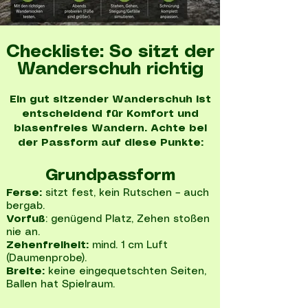
Checkliste: So sitzt der
Wanderschuh richtig
Ein gut sitzender Wanderschuh ist
entscheidend für Komfort und
blasenfreies Wandern. Achte bei
der Passform auf diese Punkte:
Grundpassform
Ferse:
sitzt fest, kein Rutschen – auch
bergab.
Vorfuß
: genügend Platz, Zehen stoßen
nie an.
Zehenfreiheit:
mind. 1 cm Luft
(Daumenprobe).
Breite:
keine eingequetschten Seiten,
Ballen hat Spielraum.