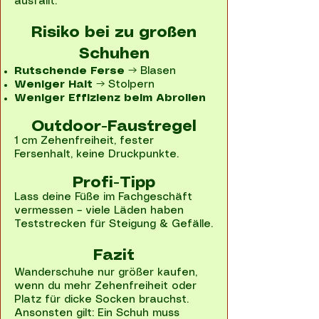
ausfällt.
Risiko bei zu großen
Schuhen
Rutschende Ferse
→ Blasen
Weniger Halt
→ Stolpern
Weniger Effizienz beim Abrollen
Outdoor-Faustregel
1 cm Zehenfreiheit, fester
Fersenhalt, keine Druckpunkte.
Profi-Tipp
Lass deine Füße im Fachgeschäft
vermessen – viele Läden haben
Teststrecken für Steigung & Gefälle.
Fazit
Wanderschuhe nur größer kaufen,
wenn du mehr Zehenfreiheit oder
Platz für dicke Socken brauchst.
Ansonsten gilt: Ein Schuh muss