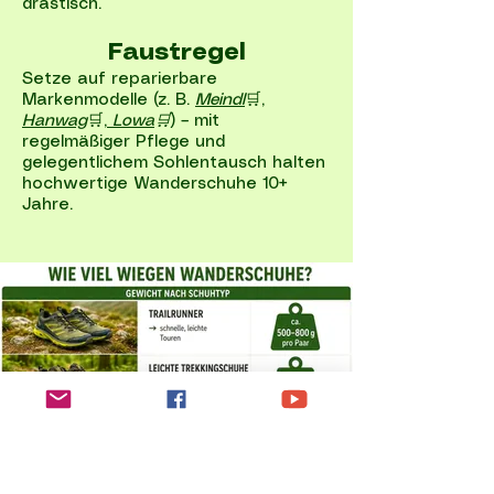
drastisch.
Faustregel
Setze auf reparierbare
Markenmodelle (z. B.
Meindl
🛒,
Hanwag
🛒,
Lowa
🛒
) – mit
regelmäßiger Pflege und
gelegentlichem Sohlentausch halten
hochwertige Wanderschuhe 10+
Jahre.