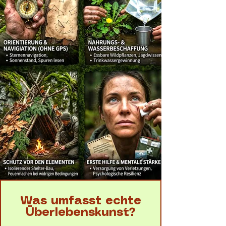
Was umfasst echte
Überlebenskunst?