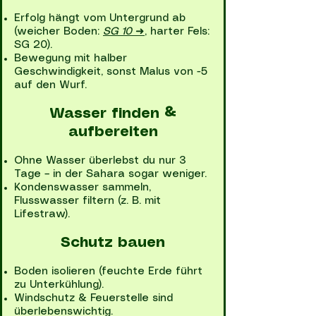
Erfolg hängt vom Untergrund ab
(weicher Boden:
SG 10
➜
, harter Fels:
SG 20).
Bewegung mit halber
Geschwindigkeit, sonst Malus von -5
auf den Wurf.
Wasser finden &
aufbereiten
Ohne Wasser überlebst du nur 3
Tage – in der Sahara sogar weniger.
Kondenswasser sammeln,
Flusswasser filtern (z. B. mit
Lifestraw).
Schutz bauen
Boden isolieren (feuchte Erde führt
zu Unterkühlung).
Windschutz & Feuerstelle sind
überlebenswichtig.