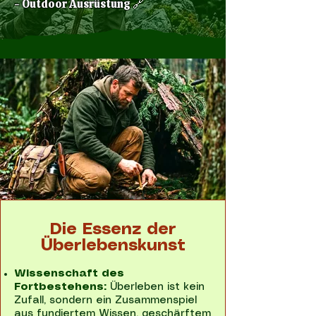
- Outdoor Ausrüstung 🔗
Die Essenz der
Überlebenskunst
Wissenschaft des
Fortbestehens:
Überleben ist kein
Zufall, sondern ein Zusammenspiel
aus fundiertem Wissen, geschärftem