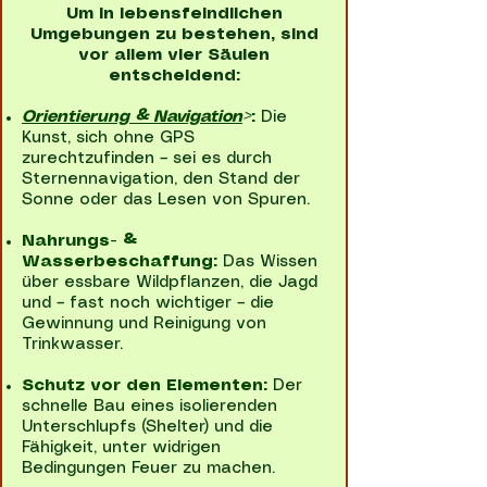
Um in lebensfeindlichen
Umgebungen zu bestehen, sind
vor allem vier Säulen
entscheidend:
Orientierung & Navigation
>
:
Die
Kunst, sich ohne GPS
zurechtzufinden – sei es durch
Sternennavigation, den Stand der
Sonne oder das Lesen von Spuren.
Nahrungs- &
Wasserbeschaffung:
Das Wissen
über essbare Wildpflanzen, die Jagd
und – fast noch wichtiger – die
Gewinnung und Reinigung von
Trinkwasser.
Schutz vor den Elementen:
Der
schnelle Bau eines isolierenden
Unterschlupfs (Shelter) und die
Fähigkeit, unter widrigen
Bedingungen Feuer zu machen.