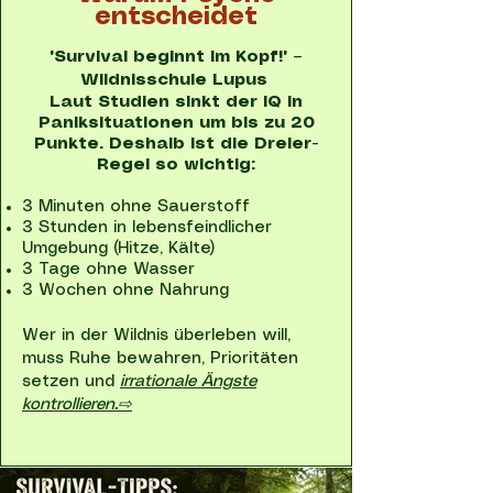
entscheidet
"Survival beginnt im Kopf!" –
Wildnisschule Lupus
Laut Studien sinkt der IQ in
Paniksituationen um bis zu 20
Punkte. Deshalb ist die Dreier-
Regel so wichtig:
3 Minuten ohne Sauerstoff
3 Stunden in lebensfeindlicher
Umgebung (Hitze, Kälte)
3 Tage ohne Wasser
3 Wochen ohne Nahrung
Wer in der Wildnis überleben will,
muss Ruhe bewahren, Prioritäten
setzen und
irrationale Ängste
kontrollieren.⇨