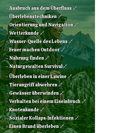
​- Ausbruch aus dem Überfluss 🔗
- Überlebenstechniken 🔗
- Orientierung und Navigation 🔗
- Wetterkunde 🔗
- Wasser-Quelle des Lebens 🔗
- Feuer machen Outdoor 🔗
- Nahrung finden 🔗
- Naturgewalten Survival🔗
- Überleben in einer Lawine 🔗
- Tierangriff abwehren 🔗
- Gewässer überwinden 🔗
- Verhalten bei einem Eiseinbruch 🔗
- Knotenkunde 🔗
- Sozialer Kollaps-Infektionen 🔗
- Einen Brand überleben 🔗