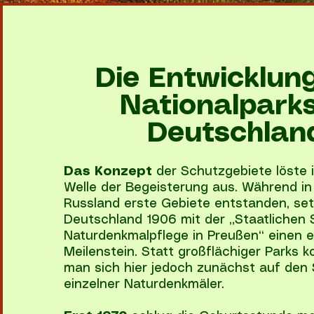
Die Entwicklun
Nationalparks
Deutschlan
Das Konzept
der Schutzgebiete löste 
Welle der Begeisterung aus. Während in 
Russland erste Gebiete entstanden, se
Deutschland 1906 mit der „Staatlichen S
Naturdenkmalpflege in Preußen“ einen 
Meilenstein. Statt großflächiger Parks k
man sich hier jedoch zunächst auf den
einzelner Naturdenkmäler.