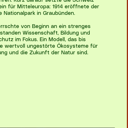
ren. Kurz darauf setzte die Schweiz
ein für Mitteleuropa: 1914 eröffnete der
 Nationalpark in Graubünden.
rrschte von Beginn an ein strenges
 standen Wissenschaft, Bildung und
chutz im Fokus. Ein Modell, das bis
ie wertvoll ungestörte Ökosysteme für
ng und die Zukunft der Natur sind.