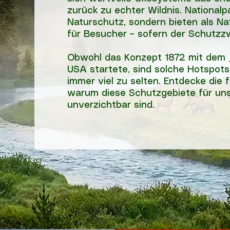
zurück zu echter Wildnis. National
Naturschutz, sondern bieten als Na
für Besucher – sofern der Schutzz
Obwohl das Konzept 1872 mit dem
USA startete, sind solche Hotspot
immer viel zu selten. Entdecke die f
warum diese Schutzgebiete für un
unverzichtbar sind.