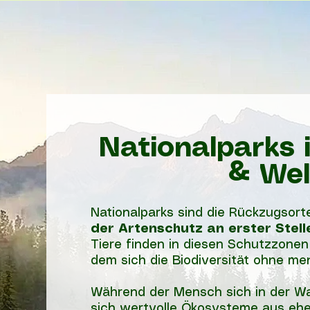
Nationalparks 
& Wel
Nationalparks sind die Rückzugsort
der Artenschutz an erster Stell
Tiere finden in diesen Schutzzonen
dem sich die Biodiversität ohne men
Während der Mensch sich in der Wa
sich wertvolle Ökosysteme aus ehe