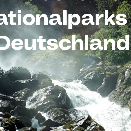
tionalparks 
Deutschland