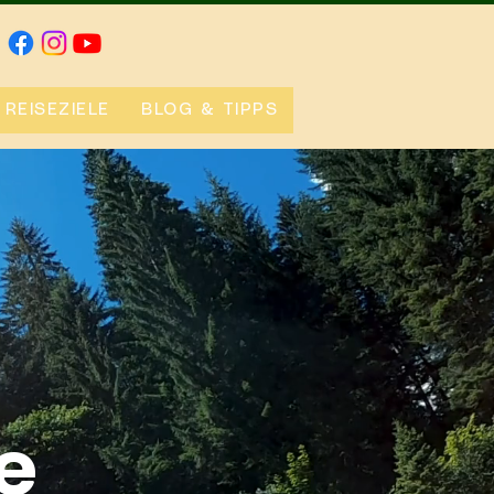
REISEZIELE
BLOG & TIPPS
e