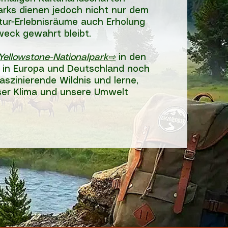
parks dienen jedoch nicht nur dem
tur-Erlebnisräume auch Erholung
weck gewahrt bleibt.
Yellowstone-Nationalpark⇨
in den
s in Europa und Deutschland noch
aszinierende Wildnis und lerne,
ser Klima und unsere Umwelt