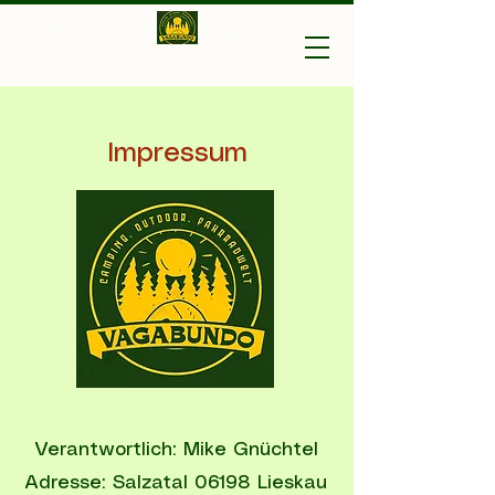
Vagabundo-Ihr Outdoor
Experte
Impressum
Verantwortlich: Mike Gnüchtel
Adresse: Salzatal 06198 Lieskau