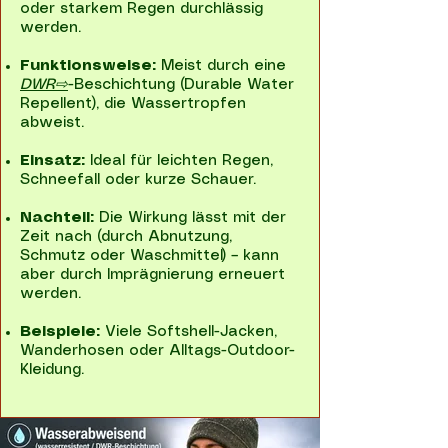
oder starkem Regen durchlässig
werden.
Funktionsweise:
Meist durch eine
DWR⇨
-Beschichtung (Durable Water
Repellent), die Wassertropfen
abweist.
Einsatz:
Ideal für leichten Regen,
Schneefall oder kurze Schauer.
Nachteil:
Die Wirkung lässt mit der
Zeit nach (durch Abnutzung,
Schmutz oder Waschmittel) – kann
aber durch Imprägnierung erneuert
werden.
Beispiele:
Viele Softshell-Jacken,
Wanderhosen oder Alltags-Outdoor-
Kleidung.