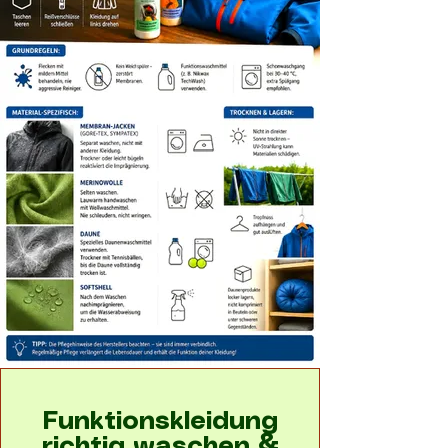
Funktionskleidung
richtig waschen &