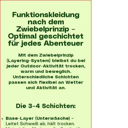
Funktionskleidung
nach dem
Zwiebelprinzip –
Optimal geschichtet
für jedes Abenteuer
Mit dem Zwiebelprinzip
(Layering-System) bleibst du bei
jeder Outdoor-Aktivität trocken,
warm und beweglich.
Unterschiedliche Schichten
passen sich flexibel an Wetter
und Aktivität an.
Die 3–4 Schichten:
Base-Layer (Unterwäsche)
–
Leitet Schweiß ab, hält trocken.