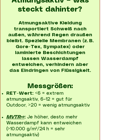
Atmungsaktiv – was
steckt dahinter?
Atmungsaktive Kleidung
transportiert Schweiß nach
außen, während Regen draußen
bleibt. Spezielle Membranen (z. B.
Gore-Tex, Sympatex) oder
laminierte Beschichtungen
lassen Wasserdampf
entweichen, verhindern aber
das Eindringen von Flüssigkeit.
Messgrößen:
RET-Wert:
<6 = extrem
atmungsaktiv, 6–12 = gut für
Outdoor, >20 = wenig atmungsaktiv
MVTR⇨
:
Je höher, desto mehr
Wasserdampf kann entweichen
(>10.000 g/m²/24 h = sehr
atmungsaktiv)