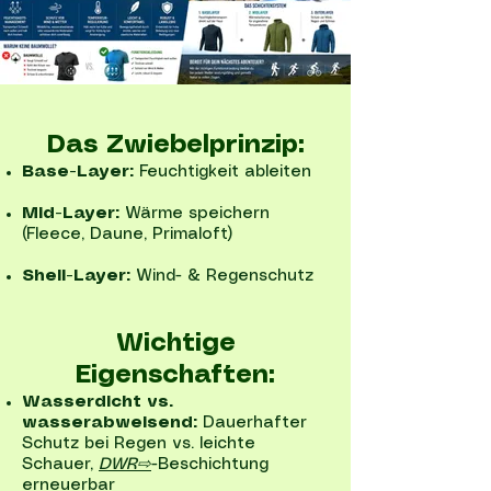
Das Zwiebelprinzip:
Base-Layer:
Feuchtigkeit ableiten
Mid-Layer:
Wärme speichern
(Fleece, Daune, Primaloft)
Shell-Layer:
Wind- & Regenschutz
Wichtige
Eigenschaften:
Wasserdicht vs.
wasserabweisend:
Dauerhafter
Schutz bei Regen vs. leichte
Schauer,
DWR⇨
-Beschichtung
erneuerbar