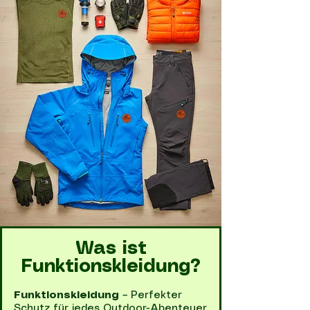
Was ist
Funktionskleidung?
Funktionskleidung
– Perfekter
Schutz für jedes Outdoor-Abenteuer