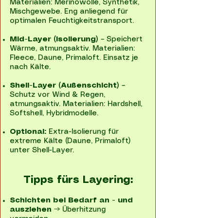
Materialien: Merinowolle, Synthetik,
Mischgewebe. Eng anliegend für
optimalen Feuchtigkeitstransport.
Mid-Layer (Isolierung)
– Speichert
Wärme, atmungsaktiv. Materialien:
Fleece, Daune, Primaloft. Einsatz je
nach Kälte.
Shell-Layer (Außenschicht)
–
Schutz vor Wind & Regen,
atmungsaktiv. Materialien: Hardshell,
Softshell, Hybridmodelle.
Optional:
Extra-Isolierung für
extreme Kälte (Daune, Primaloft)
unter Shell-Layer.
Tipps fürs Layering:
Schichten bei Bedarf an - und
ausziehen
→ Überhitzung