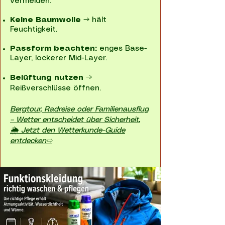
vermeiden.
Keine Baumwolle
→ hält
Feuchtigkeit.
Passform beachten:
enges Base-
Layer, lockerer Mid-Layer.
Belüftung nutzen
→
Reißverschlüsse öffnen.
Bergtour, Radreise oder Familienausflug
– Wetter entscheidet über Sicherheit.
🌦 Jetzt den Wetterkunde-Guide
entdecken⇨