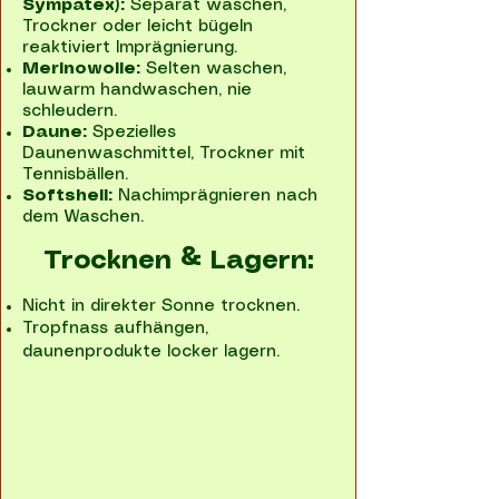
Sympatex):
Separat waschen,
Trockner oder leicht bügeln
reaktiviert Imprägnierung.
Merinowolle:
Selten waschen,
lauwarm handwaschen, nie
schleudern.
Daune:
Spezielles
Daunenwaschmittel, Trockner mit
Tennisbällen.
Softshell:
Nachimprägnieren nach
dem Waschen.
Trocknen & Lagern:
Nicht in direkter Sonne trocknen.
Tropfnass aufhängen,
daunenprodukte locker lagern.