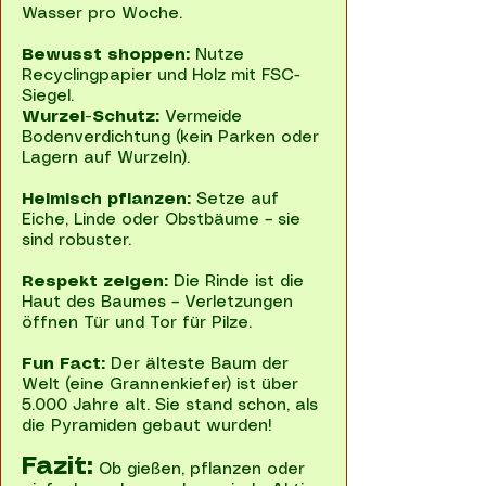
Wasser pro Woche.
Bewusst shoppen:
Nutze
Recyclingpapier und Holz mit FSC-
Siegel.
Wurzel-Schutz:
Vermeide
Bodenverdichtung (kein Parken oder
Lagern auf Wurzeln).
Heimisch pflanzen:
Setze auf
Eiche, Linde oder Obstbäume – sie
sind robuster.
Respekt zeigen:
Die Rinde ist die
Haut des Baumes – Verletzungen
öffnen Tür und Tor für Pilze.
Fun Fact:
Der älteste Baum der
Welt (eine Grannenkiefer) ist über
5.000 Jahre alt. Sie stand schon, als
die Pyramiden gebaut wurden!
Fazit:
Ob gießen, pflanzen oder