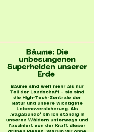
Bäume: Die
unbesungenen
Superhelden unserer
Erde
Bäume sind weit mehr als nur
Teil der Landschaft – sie sind
die High-Tech-Zentrale der
Natur und unsere wichtigste
Lebensversicherung. Als
„Vagabundo“ bin ich ständig in
unseren Wäldern unterwegs und
fasziniert von der Kraft dieser
grünen Riesen. Warum wir ohne