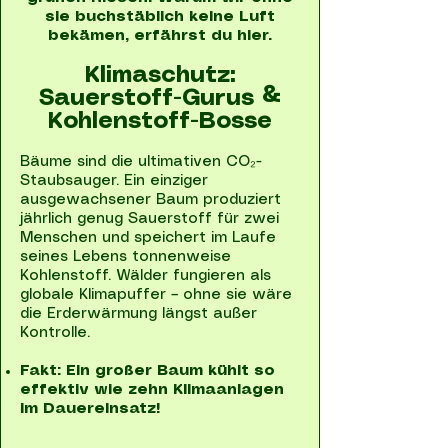
sie buchstäblich keine Luft
bekämen, erfährst du hier.
Klimaschutz:
Sauerstoff-Gurus &
Kohlenstoff-Bosse
Bäume sind die ultimativen CO₂-
Staubsauger. Ein einziger
ausgewachsener Baum produziert
jährlich genug Sauerstoff für zwei
Menschen und speichert im Laufe
seines Lebens tonnenweise
Kohlenstoff. Wälder fungieren als
globale Klimapuffer – ohne sie wäre
die Erderwärmung längst außer
Kontrolle.
Fakt: Ein großer Baum kühlt so
effektiv wie zehn Klimaanlagen
im Dauereinsatz!