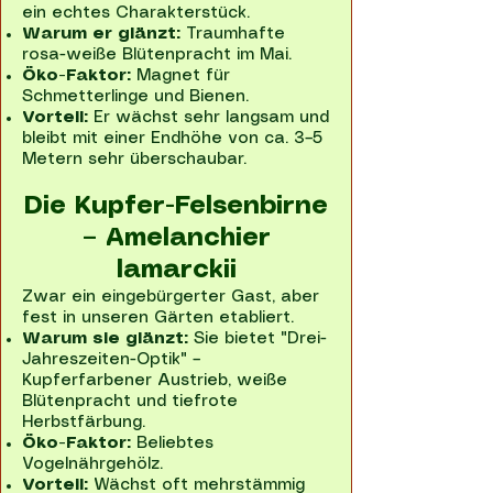
ein echtes Charakterstück.
Warum er glänzt:
Traumhafte
rosa-weiße Blütenpracht im Mai.
Öko-Faktor:
Magnet für
Schmetterlinge und Bienen.
Vorteil:
Er wächst sehr langsam und
bleibt mit einer Endhöhe von ca. 3–5
Metern sehr überschaubar.
Die Kupfer-Felsenbirne
– Amelanchier
lamarckii
Zwar ein eingebürgerter Gast, aber
fest in unseren Gärten etabliert.
Warum sie glänzt:
Sie bietet "Drei-
Jahreszeiten-Optik" –
Kupferfarbener Austrieb, weiße
Blütenpracht und tiefrote
Herbstfärbung.
Öko-Faktor:
Beliebtes
Vogelnährgehölz.
Vorteil:
Wächst oft mehrstämmig