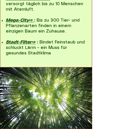
versorgt täglich bis zu 10 Menschen
mit Atemluft.
Mega-City⇨
:
Bis zu 300 Tier- und
Pflanzenarten finden in einem
einzigen Baum ein Zuhause.
Stadt-Filter⇨
:
Bindet Feinstaub und
schluckt Lärm – ein Muss für
gesundes Stadtklima