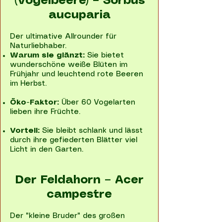
(Vogelbeere) – Sorbus
aucuparia
Der ultimative Allrounder für
Naturliebhaber.
Warum sie glänzt:
Sie bietet
wunderschöne weiße Blüten im
Frühjahr und leuchtend rote Beeren
im Herbst.
Öko-Faktor:
Über 60 Vogelarten
lieben ihre Früchte.
Vorteil:
Sie bleibt schlank und lässt
durch ihre gefiederten Blätter viel
Licht in den Garten.
Der Feldahorn – Acer
campestre
Der "kleine Bruder" des großen