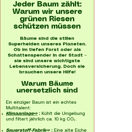
Jeder Baum zählt:
Warum wir unsere
grünen Riesen
schützen müssen
Bäume sind die stillen
Superhelden unseres Planeten.
Ob im tiefen Forst oder als
Schattenspender in der Stadt –
sie sind unsere wichtigste
Lebensversicherung. Doch sie
brauchen unsere Hilfe!
Warum Bäume
unersetzlich sind
Ein einziger Baum ist ein echtes
Multitalent:
Klimaanlage⇨
:
Kühlt die Umgebung
und filtert jährlich ca. 10 kg CO₂.
Sauerstoff-Fabrik⇨
:
Eine alte Eiche