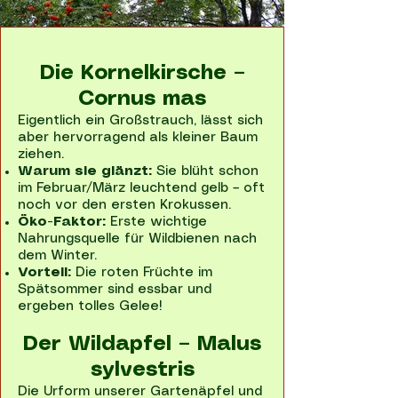
Die Kornelkirsche –
Cornus mas
Eigentlich ein Großstrauch, lässt sich
aber hervorragend als kleiner Baum
ziehen.
Warum sie glänzt:
Sie blüht schon
im Februar/März leuchtend gelb – oft
noch vor den ersten Krokussen.
Öko-Faktor:
Erste wichtige
Nahrungsquelle für Wildbienen nach
dem Winter.
Vorteil:
Die roten Früchte im
Spätsommer sind essbar und
ergeben tolles Gelee!
Der Wildapfel – Malus
sylvestris
Die Urform unserer Gartenäpfel und