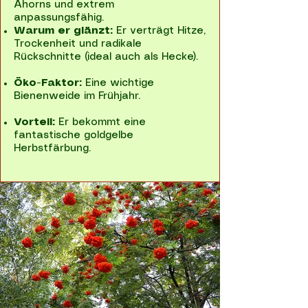
Ahorns und extrem
anpassungsfähig.
Warum er glänzt:
Er verträgt Hitze,
Trockenheit und radikale
Rückschnitte (ideal auch als Hecke).
Öko-Faktor:
Eine wichtige
Bienenweide im Frühjahr.
Vorteil:
Er bekommt eine
fantastische goldgelbe
Herbstfärbung.