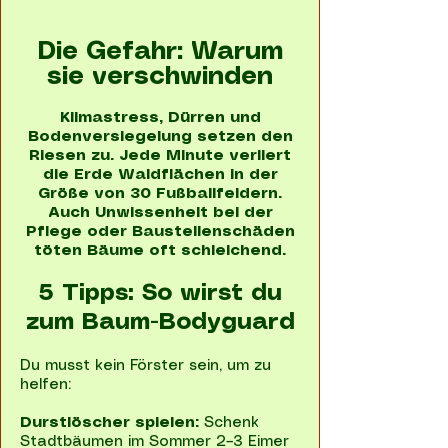
Die Gefahr: Warum
sie verschwinden
Klimastress, Dürren und
Bodenversiegelung setzen den
Riesen zu. Jede Minute verliert
die Erde Waldflächen in der
Größe von 30 Fußballfeldern.
Auch Unwissenheit bei der
Pflege oder Baustellenschäden
töten Bäume oft schleichend.
5 Tipps: So wirst du
zum Baum-Bodyguard
Du musst kein Förster sein, um zu
helfen:
Durstlöscher spielen:
Schenk
Stadtbäumen im Sommer 2–3 Eimer