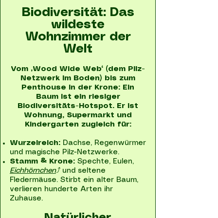
Biodiversität: Das
wildeste
Wohnzimmer der
Welt
Vom „Wood Wide Web“ (dem Pilz-
Netzwerk im Boden) bis zum
Penthouse in der Krone: Ein
Baum ist ein riesiger
Biodiversitäts-Hotspot. Er ist
Wohnung, Supermarkt und
Kindergarten zugleich für:
Wurzelreich:
Dachse, Regenwürmer
und magische Pilz-Netzwerke.
Stamm & Krone:
Spechte, Eulen,
Eichhörnchen
⤴
und seltene
Fledermäuse. Stirbt ein alter Baum,
verlieren hunderte Arten ihr
Zuhause.