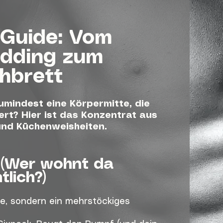
-Guide: Vom
dding zum
hbrett
zumindest eine Körpermitte, die
iert? Hier ist das Konzentrat aus
und Küchenweisheiten.
 (Wer wohnt da
tlich?)
ße, sondern ein mehrstöckiges