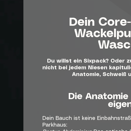
Dein Core
Wackelpu
Wasc
Du willst ein Sixpack? Oder 
nicht bei jedem Niesen kapitul
Anatomie, Schweiß 
Die Anatomie
eigen
Dein Bauch ist keine Einbahnstra
Parkhaus: