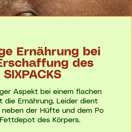
ige Ernährung bei
Erschaffung des
SIXPACKS
iger Aspekt bei einem flachen
t die Ernährung. Leider dient
 neben der Hüfte und dem Po
 Fettdepot des Körpers.