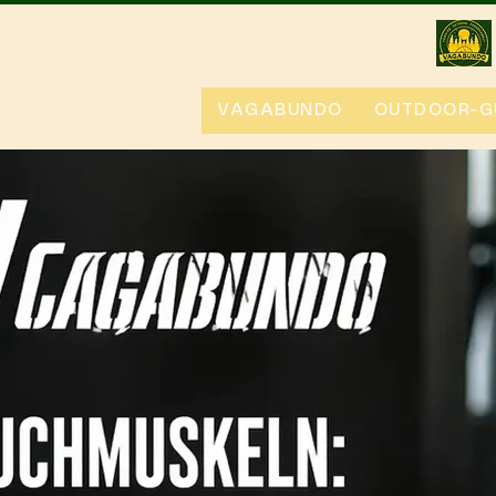
VAGABUNDO
OUTDOOR-G