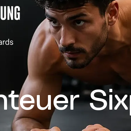
teuer Si