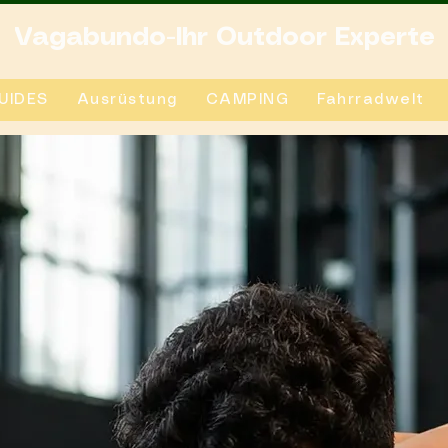
Vagabundo-Ihr Outdoor Experte
UIDES
Ausrüstung
CAMPING
Fahrradwelt