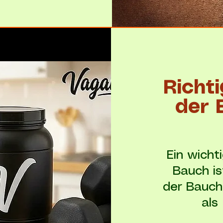
Richt
der 
Ein wicht
Bauch is
der Bauch
als