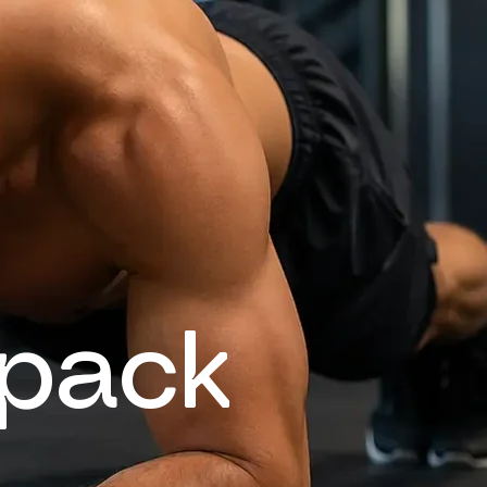
xpack