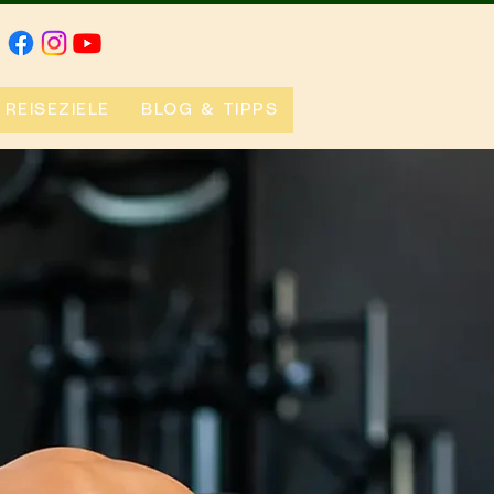
REISEZIELE
BLOG & TIPPS