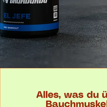
Alles, was du 
Bauchmuske