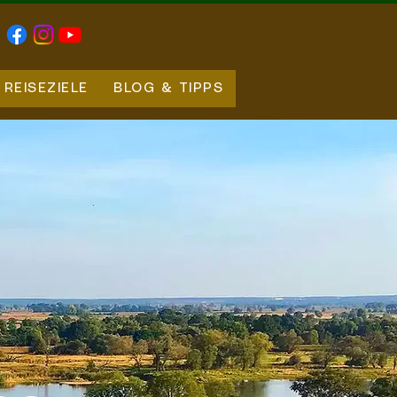
REISEZIELE
BLOG & TIPPS