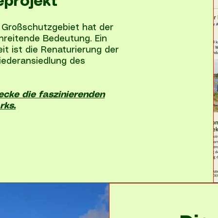
eprojekt
 Großschutzgebiet hat der
hreitende Bedeutung. Ein
t ist die Renaturierung der
iederansiedlung des
ecke die faszinierenden
rks.