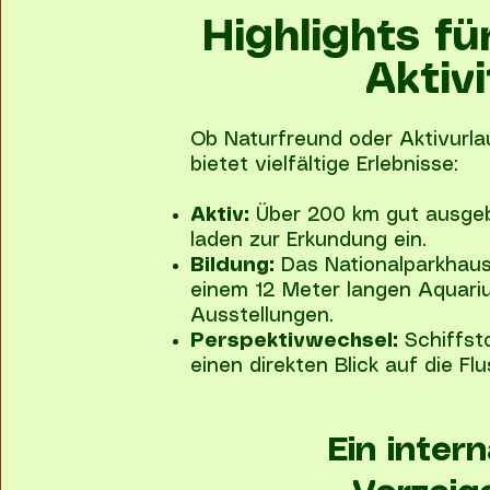
Highlights f
Aktiv
Ob Naturfreund oder Aktivurla
bietet vielfältige Erlebnisse:
Aktiv:
Über 200 km gut ausg
laden zur Erkundung ein.
Bildung:
Das Nationalparkhaus
einem 12 Meter langen Aquari
Ausstellungen.
Perspektivwechsel:
Schiffst
einen direkten Blick auf die Flu
Ein inter