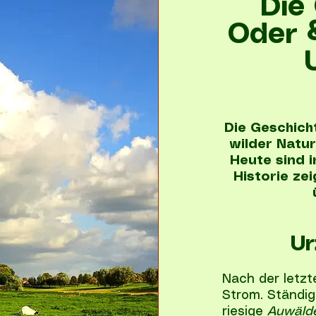
Die
Oder 
Die Geschich
wilder Natur
Heute sind i
Historie ze
Ur
Nach der letzt
Strom. Ständi
riesige
Auwäld