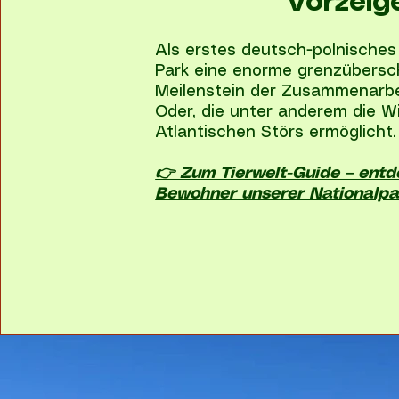
Vorzeig
Als erstes deutsch-polnisches
Park eine enorme grenzübersc
Meilenstein der Zusammenarbei
Oder, die unter anderem die W
Atlantischen Störs ermöglicht.
👉 Zum Tierwelt-Guide – entd
Bewohner unserer Nationalpa