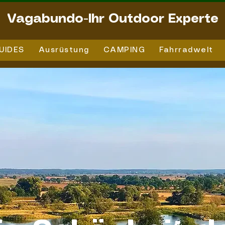
Vagabundo-Ihr Outdoor Experte
UIDES
Ausrüstung
CAMPING
Fahrradwelt