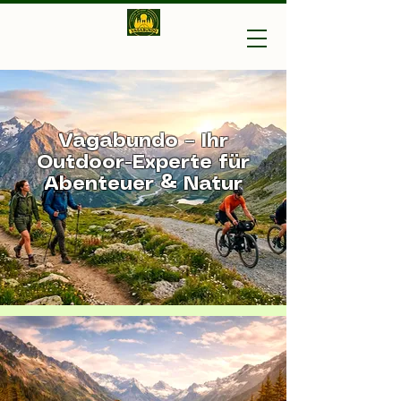
Vagabundo-Ihr Outdoor
Experte
Vagabundo – Ihr
Outdoor-Experte für
Abenteuer & Natur