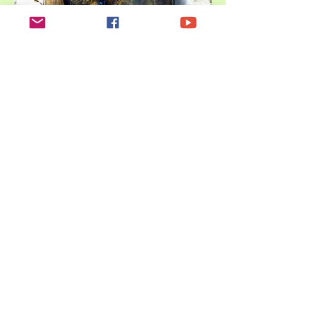
Giganten der
Biergeschichte:
Carl von Linde
Der Pate des modernen Bieres | Das