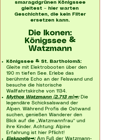
smaragdgrünen Königssee
gleitest – hier warten
Geschichten, die kein Filter
ersetzen kann.
Die Ikonen:
Königssee &
Watzmann
Königssee & St. Bartholomä:
Gleite mit Elektrobooten über den
190 m tiefen See. Erlebe das
berühmte Echo an der Felswand und
besuche die historische
Wallfahrtskirche von 1134.
Mythos Watzmann (2.713 m)➡
:
Die
legendäre Schicksalswand der
Alpen. Während Profis die Ostwand
suchen, genießen Wanderer den
Blick auf die „Watzmannfrau“ und
ihre Kinder. Achtung: Alpine
Erfahrung ist hier Pflicht!
Eiskapelle
➡:
Am Fuß der Watzmann-