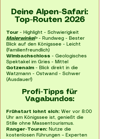
Deine Alpen-Safari:
Top-Routen 2026
Tour
- Highlight - Schwierigkeit
Malerwinkel
>
- Rundweg - Bester
Blick auf den Königssee - Leicht
(Familienfreundlich)
Wimbachschloss
- Geologisches
Spektakel im Gries - Mittel
Gotzenalm
- Blick direkt in die
Watzmann - Ostwand - Schwer
(Ausdauer!)
Profi-Tipps für
Vagabundos:
Frühstart lohnt sich:
Wer vor 8:00
Uhr am Königssee ist, genießt die
Stille ohne Massentourismus.
Ranger-Touren:
Nutze die
kostenlosen Führungen – Experten