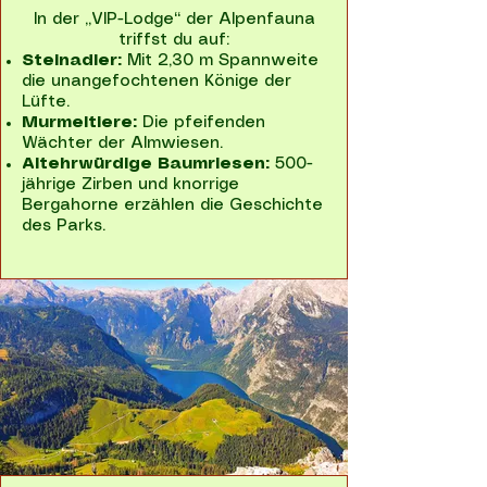
In der „VIP-Lodge“ der Alpenfauna
triffst du auf:
Steinadler:
Mit 2,30 m Spannweite
die unangefochtenen Könige der
Lüfte.
Murmeltiere:
Die pfeifenden
Wächter der Almwiesen.
Altehrwürdige Baumriesen:
500-
jährige Zirben und knorrige
Bergahorne erzählen die Geschichte
des Parks.