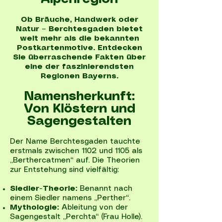
Ob Bräuche, Handwerk oder
Natur – Berchtesgaden bietet
weit mehr als die bekannten
Postkartenmotive. Entdecken
Sie überraschende Fakten über
eine der faszinierendsten
Regionen Bayerns.
Namensherkunft:
Von Klöstern und
Sagengestalten
Der Name Berchtesgaden tauchte
erstmals zwischen 1102 und 1105 als
„Berthercatmen“ auf. Die Theorien
zur Entstehung sind vielfältig:
Siedler-Theorie:
Benannt nach
einem Siedler namens „Perther“.
Mythologie:
Ableitung von der
Sagengestalt „Perchta“ (Frau Holle).