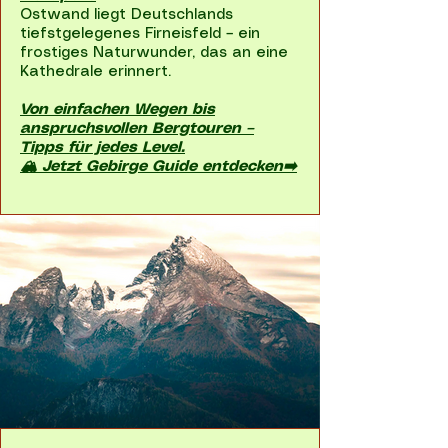
Ostwand liegt Deutschlands
tiefstgelegenes Firneisfeld – ein
frostiges Naturwunder, das an eine
Kathedrale erinnert.
Von einfachen Wegen bis
anspruchsvollen Bergtouren –
Tipps für jedes Level.
🏔 Jetzt Gebirge Guide entdecken➡