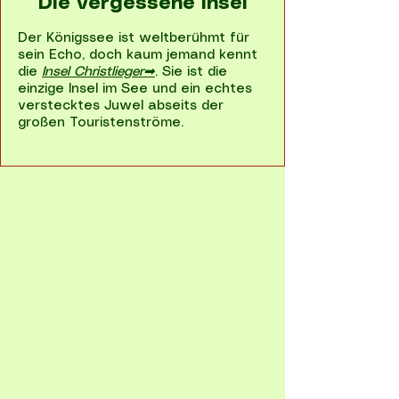
Die vergessene Insel
Der Königssee ist weltberühmt für
sein Echo, doch kaum jemand kennt
die
Insel Christlieger➡
. Sie ist die
einzige Insel im See und ein echtes
verstecktes Juwel abseits der
großen Touristenströme.