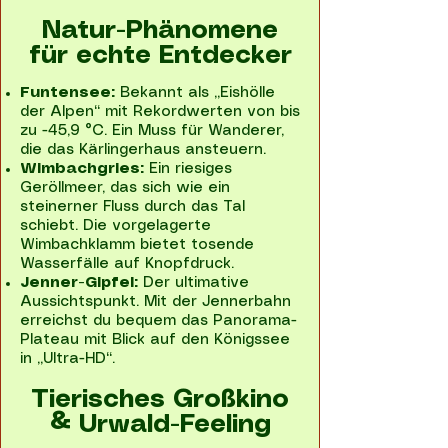
Natur-Phänomene
für echte Entdecker
Funtensee:
Bekannt als „Eishölle
der Alpen“ mit Rekordwerten von bis
zu -45,9 °C. Ein Muss für Wanderer,
die das Kärlingerhaus ansteuern.
Wimbachgries:
Ein riesiges
Geröllmeer, das sich wie ein
steinerner Fluss durch das Tal
schiebt. Die vorgelagerte
Wimbachklamm bietet tosende
Wasserfälle auf Knopfdruck.
Jenner-Gipfel:
Der ultimative
Aussichtspunkt. Mit der Jennerbahn
erreichst du bequem das Panorama-
Plateau mit Blick auf den Königssee
in „Ultra-HD“.
Tierisches Großkino
& Urwald-Feeling