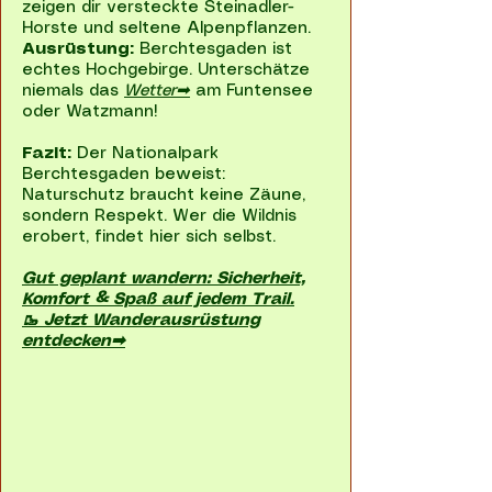
zeigen dir versteckte Steinadler-
Horste und seltene Alpenpflanzen.
Ausrüstung:
Berchtesgaden ist
echtes Hochgebirge. Unterschätze
niemals das
Wetter➡
am Funtensee
oder Watzmann!
Fazit:
Der Nationalpark
Berchtesgaden beweist:
Naturschutz braucht keine Zäune,
sondern Respekt. Wer die Wildnis
erobert, findet hier sich selbst.
Gut geplant wandern: Sicherheit,
Komfort & Spaß auf jedem Trail.
🥾 Jetzt Wanderausrüstung
entdecken➡