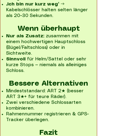
„Ich bin nur kurz weg“
→
Kabelschlösser halten selten länger
als 20–30 Sekunden.
Wenn überhaupt
Nur als Zusatz:
zusammen mit
einem hochwertigen Hauptschloss
(Bügel/Faltschloss) oder in
Sichtweite.
Sinnvoll
für Helm/Sattel oder sehr
kurze Stops — niemals als alleiniges
Schloss.
Bessere Alternativen
Mindeststandard: ART 2★ (besser
ART 3★+ für teure Räder).
Zwei verschiedene Schlossarten
kombinieren.
Rahmennummer registrieren & GPS-
Tracker überlegen.
Fazit