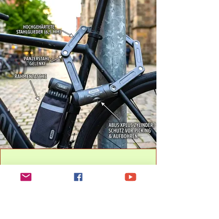
Faltschlösser – der
praktische
Kompromiss