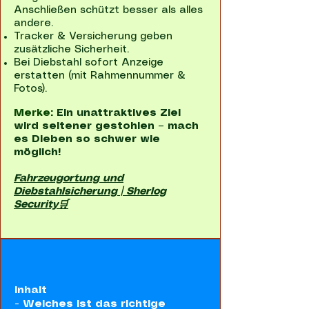
Anschließen schützt besser als alles
andere.
Tracker & Versicherung geben
zusätzliche Sicherheit.
Bei Diebstahl sofort Anzeige
erstatten (mit Rahmennummer &
Fotos).
Merke:
Ein unattraktives Ziel
wird seltener gestohlen – mach
es Dieben so schwer wie
möglich!
Fahrzeugortung und
Diebstahlsicherung | Sherlog
Security🛒
Inhalt
-
Welches ist das richtige