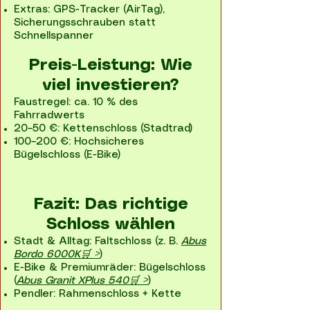
Extras: GPS-Tracker (AirTag),
Sicherungsschrauben statt
Schnellspanner
Preis-Leistung: Wie
viel investieren?
Faustregel: ca. 10 % des
Fahrradwerts
20–50 €: Kettenschloss (Stadtrad)
100–200 €: Hochsicheres
Bügelschloss (E-Bike)
Fazit: Das richtige
Schloss wählen
Stadt & Alltag: Faltschloss (z. B.
Abus
Bordo 6000K🛒 >
)
E-Bike & Premiumräder: Bügelschloss
(
Abus Granit XPlus 540🛒 >
)
Pendler: Rahmenschloss + Kette