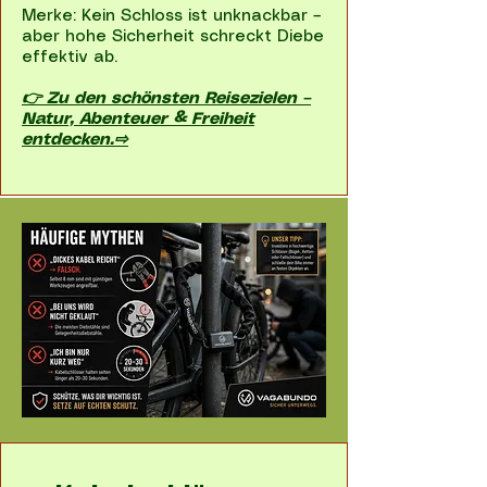
Merke: Kein Schloss ist unknackbar –
aber hohe Sicherheit schreckt Diebe
effektiv ab.
👉 Zu den schönsten Reisezielen –
Natur, Abenteuer & Freiheit
entdecken.⇨