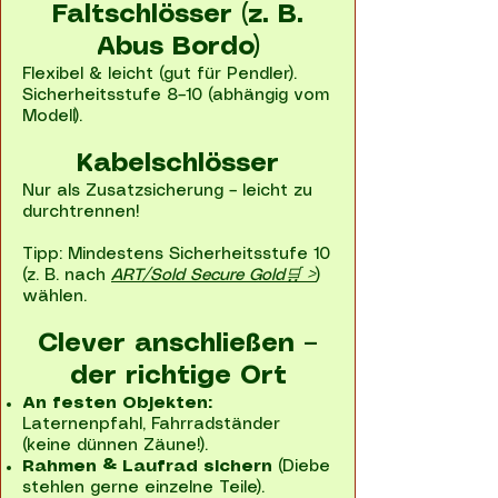
Faltschlösser (z. B.
Abus Bordo)
Flexibel & leicht (gut für Pendler).
Sicherheitsstufe 8–10 (abhängig vom
Modell).
Kabelschlösser
Nur als Zusatzsicherung – leicht zu
durchtrennen!
Tipp: Mindestens Sicherheitsstufe 10
(z. B. nach
ART/Sold Secure Gold🛒 >
)
wählen.
Clever anschließen –
der richtige Ort
An festen Objekten:
Laternenpfahl, Fahrradständer
(keine dünnen Zäune!).
Rahmen & Laufrad sichern
(Diebe
stehlen gerne einzelne Teile).