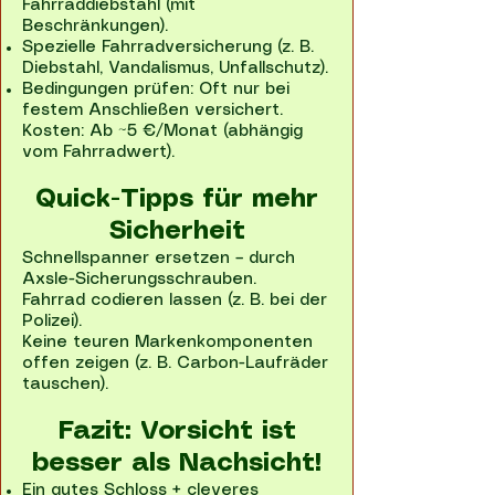
Fahrraddiebstahl (mit
Beschränkungen).
Spezielle Fahrradversicherung (z. B.
Diebstahl, Vandalismus, Unfallschutz).
Bedingungen prüfen: Oft nur bei
festem Anschließen versichert.
Kosten: Ab ~5 €/Monat (abhängig
vom Fahrradwert).
Quick-Tipps für mehr
Sicherheit
Schnellspanner ersetzen – durch
Axsle-Sicherungsschrauben.
Fahrrad codieren lassen (z. B. bei der
Polizei).
Keine teuren Markenkomponenten
offen zeigen (z. B. Carbon-Laufräder
tauschen).
Fazit: Vorsicht ist
besser als Nachsicht!
Ein gutes Schloss + cleveres