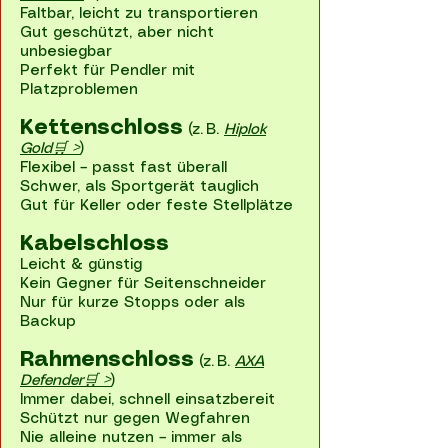
Faltbar, leicht zu transportieren
Gut geschützt, aber nicht
unbesiegbar
Perfekt für Pendler mit
Platzproblemen
Kettenschloss
(z. B.
Hiplok
Gold🛒 >
)
Flexibel – passt fast überall
Schwer, als Sportgerät tauglich
Gut für Keller oder feste Stellplätze
Kabelschloss
Leicht & günstig
Kein Gegner für Seitenschneider
Nur für kurze Stopps oder als
Backup
Rahmenschloss
(z. B.
AXA
Defender🛒 >
)
Immer dabei, schnell einsatzbereit
Schützt nur gegen Wegfahren
Nie alleine nutzen – immer als