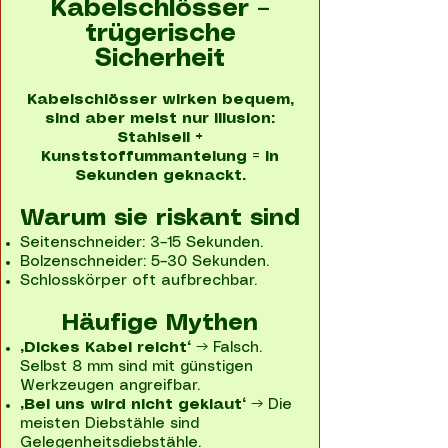
Kabelschlösser –
trügerische
Sicherheit
Kabelschlösser wirken bequem,
sind aber meist nur Illusion:
Stahlseil +
Kunststoffummantelung = in
Sekunden geknackt.
Warum sie riskant sind
Seitenschneider: 3–15 Sekunden.
Bolzenschneider: 5–30 Sekunden.
Schlosskörper oft aufbrechbar.
Häufige Mythen
„Dickes Kabel reicht“
→ Falsch.
Selbst 8 mm sind mit günstigen
Werkzeugen angreifbar.
„Bei uns wird nicht geklaut“
→ Die
meisten Diebstähle sind
Gelegenheitsdiebstähle.