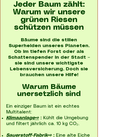
Jeder Baum zählt:
Warum wir unsere
grünen Riesen
schützen müssen
Bäume sind die stillen
Superhelden unseres Planeten.
Ob im tiefen Forst oder als
Schattenspender in der Stadt –
sie sind unsere wichtigste
Lebensversicherung. Doch sie
brauchen unsere Hilfe!
Warum Bäume
unersetzlich sind
Ein einziger Baum ist ein echtes
Multitalent:
Klimaanlage⇨
:
Kühlt die Umgebung
und filtert jährlich ca. 10 kg CO₂.
Sauerstoff-Fabrik⇨
:
Eine alte Eiche