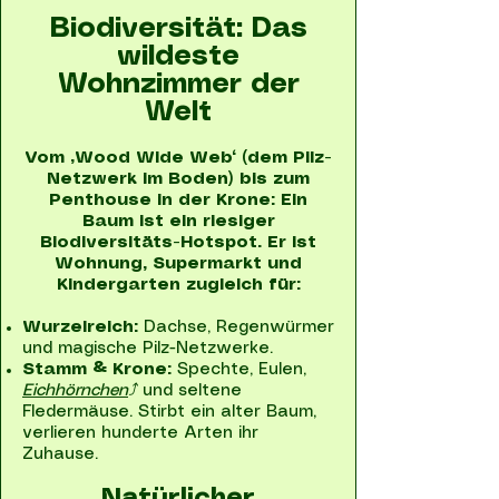
Biodiversität: Das
wildeste
Wohnzimmer der
Welt
Vom „Wood Wide Web“ (dem Pilz-
Netzwerk im Boden) bis zum
Penthouse in der Krone: Ein
Baum ist ein riesiger
Biodiversitäts-Hotspot. Er ist
Wohnung, Supermarkt und
Kindergarten zugleich für:
Wurzelreich:
Dachse, Regenwürmer
und magische Pilz-Netzwerke.
Stamm & Krone:
Spechte, Eulen,
Eichhörnchen
⤴
und seltene
Fledermäuse. Stirbt ein alter Baum,
verlieren hunderte Arten ihr
Zuhause.