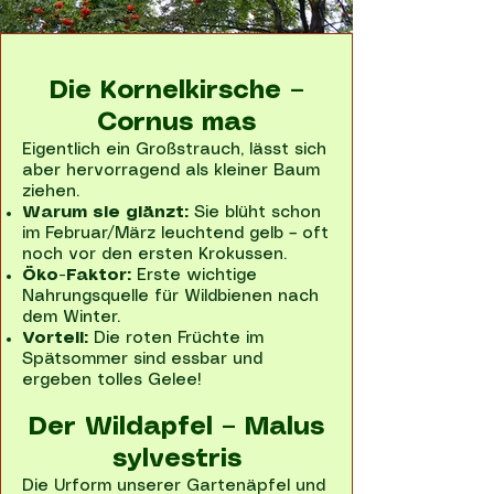
Die Kornelkirsche –
Cornus mas
Eigentlich ein Großstrauch, lässt sich
aber hervorragend als kleiner Baum
ziehen.
Warum sie glänzt:
Sie blüht schon
im Februar/März leuchtend gelb – oft
noch vor den ersten Krokussen.
Öko-Faktor:
Erste wichtige
Nahrungsquelle für Wildbienen nach
dem Winter.
Vorteil:
Die roten Früchte im
Spätsommer sind essbar und
ergeben tolles Gelee!
Der Wildapfel – Malus
sylvestris
Die Urform unserer Gartenäpfel und