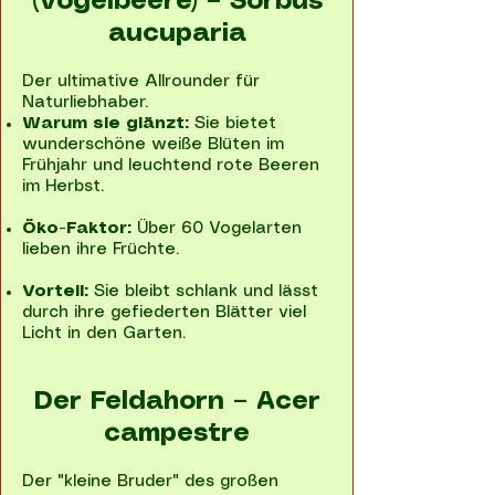
(Vogelbeere) – Sorbus
aucuparia
Der ultimative Allrounder für
Naturliebhaber.
Warum sie glänzt:
Sie bietet
wunderschöne weiße Blüten im
Frühjahr und leuchtend rote Beeren
im Herbst.
Öko-Faktor:
Über 60 Vogelarten
lieben ihre Früchte.
Vorteil:
Sie bleibt schlank und lässt
durch ihre gefiederten Blätter viel
Licht in den Garten.
Der Feldahorn – Acer
campestre
Der "kleine Bruder" des großen