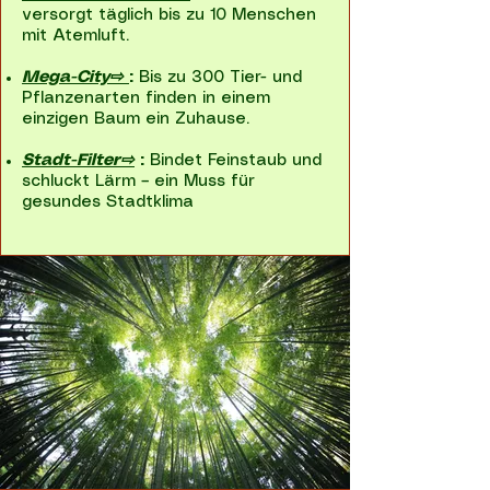
versorgt täglich bis zu 10 Menschen
mit Atemluft.
Mega-City⇨
:
Bis zu 300 Tier- und
Pflanzenarten finden in einem
einzigen Baum ein Zuhause.
Stadt-Filter⇨
:
Bindet Feinstaub und
schluckt Lärm – ein Muss für
gesundes Stadtklima