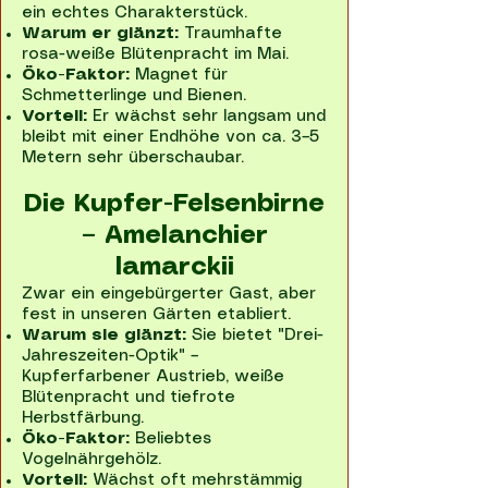
ein echtes Charakterstück.
Warum er glänzt:
Traumhafte
rosa-weiße Blütenpracht im Mai.
Öko-Faktor:
Magnet für
Schmetterlinge und Bienen.
Vorteil:
Er wächst sehr langsam und
bleibt mit einer Endhöhe von ca. 3–5
Metern sehr überschaubar.
Die Kupfer-Felsenbirne
– Amelanchier
lamarckii
Zwar ein eingebürgerter Gast, aber
fest in unseren Gärten etabliert.
Warum sie glänzt:
Sie bietet "Drei-
Jahreszeiten-Optik" –
Kupferfarbener Austrieb, weiße
Blütenpracht und tiefrote
Herbstfärbung.
Öko-Faktor:
Beliebtes
Vogelnährgehölz.
Vorteil:
Wächst oft mehrstämmig