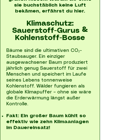
sie buchstäblich keine Luft
bekämen, erfährst du hier.
Klimaschutz:
Sauerstoff-Gurus &
Kohlenstoff-Bosse
Bäume sind die ultimativen CO₂-
Staubsauger. Ein einziger
ausgewachsener Baum produziert
jährlich genug Sauerstoff für zwei
Menschen und speichert im Laufe
seines Lebens tonnenweise
Kohlenstoff. Wälder fungieren als
globale Klimapuffer – ohne sie wäre
die Erderwärmung längst außer
Kontrolle.
Fakt: Ein großer Baum kühlt so
effektiv wie zehn Klimaanlagen
im Dauereinsatz!