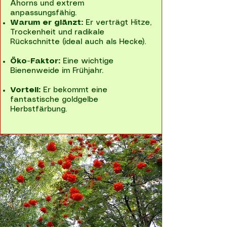
Ahorns und extrem
anpassungsfähig.
Warum er glänzt:
Er verträgt Hitze,
Trockenheit und radikale
Rückschnitte (ideal auch als Hecke).
Öko-Faktor:
Eine wichtige
Bienenweide im Frühjahr.
Vorteil:
Er bekommt eine
fantastische goldgelbe
Herbstfärbung.