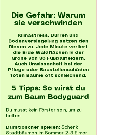
Die Gefahr: Warum
sie verschwinden
Klimastress, Dürren und
Bodenversiegelung setzen den
Riesen zu. Jede Minute verliert
die Erde Waldflächen in der
Größe von 30 Fußballfeldern.
Auch Unwissenheit bei der
Pflege oder Baustellenschäden
töten Bäume oft schleichend.
5 Tipps: So wirst du
zum Baum-Bodyguard
Du musst kein Förster sein, um zu
helfen:
Durstlöscher spielen:
Schenk
Stadtbäumen im Sommer 2–3 Eimer