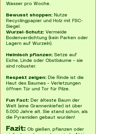
Wasser pro Woche.
Bewusst shoppen:
Nutze
Recyclingpapier und Holz mit FSC-
Siegel.
Wurzel-Schutz:
Vermeide
Bodenverdichtung (kein Parken oder
Lagern auf Wurzeln).
Heimisch pflanzen:
Setze auf
Eiche, Linde oder Obstbäume – sie
sind robuster.
Respekt zeigen:
Die Rinde ist die
Haut des Baumes – Verletzungen
öffnen Tür und Tor für Pilze.
Fun Fact:
Der älteste Baum der
Welt (eine Grannenkiefer) ist über
5.000 Jahre alt. Sie stand schon, als
die Pyramiden gebaut wurden!
Fazit:
Ob gießen, pflanzen oder