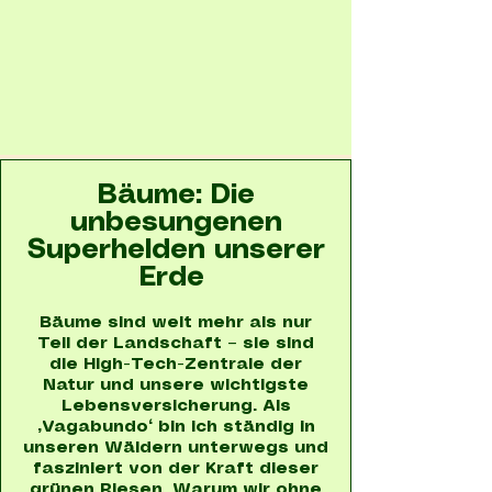
Bäume: Die
unbesungenen
Superhelden unserer
Erde
Bäume sind weit mehr als nur
Teil der Landschaft – sie sind
die High-Tech-Zentrale der
Natur und unsere wichtigste
Lebensversicherung. Als
„Vagabundo“ bin ich ständig in
unseren Wäldern unterwegs und
fasziniert von der Kraft dieser
grünen Riesen. Warum wir ohne