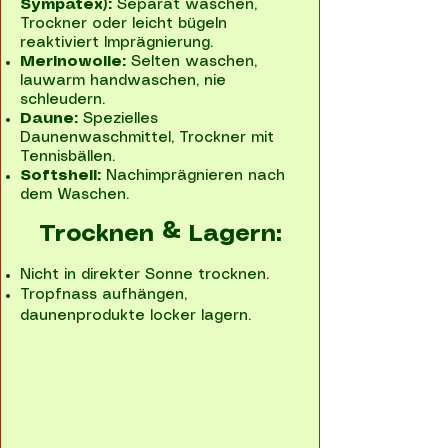
Sympatex):
Separat waschen,
Trockner oder leicht bügeln
reaktiviert Imprägnierung.
Merinowolle:
Selten waschen,
lauwarm handwaschen, nie
schleudern.
Daune:
Spezielles
Daunenwaschmittel, Trockner mit
Tennisbällen.
Softshell:
Nachimprägnieren nach
dem Waschen.
Trocknen & Lagern:
Nicht in direkter Sonne trocknen.
Tropfnass aufhängen,
daunenprodukte locker lagern.