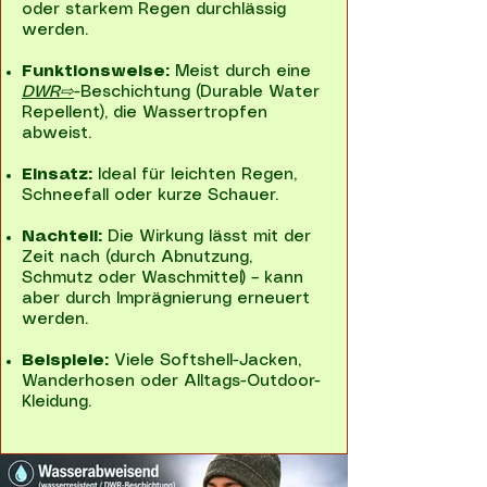
oder starkem Regen durchlässig
werden.
Funktionsweise:
Meist durch eine
DWR⇨
-Beschichtung (Durable Water
Repellent), die Wassertropfen
abweist.
Einsatz:
Ideal für leichten Regen,
Schneefall oder kurze Schauer.
Nachteil:
Die Wirkung lässt mit der
Zeit nach (durch Abnutzung,
Schmutz oder Waschmittel) – kann
aber durch Imprägnierung erneuert
werden.
Beispiele:
Viele Softshell-Jacken,
Wanderhosen oder Alltags-Outdoor-
Kleidung.