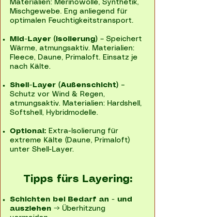
Materialien: Merinowolle, Synthetik,
Mischgewebe. Eng anliegend für
optimalen Feuchtigkeitstransport.
Mid-Layer (Isolierung)
– Speichert
Wärme, atmungsaktiv. Materialien:
Fleece, Daune, Primaloft. Einsatz je
nach Kälte.
Shell-Layer (Außenschicht)
–
Schutz vor Wind & Regen,
atmungsaktiv. Materialien: Hardshell,
Softshell, Hybridmodelle.
Optional:
Extra-Isolierung für
extreme Kälte (Daune, Primaloft)
unter Shell-Layer.
Tipps fürs Layering:
Schichten bei Bedarf an - und
ausziehen
→ Überhitzung