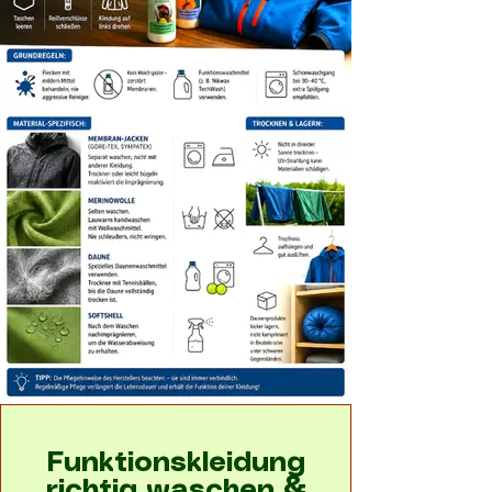
Funktionskleidung
richtig waschen &