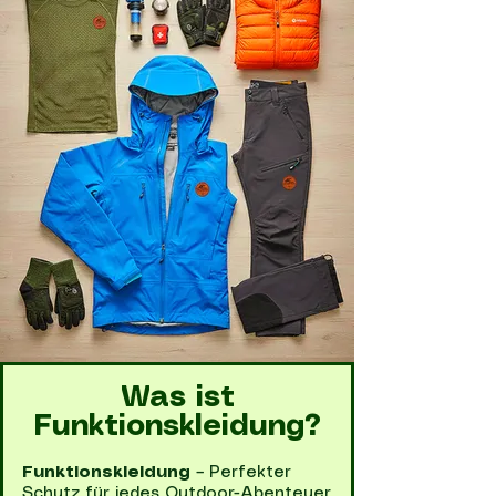
Was ist
Funktionskleidung?
Funktionskleidung
– Perfekter
Schutz für jedes Outdoor-Abenteuer