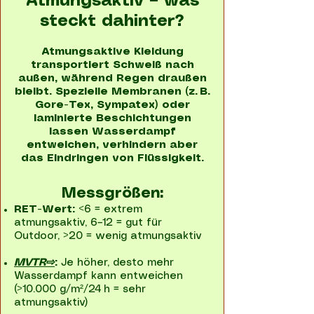
Atmungsaktiv – was
steckt dahinter?
Atmungsaktive Kleidung
transportiert Schweiß nach
außen, während Regen draußen
bleibt. Spezielle Membranen (z. B.
Gore-Tex, Sympatex) oder
laminierte Beschichtungen
lassen Wasserdampf
entweichen, verhindern aber
das Eindringen von Flüssigkeit.
Messgrößen:
RET-Wert:
<6 = extrem
atmungsaktiv, 6–12 = gut für
Outdoor, >20 = wenig atmungsaktiv
MVTR⇨
:
Je höher, desto mehr
Wasserdampf kann entweichen
(>10.000 g/m²/24 h = sehr
atmungsaktiv)