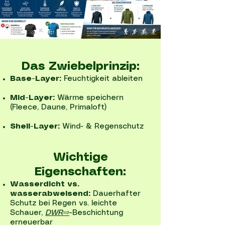
Das Zwiebelprinzip:
Base-Layer:
Feuchtigkeit ableiten
Mid-Layer:
Wärme speichern
(Fleece, Daune, Primaloft)
Shell-Layer:
Wind- & Regenschutz
Wichtige
Eigenschaften:
Wasserdicht vs.
wasserabweisend:
Dauerhafter
Schutz bei Regen vs. leichte
Schauer,
DWR⇨
-Beschichtung
erneuerbar