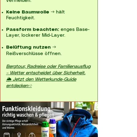
vermeiden.
Keine Baumwolle
→ hält
Feuchtigkeit.
Passform beachten:
enges Base-
Layer, lockerer Mid-Layer.
Belüftung nutzen
→
Reißverschlüsse öffnen.
Bergtour, Radreise oder Familienausflug
– Wetter entscheidet über Sicherheit.
🌦 Jetzt den Wetterkunde-Guide
entdecken⇨