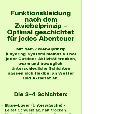
Funktionskleidung
nach dem
Zwiebelprinzip –
Optimal geschichtet
für jedes Abenteuer
Mit dem Zwiebelprinzip
(Layering-System) bleibst du bei
jeder Outdoor-Aktivität trocken,
warm und beweglich.
Unterschiedliche Schichten
passen sich flexibel an Wetter
und Aktivität an.
Die 3–4 Schichten:
Base-Layer (Unterwäsche)
–
Leitet Schweiß ab, hält trocken.