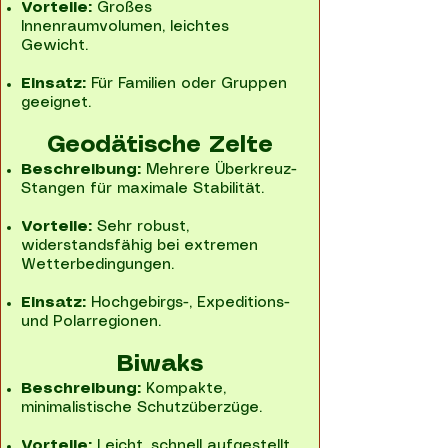
Vorteile:
Großes
Innenraumvolumen, leichtes
Gewicht.
Einsatz:
Für Familien oder Gruppen
geeignet.
Geodätische Zelte
Beschreibung:
Mehrere Überkreuz-
Stangen für maximale Stabilität.
Vorteile:
Sehr robust,
widerstandsfähig bei extremen
Wetterbedingungen.
Einsatz:
Hochgebirgs-, Expeditions-
und Polarregionen.
Biwaks
Beschreibung:
Kompakte,
minimalistische Schutzüberzüge.
Vorteile:
Leicht, schnell aufgestellt.