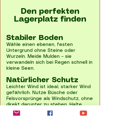
Den perfekten
Lagerplatz finden
Stabiler Boden
Wähle einen ebenen, festen
Untergrund ohne Steine oder
Wurzeln. Meide Mulden – sie
verwandeln sich bei Regen schnell in
kleine Seen.
Natürlicher Schutz
Leichter Wind ist ideal, starker Wind
gefährlich. Nutze Büsche oder
Felsvorsprünge als Windschutz, ohne
direkt darunter zu stehen. Halte
Abstand zu toten Ästen, Hangfüßen
und trockenen Flussbetten.
Wasser & Sonne
richtig nutzen