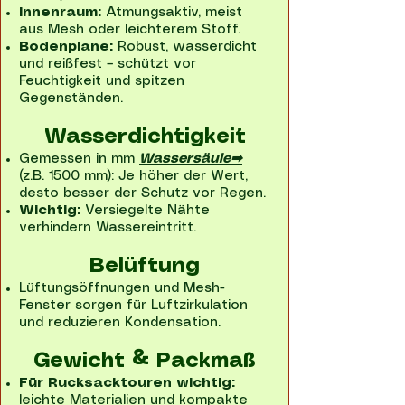
Innenraum:
Atmungsaktiv, meist
aus Mesh oder leichterem Stoff.
Bodenplane:
Robust, wasserdicht
und reißfest – schützt vor
Feuchtigkeit und spitzen
Gegenständen.
Wasserdichtigkeit
Gemessen in mm
Wassersäule➡
(z.B. 1500 mm): Je höher der Wert,
desto besser der Schutz vor Regen.
Wichtig:
Versiegelte Nähte
verhindern Wassereintritt.
Belüftung​
Lüftungsöffnungen und Mesh-
Fenster sorgen für Luftzirkulation
und reduzieren Kondensation.
Gewicht & Packmaß​
Für Rucksacktouren wichtig:
leichte Materialien und kompakte