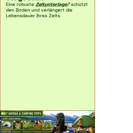
Eine robuste
Zeltunterlage
⤴
schützt
den Boden und verlängert die
Lebensdauer Ihres Zelts.