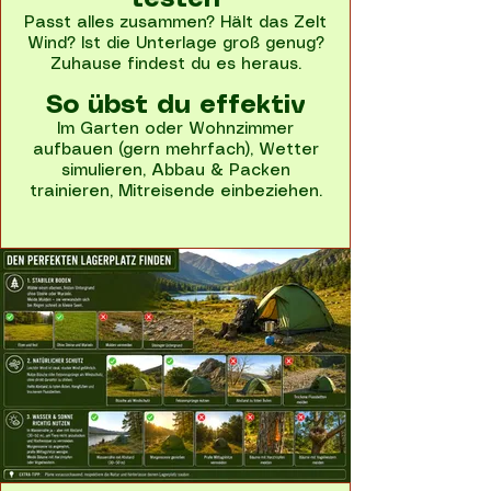
testen
Passt alles zusammen? Hält das Zelt
Wind? Ist die Unterlage groß genug?
Zuhause findest du es heraus.
So übst du effektiv
Im Garten oder Wohnzimmer
aufbauen (gern mehrfach), Wetter
simulieren, Abbau & Packen
trainieren, Mitreisende einbeziehen.