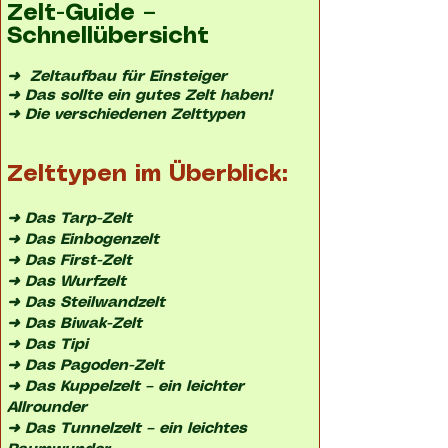
Zelt-Guide –
Schnellübersicht
➜
Zeltaufbau für Einsteiger
➜
Das sollte ein gutes Zelt haben!
➜
Die verschiedenen Zelttypen
Zelttypen im Überblick:
➜
Das Tarp-Zelt
➜
Das Einbogenzelt
➜
Das First-Zelt
➜
Das Wurfzelt
➜
Das Steilwandzelt
➜
Das Biwak-Zelt
➜
Das Tipi
➜
Das Pagoden-Zelt
➜
Das Kuppelzelt – ein leichter
Allrounder
➜
Das Tunnelzelt – ein leichtes