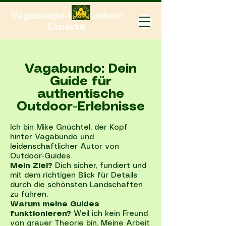
Vagabundo-Ihr Outdoor
Experte
Vagabundo: Dein
Guide für
authentische
Outdoor-Erlebnisse
Ich bin Mike Gnüchtel, der Kopf
hinter Vagabundo und
leidenschaftlicher Autor von
Outdoor-Guides.
Mein Ziel?
Dich sicher, fundiert und
mit dem richtigen Blick für Details
durch die schönsten Landschaften
zu führen.
Warum meine Guides
funktionieren?
Weil ich kein Freund
von grauer Theorie bin. Meine Arbeit