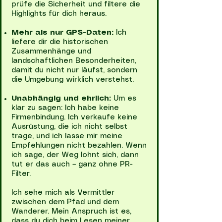
prüfe die Sicherheit und filtere die
Highlights für dich heraus.
Mehr als nur GPS-Daten:
Ich
liefere dir die historischen
Zusammenhänge und
landschaftlichen Besonderheiten,
damit du nicht nur läufst, sondern
die Umgebung wirklich verstehst.
Unabhängig und ehrlich:
Um es
klar zu sagen: Ich habe keine
Firmenbindung. Ich verkaufe keine
Ausrüstung, die ich nicht selbst
trage, und ich lasse mir meine
Empfehlungen nicht bezahlen. Wenn
ich sage, der Weg lohnt sich, dann
tut er das auch – ganz ohne PR-
Filter.
Ich sehe mich als Vermittler
zwischen dem Pfad und dem
Wanderer. Mein Anspruch ist es,
dass du dich beim Lesen meiner