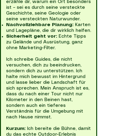
erzähle dir, warum ein Ort besonders
ist – sei es durch seine versteckte
Geschichte, seine Geologie oder
seine versteckten Naturwunder.
Nachvollziehbare Planung:
Karten
und Lagepläne, die dir wirklich helfen.
Sicherheit geht vor:
Echte Tipps
zu Gelände und Ausrüstung, ganz
ohne Marketing-Filter.
Ich schreibe Guides, die nicht
versuchen, dich zu beeindrucken,
sondern dich zu unterstützen. Ich
halte mich bewusst im Hintergrund
und lasse lieber die Landschaft für
sich sprechen. Mein Anspruch ist es,
dass du nach einer Tour nicht nur
Kilometer in den Beinen hast,
sondern auch ein tieferes
Verständnis für die Umgebung mit
nach Hause nimmst.
Kurzum:
Ich bereite die Bühne, damit
du das echte Outdoor-Erlebnis