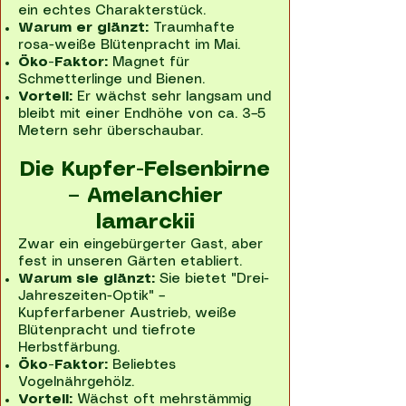
ein echtes Charakterstück.
Warum er glänzt:
Traumhafte
rosa-weiße Blütenpracht im Mai.
Öko-Faktor:
Magnet für
Schmetterlinge und Bienen.
Vorteil:
Er wächst sehr langsam und
bleibt mit einer Endhöhe von ca. 3–5
Metern sehr überschaubar.
Die Kupfer-Felsenbirne
– Amelanchier
lamarckii
Zwar ein eingebürgerter Gast, aber
fest in unseren Gärten etabliert.
Warum sie glänzt:
Sie bietet "Drei-
Jahreszeiten-Optik" –
Kupferfarbener Austrieb, weiße
Blütenpracht und tiefrote
Herbstfärbung.
Öko-Faktor:
Beliebtes
Vogelnährgehölz.
Vorteil:
Wächst oft mehrstämmig