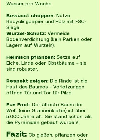
Wasser pro Woche.
Bewusst shoppen:
Nutze
Recyclingpapier und Holz mit FSC-
Siegel.
Wurzel-Schutz:
Vermeide
Bodenverdichtung (kein Parken oder
Lagern auf Wurzeln).
Heimisch pflanzen:
Setze auf
Eiche, Linde oder Obstbäume – sie
sind robuster.
Respekt zeigen:
Die Rinde ist die
Haut des Baumes – Verletzungen
öffnen Tür und Tor für Pilze.
Fun Fact:
Der älteste Baum der
Welt (eine Grannenkiefer) ist über
5.000 Jahre alt. Sie stand schon, als
die Pyramiden gebaut wurden!
Fazit:
Ob gießen, pflanzen oder