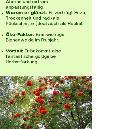
Ahorns und extrem
anpassungsfähig.
Warum er glänzt:
Er verträgt Hitze,
Trockenheit und radikale
Rückschnitte (ideal auch als Hecke).
Öko-Faktor:
Eine wichtige
Bienenweide im Frühjahr.
Vorteil:
Er bekommt eine
fantastische goldgelbe
Herbstfärbung.