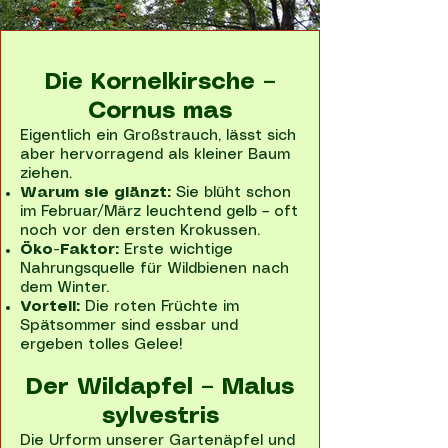
Die Kornelkirsche –
Cornus mas
Eigentlich ein Großstrauch, lässt sich
aber hervorragend als kleiner Baum
ziehen.
Warum sie glänzt:
Sie blüht schon
im Februar/März leuchtend gelb – oft
noch vor den ersten Krokussen.
Öko-Faktor:
Erste wichtige
Nahrungsquelle für Wildbienen nach
dem Winter.
Vorteil:
Die roten Früchte im
Spätsommer sind essbar und
ergeben tolles Gelee!
Der Wildapfel – Malus
sylvestris
Die Urform unserer Gartenäpfel und