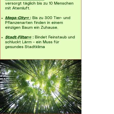
versorgt täglich bis zu 10 Menschen
mit Atemluft.
Mega-City⇨
:
Bis zu 300 Tier- und
Pflanzenarten finden in einem
einzigen Baum ein Zuhause.
Stadt-Filter⇨
:
Bindet Feinstaub und
schluckt Lärm – ein Muss für
gesundes Stadtklima