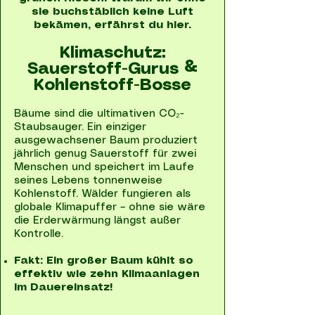
sie buchstäblich keine Luft
bekämen, erfährst du hier.
Klimaschutz:
Sauerstoff-Gurus &
Kohlenstoff-Bosse
Bäume sind die ultimativen CO₂-
Staubsauger. Ein einziger
ausgewachsener Baum produziert
jährlich genug Sauerstoff für zwei
Menschen und speichert im Laufe
seines Lebens tonnenweise
Kohlenstoff. Wälder fungieren als
globale Klimapuffer – ohne sie wäre
die Erderwärmung längst außer
Kontrolle.
Fakt: Ein großer Baum kühlt so
effektiv wie zehn Klimaanlagen
im Dauereinsatz!