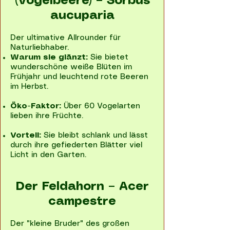
(Vogelbeere) – Sorbus
aucuparia
Der ultimative Allrounder für
Naturliebhaber.
Warum sie glänzt:
Sie bietet
wunderschöne weiße Blüten im
Frühjahr und leuchtend rote Beeren
im Herbst.
Öko-Faktor:
Über 60 Vogelarten
lieben ihre Früchte.
Vorteil:
Sie bleibt schlank und lässt
durch ihre gefiederten Blätter viel
Licht in den Garten.
Der Feldahorn – Acer
campestre
Der "kleine Bruder" des großen