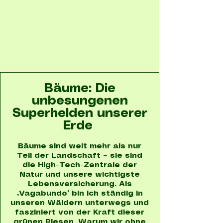
Bäume: Die
unbesungenen
Superhelden unserer
Erde
Bäume sind weit mehr als nur
Teil der Landschaft – sie sind
die High-Tech-Zentrale der
Natur und unsere wichtigste
Lebensversicherung. Als
„Vagabundo“ bin ich ständig in
unseren Wäldern unterwegs und
fasziniert von der Kraft dieser
grünen Riesen. Warum wir ohne