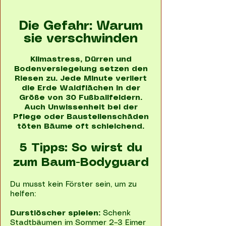
Die Gefahr: Warum
sie verschwinden
Klimastress, Dürren und
Bodenversiegelung setzen den
Riesen zu. Jede Minute verliert
die Erde Waldflächen in der
Größe von 30 Fußballfeldern.
Auch Unwissenheit bei der
Pflege oder Baustellenschäden
töten Bäume oft schleichend.
5 Tipps: So wirst du
zum Baum-Bodyguard
Du musst kein Förster sein, um zu
helfen:
Durstlöscher spielen:
Schenk
Stadtbäumen im Sommer 2–3 Eimer