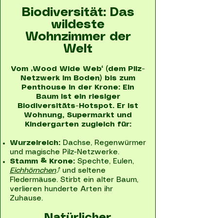
Biodiversität: Das
wildeste
Wohnzimmer der
Welt
Vom „Wood Wide Web“ (dem Pilz-
Netzwerk im Boden) bis zum
Penthouse in der Krone: Ein
Baum ist ein riesiger
Biodiversitäts-Hotspot. Er ist
Wohnung, Supermarkt und
Kindergarten zugleich für:
Wurzelreich:
Dachse, Regenwürmer
und magische Pilz-Netzwerke.
Stamm & Krone:
Spechte, Eulen,
Eichhörnchen
⤴
und seltene
Fledermäuse. Stirbt ein alter Baum,
verlieren hunderte Arten ihr
Zuhause.