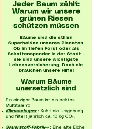
Jeder Baum zählt:
Warum wir unsere
grünen Riesen
schützen müssen
Bäume sind die stillen
Superhelden unseres Planeten.
Ob im tiefen Forst oder als
Schattenspender in der Stadt –
sie sind unsere wichtigste
Lebensversicherung. Doch sie
brauchen unsere Hilfe!
Warum Bäume
unersetzlich sind
Ein einziger Baum ist ein echtes
Multitalent:
Klimaanlage⇨
:
Kühlt die Umgebung
und filtert jährlich ca. 10 kg CO₂.
Sauerstoff-Fabrik⇨
:
Eine alte Eiche