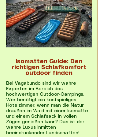
Isomatten Guide: Den
richtigen Schlafkomfort
outdoor finden
Bei Vagabundo sind wir wahre
Experten im Bereich des
hochwertigen Outdoor-Campings.
Wer benötigt ein kostspieliges
Hotelzimmer, wenn man die Natur
draußen im Wald mit einer Isomatte
und einem Schlafsack in vollen
Zügen genießen kann? Das ist der
wahre Luxus inmitten
beeindruckender Landschaften!