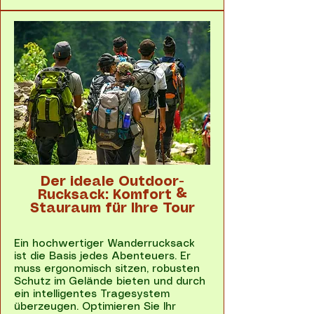
Der ideale Outdoor-
Rucksack: Komfort &
Stauraum für Ihre Tour
Ein hochwertiger Wanderrucksack
ist die Basis jedes Abenteuers. Er
muss ergonomisch sitzen, robusten
Schutz im Gelände bieten und durch
ein intelligentes Tragesystem
überzeugen. Optimieren Sie Ihr