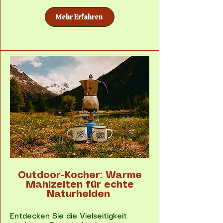
Mehr Erfahren
Outdoor-Kocher: Warme
Mahlzeiten für echte
Naturhelden
Entdecken Sie die Vielseitigkeit