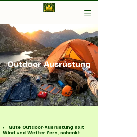
Vagabundo-Ihr Outdoor
Experte
Outdoor Ausrüstung
Gute Outdoor‑Ausrüstung hält
Wind und Wetter fern, schenkt