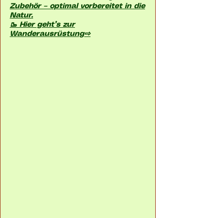
Zubehör – optimal vorbereitet in die
Natur.
🥾 Hier geht’s zur
Wanderausrüstung⇨