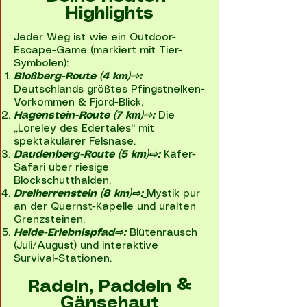
Highlights
Jeder Weg ist wie ein Outdoor-
Escape-Game (markiert mit Tier-
Symbolen):
Bloßberg-Route (4 km)⇨:
Deutschlands größtes Pfingstnelken-
Vorkommen & Fjord-Blick.
Hagenstein-Route (7 km)⇨:
Die
„Loreley des Edertales“ mit
spektakulärer Felsnase.
Daudenberg-Route (5 km)⇨:
Käfer-
Safari über riesige
Blockschutthalden.
Dreiherrenstein (8 km)⇨:
Mystik pur
an der Quernst-Kapelle und uralten
Grenzsteinen.
Heide-Erlebnispfad⇨:
Blütenrausch
(Juli/August) und interaktive
Survival-Stationen.
Radeln, Paddeln &
Gänsehaut