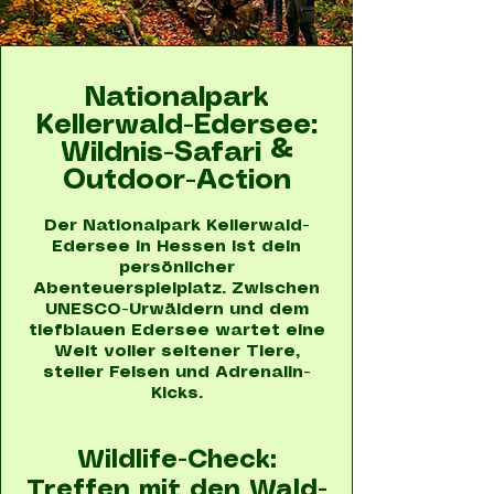
Nationalpark
Kellerwald-Edersee:
Wildnis-Safari &
Outdoor-Action
Der Nationalpark Kellerwald-
Edersee in Hessen ist dein
persönlicher
Abenteuerspielplatz. Zwischen
UNESCO-Urwäldern und dem
tiefblauen Edersee wartet eine
Welt voller seltener Tiere,
steiler Felsen und Adrenalin-
Kicks.
Wildlife-Check:
Treffen mit den Wald-