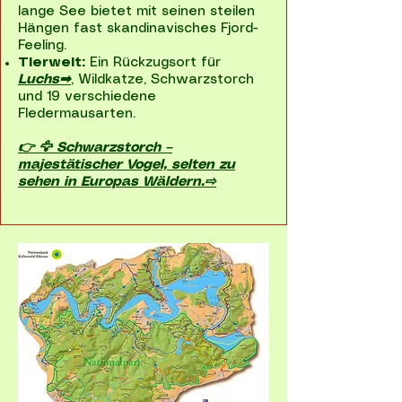
lange See bietet mit seinen steilen
Hängen fast skandinavisches Fjord-
Feeling.
Tierwelt:
Ein Rückzugsort für
Luchs➡
, Wildkatze, Schwarzstorch
und 19 verschiedene
Fledermausarten.
👉 🦅 Schwarzstorch –
majestätischer Vogel, selten zu
sehen in Europas Wäldern.⇨