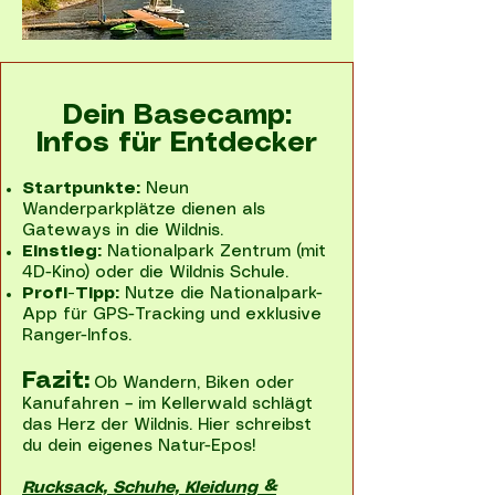
Dein Basecamp:
Infos für Entdecker
Startpunkte:
Neun
Wanderparkplätze dienen als
Gateways in die Wildnis.
Einstieg:
Nationalpark Zentrum (mit
4D-Kino) oder die Wildnis Schule.
Profi-Tipp:
Nutze die Nationalpark-
App für GPS-Tracking und exklusive
Ranger-Infos.
Fazit:
Ob Wandern, Biken oder
Kanufahren – im Kellerwald schlägt
das Herz der Wildnis. Hier schreibst
du dein eigenes Natur-Epos!
Rucksack, Schuhe, Kleidung &