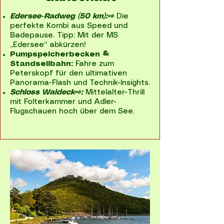
Edersee-Radweg (50 km):⇨
Die
perfekte Kombi aus Speed und
Badepause. Tipp: Mit der MS
„Edersee“ abkürzen!
Pumpspeicherbecken &
Standseilbahn:
Fahre zum
Peterskopf für den ultimativen
Panorama-Flash und Technik-Insights.
Schloss Waldeck⇨:
Mittelalter-Thrill
mit Folterkammer und Adler-
Flugschauen hoch über dem See.