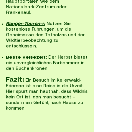
Hauptportalen wie dem
Nationalpark-Zentrum oder
Frankenau).
Ranger-Touren⇨:
Nutzen Sie
kostenlose Führungen, um die
Geheimnisse des Totholzes und der
Wildtierbeobachtung zu
entschlüsseln.
Beste Reisezeit:
Der Herbst bietet
ein unvergleichliches Farbenmeer in
den Buchenkronen.
Fazit:
Ein Besuch im Kellerwald-
Edersee ist eine Reise in die Urzeit.
Hier spürt man hautnah, dass Wildnis
kein Ort ist, den man besucht –
sondern ein Gefühl, nach Hause zu
kommen.