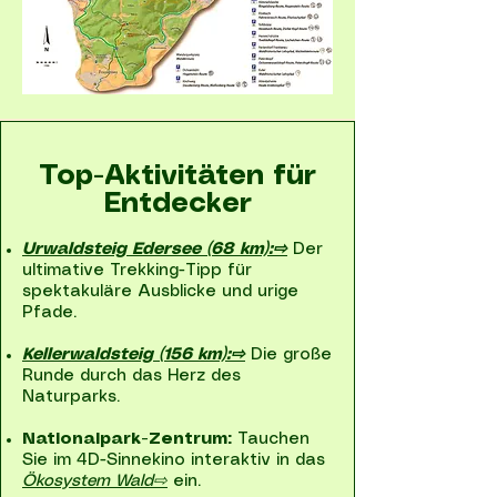
Top-Aktivitäten für
Entdecker
Urwaldsteig Edersee (68 km):⇨
Der
ultimative Trekking-Tipp für
spektakuläre Ausblicke und urige
Pfade.
Kellerwaldsteig
(156 km):⇨
Die große
Runde durch das Herz des
Naturparks.
Nationalpark-Zentrum:
Tauchen
Sie im 4D-Sinnekino interaktiv in das
Ökosystem Wald⇨
ein.