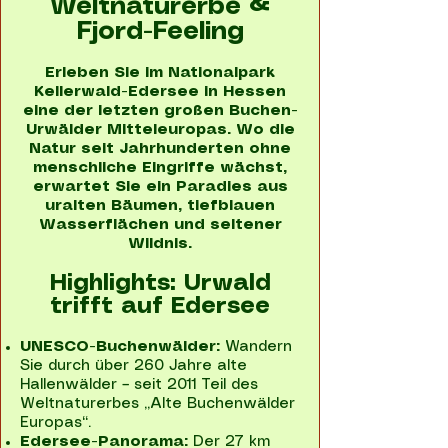
Weltnaturerbe &
Fjord-Feeling
Erleben Sie im Nationalpark
Kellerwald-Edersee in Hessen
eine der letzten großen Buchen-
Urwälder Mitteleuropas. Wo die
Natur seit Jahrhunderten ohne
menschliche Eingriffe wächst,
erwartet Sie ein Paradies aus
uralten Bäumen, tiefblauen
Wasserflächen und seltener
Wildnis.
Highlights: Urwald
trifft auf Edersee
UNESCO-Buchenwälder:
Wandern
Sie durch über 260 Jahre alte
Hallenwälder – seit 2011 Teil des
Weltnaturerbes „Alte Buchenwälder
Europas“.
Edersee-Panorama:
Der 27 km