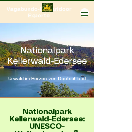
Vagabundo-Ihr Outdoor
Experte
Nationalpark
Kellerwald-Edersee
Urwald im Herzen von Deutschland
Nationalpark
Kellerwald-Edersee:
UNESCO-