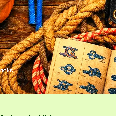
ricks