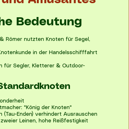
 und Amüsantes
che Bedeutung
 & Römer nutzten Knoten für Segel,
notenkunde in der Handelsschifffahrt
n für Segler, Kletterer & Outdoor-
 Standardknoten
onderheit
tmacher: "König der Knoten"
n (Tau-Enden) verhindert Ausrauschen
zweier Leinen, hohe Reißfestigkeit