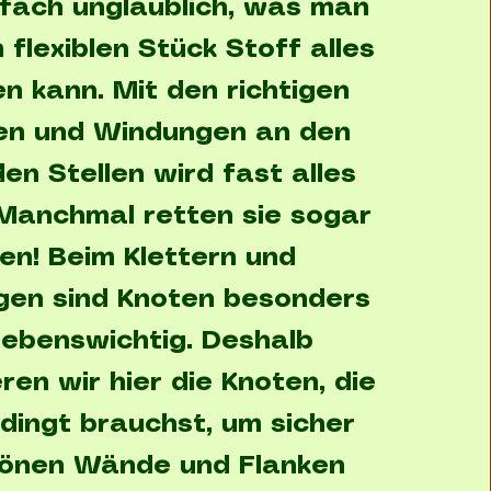
infach unglaublich, was man
 flexiblen Stück Stoff alles
en kann. Mit den richtigen
en und Windungen an den
en Stellen wird fast alles
 Manchmal retten sie sogar
en! Beim Klettern und
gen sind Knoten besonders
lebenswichtig. Deshalb
ren wir hier die Knoten, die
dingt brauchst, um sicher
hönen Wände und Flanken