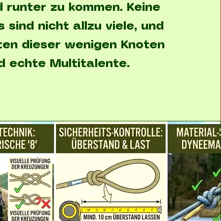
d runter zu kommen. Keine
 sind nicht allzu viele, und
ten dieser wenigen Knoten
d echte Multitalente.