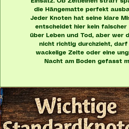
Einsatz. Ob Zeltleinen straff s
die Hängematte perfekt ausba
Jeder Knoten hat seine klare Mi
entscheidet hier kein falscher
über Leben und Tod, aber wer d
nicht richtig durchzieht, darf
wackelige Zelte oder eine ung
Nacht am Boden gefasst m