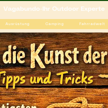
Vagabundo-Ihr Outdoor Experte
Ausrüstung
Camping
Fahrradwelt