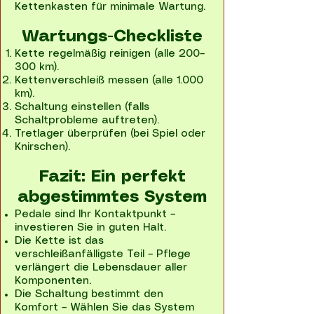
Kettenkasten für minimale Wartung.
Wartungs-Checkliste​
Kette regelmäßig reinigen (alle 200–
300 km).
Kettenverschleiß messen (alle 1.000
km).
Schaltung einstellen (falls
Schaltprobleme auftreten).
Tretlager überprüfen (bei Spiel oder
Knirschen).
Fazit: Ein perfekt
abgestimmtes System​
Pedale sind Ihr Kontaktpunkt –
investieren Sie in guten Halt.
Die Kette ist das
verschleißanfälligste Teil – Pflege
verlängert die Lebensdauer aller
Komponenten.
Die Schaltung bestimmt den
Komfort – Wählen Sie das System