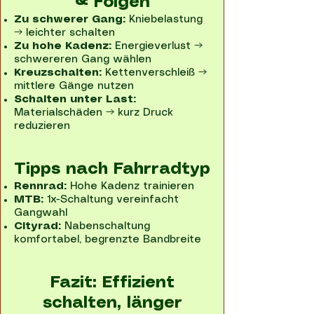
& Folgen
Zu schwerer Gang:
Kniebelastung
→ leichter schalten
Zu hohe Kadenz:
Energieverlust →
schwereren Gang wählen
Kreuzschalten:
Kettenverschleiß →
mittlere Gänge nutzen
Schalten unter Last:
Materialschäden → kurz Druck
reduzieren
Tipps nach Fahrradtyp
Rennrad:
Hohe Kadenz trainieren
MTB:
1x-Schaltung vereinfacht
Gangwahl
Cityrad:
Nabenschaltung
komfortabel, begrenzte Bandbreite
Fazit: Effizient
schalten, länger