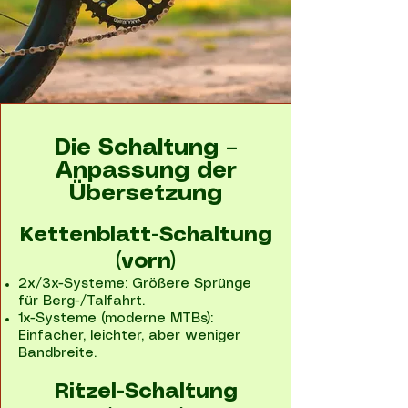
Die Schaltung –
Anpassung der
Übersetzung
Kettenblatt-Schaltung
(vorn)​
2x/3x-Systeme: Größere Sprünge
für Berg-/Talfahrt.
1x-Systeme (moderne MTBs):
Einfacher, leichter, aber weniger
Bandbreite.
Ritzel-Schaltung