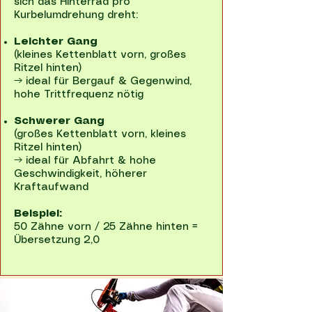
sich das Hinterrad pro
Kurbelumdrehung dreht:
Leichter Gang
(kleines Kettenblatt vorn, großes
Ritzel hinten)
→ ideal für Bergauf & Gegenwind,
hohe Trittfrequenz nötig
Schwerer Gang
(großes Kettenblatt vorn, kleines
Ritzel hinten)
→ ideal für Abfahrt & hohe
Geschwindigkeit, höherer
Kraftaufwand
Beispiel:
50 Zähne vorn / 25 Zähne hinten =
Übersetzung 2,0