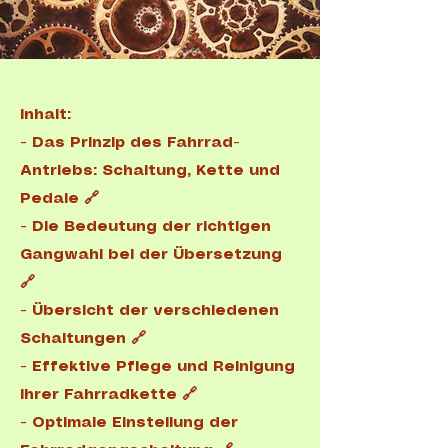
Inhalt:
-
Das Prinzip des Fahrrad-
Antriebs: Schaltung, Kette und
Pedale 🔗
​-
Die Bedeutung der richtigen
Gangwahl bei der Übersetzung
🔗
- Übersicht der verschiedenen
Schaltungen 🔗
-
Effektive Pflege und Reinigung
Ihrer Fahrradkette 🔗
-
Optimale Einstellung der