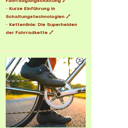
Fahrradgangschaltung 🔗
-
Kurze Einführung in
Schaltungstechnologien 🔗
-
Kettenlinie: Die Superhelden
der Fahrradkette 🔗