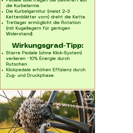
Pedale übertragen die Beinkraft auf
die Kurbelarme.
Die Kurbelgarnitur (meist 2–3
Kettenblätter vorn) dreht die Kette.
Tretlager ermöglicht die Rotation
(mit Kugellagern für geringen
Widerstand).
Wirkungsgrad-Tipp:
Starre Pedale (ohne Klick-System)
verlieren ~10% Energie durch
Rutschen.
Klickpedale erhöhen Effizienz durch
Zug- und Druckphase.