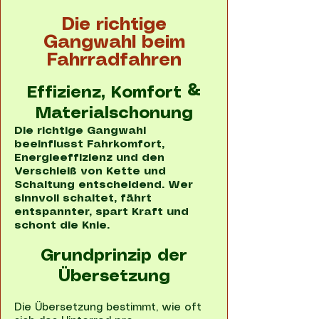
Die richtige
Gangwahl beim
Fahrradfahren
Effizienz, Komfort &
Materialschonung
Die richtige Gangwahl
beeinflusst Fahrkomfort,
Energieeffizienz und den
Verschleiß von Kette und
Schaltung entscheidend. Wer
sinnvoll schaltet, fährt
entspannter, spart Kraft und
schont die Knie.
Grundprinzip der
Übersetzung
Die Übersetzung bestimmt, wie oft