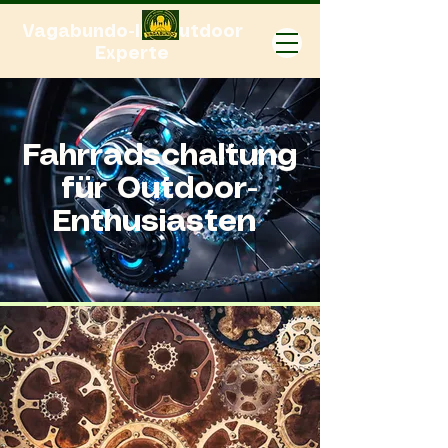
Vagabundo-Ihr Outdoor
Experte
Fahrradschaltung
für Outdoor-
Enthusiasten