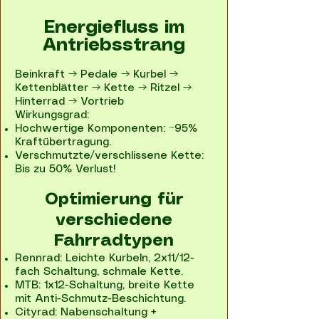
Energiefluss im
Antriebsstrang
Beinkraft → Pedale → Kurbel →
Kettenblätter → Kette → Ritzel →
Hinterrad → Vortrieb
Wirkungsgrad:
Hochwertige Komponenten: ~95%
Kraftübertragung.
Verschmutzte/verschlissene Kette:
Bis zu 50% Verlust!
Optimierung für
verschiedene
Fahrradtypen​
Rennrad: Leichte Kurbeln, 2x11/12-
fach Schaltung, schmale Kette.
MTB: 1x12-Schaltung, breite Kette
mit Anti-Schmutz-Beschichtung.
Cityrad: Nabenschaltung +