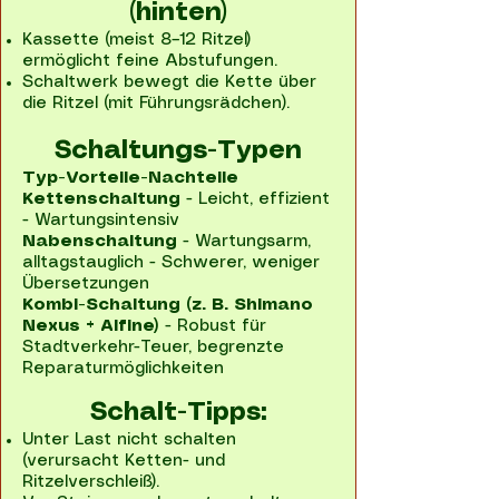
(hinten)​
Kassette (meist 8–12 Ritzel)
ermöglicht feine Abstufungen.
Schaltwerk bewegt die Kette über
die Ritzel (mit Führungsrädchen).
Schaltungs-Typen
Typ-Vorteile-Nachteile
Kettenschaltung
- Leicht, effizient
- Wartungsintensiv
Nabenschaltung
- Wartungsarm,
alltagstauglich - Schwerer, weniger
Übersetzungen
Kombi-Schaltung (z. B. Shimano
Nexus + Alfine)
- Robust für
Stadtverkehr-Teuer, begrenzte
Reparaturmöglichkeiten
Schalt-Tipps:
Unter Last nicht schalten
(verursacht Ketten- und
Ritzelverschleiß).