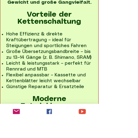
Gewicht und große Gangvielfalt.
Vorteile der
Kettenschaltung
Hohe Effizienz & direkte
Kraftübertragung – ideal für
Steigungen und sportliches Fahren
Große Übersetzungsbandbreite – bis
zu 13–14 Gänge (z. B. Shimano, SRAM)
Leicht & leistungsstark – perfekt für
Rennrad und MTB
Flexibel anpassbar – Kassette und
Kettenblätter leicht wechselbar
Günstige Reparatur & Ersatzteile
Moderne
Entwicklungen
Elektronische Schaltungen (Shimano
Di2, SRAM AXS)
1x-Antriebe – weniger Gewicht,
einfachere Bedienung