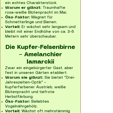
ein echtes Charakterstück.
Warum er glänzt:
Traumhafte
rosa-weiße Blütenpracht im Mai.
Öko-Faktor:
Magnet für
Schmetterlinge und Bienen.
Vorteil:
Er wächst sehr langsam und
bleibt mit einer Endhöhe von ca. 3–5
Metern sehr überschaubar.
Die Kupfer-Felsenbirne
– Amelanchier
lamarckii
Zwar ein eingebürgerter Gast, aber
fest in unseren Gärten etabliert.
Warum sie glänzt:
Sie bietet "Drei-
Jahreszeiten-Optik" –
Kupferfarbener Austrieb, weiße
Blütenpracht und tiefrote
Herbstfärbung.
Öko-Faktor:
Beliebtes
Vogelnährgehölz.
Vorteil:
Wächst oft mehrstämmig