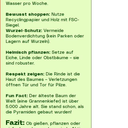
Wasser pro Woche.
Bewusst shoppen:
Nutze
Recyclingpapier und Holz mit FSC-
Siegel.
Wurzel-Schutz:
Vermeide
Bodenverdichtung (kein Parken oder
Lagern auf Wurzeln).
Heimisch pflanzen:
Setze auf
Eiche, Linde oder Obstbäume – sie
sind robuster.
Respekt zeigen:
Die Rinde ist die
Haut des Baumes – Verletzungen
öffnen Tür und Tor für Pilze.
Fun Fact:
Der älteste Baum der
Welt (eine Grannenkiefer) ist über
5.000 Jahre alt. Sie stand schon, als
die Pyramiden gebaut wurden!
Fazit:
Ob gießen, pflanzen oder