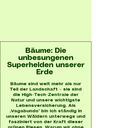
Bäume: Die
unbesungenen
Superhelden unserer
Erde
Bäume sind weit mehr als nur
Teil der Landschaft – sie sind
die High-Tech-Zentrale der
Natur und unsere wichtigste
Lebensversicherung. Als
„Vagabundo“ bin ich ständig in
unseren Wäldern unterwegs und
fasziniert von der Kraft dieser
grünen Riesen. Warum wir ohne