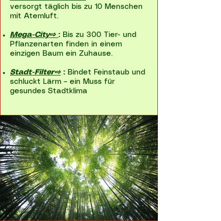
versorgt täglich bis zu 10 Menschen
mit Atemluft.
Mega-City⇨
:
Bis zu 300 Tier- und
Pflanzenarten finden in einem
einzigen Baum ein Zuhause.
Stadt-Filter⇨
:
Bindet Feinstaub und
schluckt Lärm – ein Muss für
gesundes Stadtklima