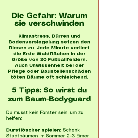
Die Gefahr: Warum
sie verschwinden
Klimastress, Dürren und
Bodenversiegelung setzen den
Riesen zu. Jede Minute verliert
die Erde Waldflächen in der
Größe von 30 Fußballfeldern.
Auch Unwissenheit bei der
Pflege oder Baustellenschäden
töten Bäume oft schleichend.
5 Tipps: So wirst du
zum Baum-Bodyguard
Du musst kein Förster sein, um zu
helfen:
Durstlöscher spielen:
Schenk
Stadtbäumen im Sommer 2–3 Eimer