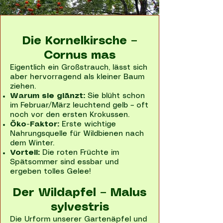
Die Kornelkirsche –
Cornus mas
Eigentlich ein Großstrauch, lässt sich
aber hervorragend als kleiner Baum
ziehen.
Warum sie glänzt:
Sie blüht schon
im Februar/März leuchtend gelb – oft
noch vor den ersten Krokussen.
Öko-Faktor:
Erste wichtige
Nahrungsquelle für Wildbienen nach
dem Winter.
Vorteil:
Die roten Früchte im
Spätsommer sind essbar und
ergeben tolles Gelee!
Der Wildapfel – Malus
sylvestris
Die Urform unserer Gartenäpfel und