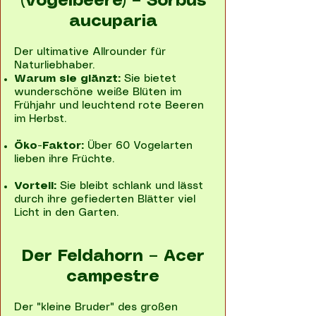
(Vogelbeere) – Sorbus
aucuparia
Der ultimative Allrounder für
Naturliebhaber.
Warum sie glänzt:
Sie bietet
wunderschöne weiße Blüten im
Frühjahr und leuchtend rote Beeren
im Herbst.
Öko-Faktor:
Über 60 Vogelarten
lieben ihre Früchte.
Vorteil:
Sie bleibt schlank und lässt
durch ihre gefiederten Blätter viel
Licht in den Garten.
Der Feldahorn – Acer
campestre
Der "kleine Bruder" des großen