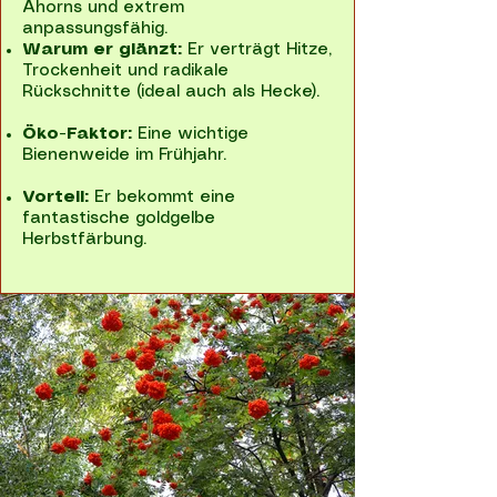
Ahorns und extrem
anpassungsfähig.
Warum er glänzt:
Er verträgt Hitze,
Trockenheit und radikale
Rückschnitte (ideal auch als Hecke).
Öko-Faktor:
Eine wichtige
Bienenweide im Frühjahr.
Vorteil:
Er bekommt eine
fantastische goldgelbe
Herbstfärbung.