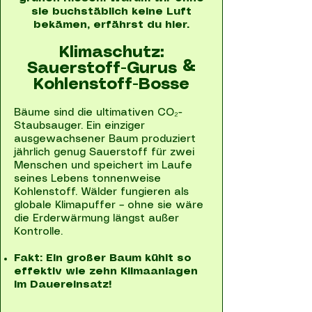
sie buchstäblich keine Luft
bekämen, erfährst du hier.
Klimaschutz:
Sauerstoff-Gurus &
Kohlenstoff-Bosse
Bäume sind die ultimativen CO₂-
Staubsauger. Ein einziger
ausgewachsener Baum produziert
jährlich genug Sauerstoff für zwei
Menschen und speichert im Laufe
seines Lebens tonnenweise
Kohlenstoff. Wälder fungieren als
globale Klimapuffer – ohne sie wäre
die Erderwärmung längst außer
Kontrolle.
Fakt: Ein großer Baum kühlt so
effektiv wie zehn Klimaanlagen
im Dauereinsatz!