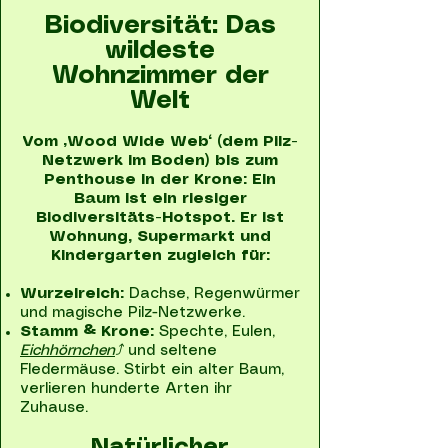
Biodiversität: Das
wildeste
Wohnzimmer der
Welt
Vom „Wood Wide Web“ (dem Pilz-
Netzwerk im Boden) bis zum
Penthouse in der Krone: Ein
Baum ist ein riesiger
Biodiversitäts-Hotspot. Er ist
Wohnung, Supermarkt und
Kindergarten zugleich für:
Wurzelreich:
Dachse, Regenwürmer
und magische Pilz-Netzwerke.
Stamm & Krone:
Spechte, Eulen,
Eichhörnchen
⤴
und seltene
Fledermäuse. Stirbt ein alter Baum,
verlieren hunderte Arten ihr
Zuhause.