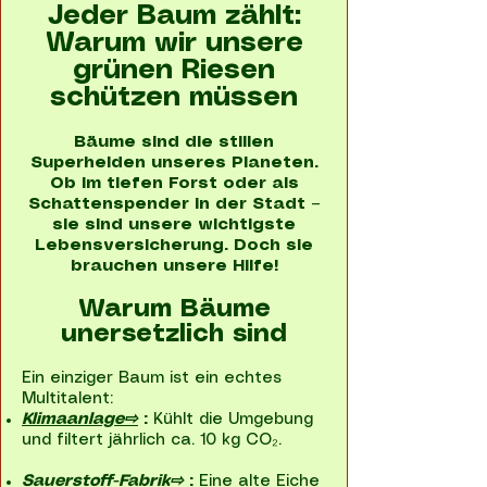
Jeder Baum zählt:
Warum wir unsere
grünen Riesen
schützen müssen
Bäume sind die stillen
Superhelden unseres Planeten.
Ob im tiefen Forst oder als
Schattenspender in der Stadt –
sie sind unsere wichtigste
Lebensversicherung. Doch sie
brauchen unsere Hilfe!
Warum Bäume
unersetzlich sind
Ein einziger Baum ist ein echtes
Multitalent:
Klimaanlage⇨
:
Kühlt die Umgebung
und filtert jährlich ca. 10 kg CO₂.
Sauerstoff-Fabrik⇨
:
Eine alte Eiche