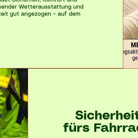
det Sicherheit, Komfort und
passender Wetterausstattung und
zeit gut angezogen – auf dem
Sicherhei
fürs Fahrra