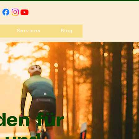
Services
Blog
den für