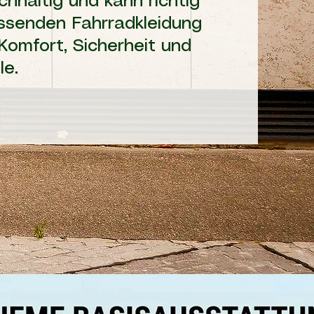
hhaltig und kann richtig
ssenden Fahrradkleidung
Komfort, Sicherheit und
le.