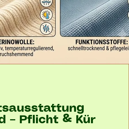
tsausstattung
d – Pflicht & Kür