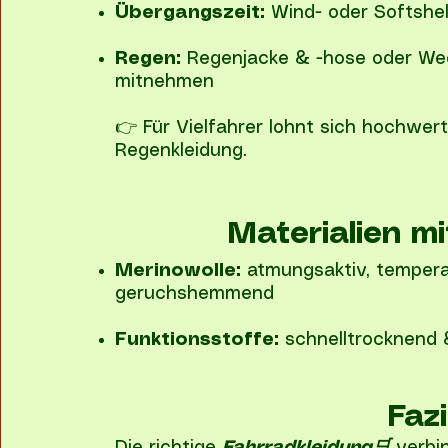
Übergangszeit:
Wind- oder Softshell
Regen:
Regenjacke & -hose oder Wec
mitnehmen
👉 Für Vielfahrer lohnt sich hochwer
Regenkleidung.
Materialien m
Merinowolle:
atmungsaktiv, tempera
geruchshemmend
Funktionsstoffe:
schnelltrocknend &
Fazi