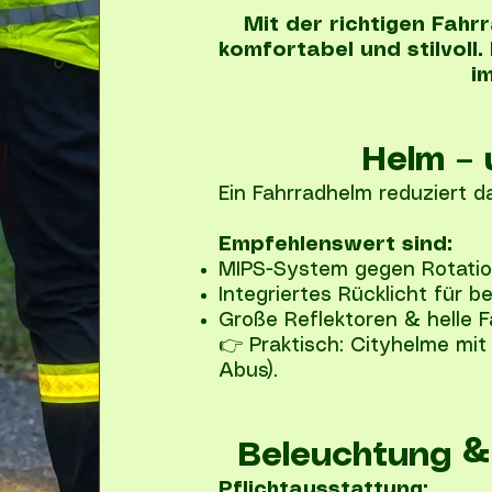
Mit der richtigen Fahr
komfortabel und stilvoll
i
Helm – 
Ein Fahrradhelm reduziert da
Empfehlenswert sind:
MIPS-System gegen Rotatio
Integriertes Rücklicht für b
Große Reflektoren & helle 
👉 Praktisch: Cityhelme mit 
Abus).
Beleuchtung & 
Pflichtausstattung: