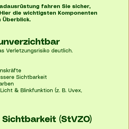
radausrüstung fahren Sie sicher,
. Hier die wichtigsten Komponenten
m Überblick.
unverzichtbar
s Verletzungsrisiko deutlich.
nskräfte
essere Sichtbarkeit
Farben
Licht & Blinkfunktion (z. B. Uvex,
Sichtbarkeit (StVZO)