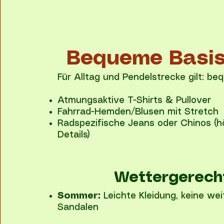
Bequeme Basis
F
ür Alltag und Pendelstrecke gilt: be
Atmungsaktive T-Shirts & Pullover
Fahrrad-Hemden/Blusen mit Stretch
Radspezifische Jeans oder Chinos (hö
Details)
Wettergerech
Sommer:
Leichte Kleidung, keine we
Sandalen