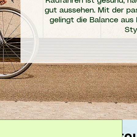
Radfahren ist gesund, nac
gut aussehen. Mit der pa
gelingt die Balance aus 
Sty