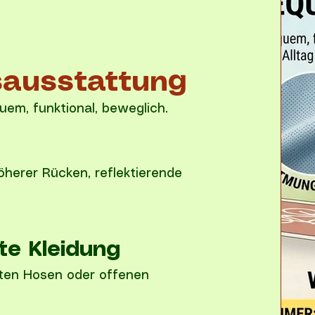
ausstattung
quem, funktional, beweglich.
herer Rücken, reflektierende
te Kleidung
iten Hosen oder offenen