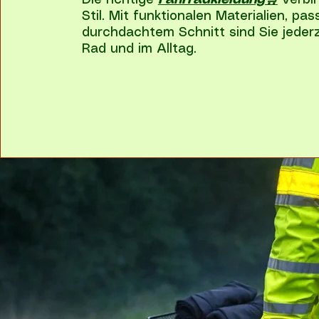
Die richtige
Fahrradkleidung🛒
verbin
Stil. Mit funktionalen Materialien, 
durchdachtem Schnitt sind Sie jeder
Rad und im Alltag.