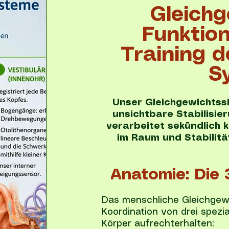
Gleichg
Funktio
Training d
S
Unser Gleichgewichtssi
unsichtbare Stabilisie
verarbeitet sekündlich 
im Raum und Stabilitä
Anatomie: Die 
Das menschliche Gleichgewi
Koordination von drei spezia
Körper aufrechterhalten: