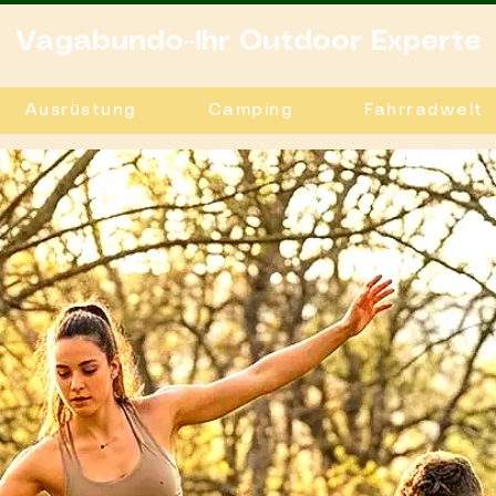
Vagabundo-Ihr Outdoor Experte
Ausrüstung
Camping
Fahrradwelt