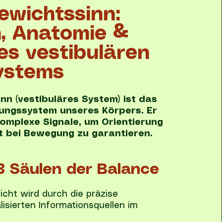
ewichtssinn:
n, Anatomie &
es vestibulären
ystems
nn (vestibuläres System) ist das
rungssystem unseres Körpers. Er
komplexe Signale, um Orientierung
t bei Bewegung zu garantieren.
3 Säulen der Balance
cht wird durch die präzise
lisierten Informationsquellen im