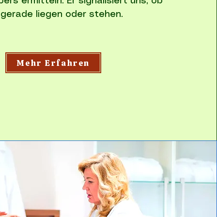
ers ermitteln. Er signalisiert uns, ob
 gerade liegen oder stehen.
Mehr Erfahren