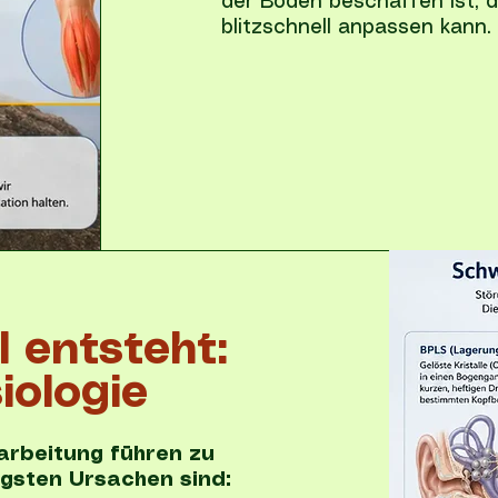
der Boden beschaffen ist, 
blitzschnell anpassen kann.
 entsteht:
iologie
arbeitung führen zu
igsten Ursachen sind: