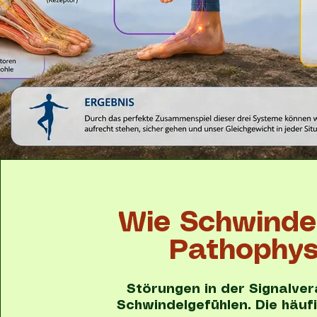
Wie Schwindel
Pathophys
Störungen in der Signalver
Schwindelgefühlen. Die häuf