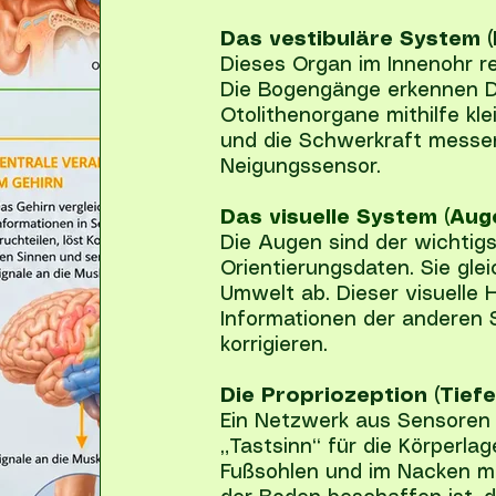
Das vestibuläre System (
Dieses Organ im Innenohr r
Die Bogengänge erkennen 
Otolithenorgane mithilfe kle
und die Schwerkraft messen.
Neigungssensor.
Das visuelle System (Aug
Die Augen sind der wichtigs
Orientierungsdaten. Sie gle
Umwelt ab. Dieser visuelle H
Informationen der anderen 
korrigieren.
Die Propriozeption (Tiefe
Ein Netzwerk aus Sensoren 
„Tastsinn“ für die Körperla
Fußsohlen und im Nacken me