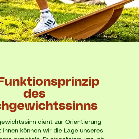
Funktionsprinzip
des
chgewichtssinns
gewichtssinn dient zur Orientierung
t ihnen können wir die Lage unseres