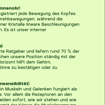
Innenohr)
egistriert jede Bewegung des Kopfes.
Drehbewegungen, während die
iner Kristalle lineare Beschleunigungen
 Es ist unser interner
e)
te Ratgeber und liefern rund 70 % der
ichen unsere Position ständig mit der
orizont hilft dem Gehirn,
Sinne zu bestätigen oder zu
nsensibilität)
in Muskeln und Gelenken fungiert als
ge. Vor allem die Rezeptoren an den
lden sofort, wie wir stehen und wie