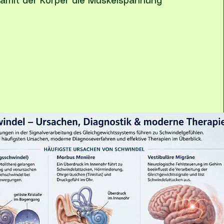
damit der Körper die Muskelspannung