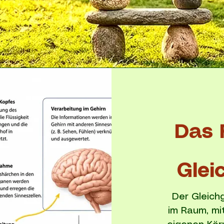
Das 
Glei
Der Gleich
im Raum, mi