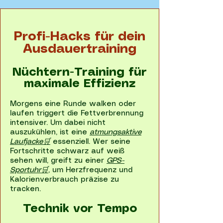
Profi-Hacks für dein
Ausdauertraining
Nüchtern-Training für
maximale Effizienz
Morgens eine Runde walken oder
laufen triggert die Fettverbrennung
intensiver. Um dabei nicht
auszukühlen, ist eine
atmungsaktive
Laufjacke🛒
essenziell. Wer seine
Fortschritte schwarz auf weiß
sehen will, greift zu einer
GPS-
Sportuhr🛒
, um Herzfrequenz und
Kalorienverbrauch präzise zu
tracken.
Technik vor Tempo