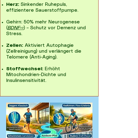
Herz:
Sinkender Ruhepuls,
effizientere Sauerstoffpumpe.
Gehirn: 50% mehr Neurogenese
(
BDNF⇨
) – Schutz vor Demenz und
Stress.
Zellen:
Aktiviert Autophagie
(Zellreinigung) und verlängert die
Telomere (Anti-Aging).
Stoffwechsel:
Erhöht
Mitochondrien-Dichte und
Insulinsensitivität.