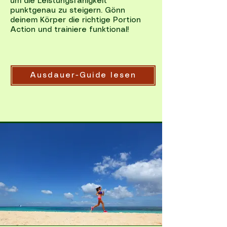
um die Leistungsfähigkeit
punktgenau zu steigern. Gönn
deinem Körper die richtige Portion
Action und trainiere funktional!
Ausdauer-Guide lesen