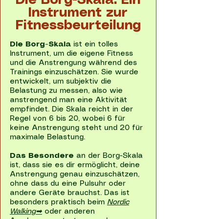
Die Borg-Skala: Ein
Instrument zur
Fitnessbeurteilung
Die Borg-Skala
ist ein tolles
Instrument, um die eigene Fitness
und die Anstrengung während des
Trainings einzuschätzen. Sie wurde
entwickelt, um subjektiv die
Belastung zu messen, also wie
anstrengend man eine Aktivität
empfindet. Die Skala reicht in der
Regel von 6 bis 20, wobei 6 für
keine Anstrengung steht und 20 für
maximale Belastung.
Das Besondere
an der Borg-Skala
ist, dass sie es dir ermöglicht, deine
Anstrengung genau einzuschätzen,
ohne dass du eine Pulsuhr oder
andere Geräte brauchst. Das ist
besonders praktisch beim
Nordic
Walking➡
oder anderen