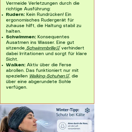
Vermeide Verletzungen durch die
richtige Ausführung:
Rudern:
Kein Rundrücken! Ein
ergonomisches Rudergerät für
zuhause hilft, die Haltung stabil zu
halten.
Schwimmen:
Konsequentes
Ausatmen ins Wasser. Eine gut
sitzende
Schwimmbrille🛒
verhindert
dabei Irritationen und sorgt für klare
Sicht.
Walken:
Aktiv über die Ferse
abrollen. Das funktioniert nur mit
speziellen
Walking-Schuhen🛒
,
die
über eine abgerundete Sohle
verfügen.