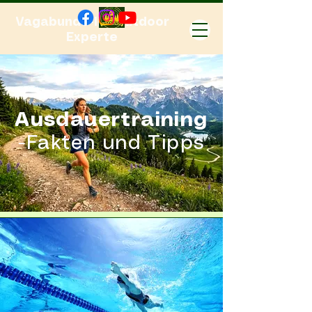
Vagabundo-Ihr Outdoor
Experte
Ausdauertraining
-Fakten und Tipps