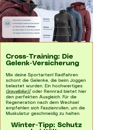
Cross-Training: Die
Gelenk-Versicherung
Mix deine Sportarten! Radfahren
schont die Gelenke, die beim Joggen
belastet wurden. Ein hochwertiges
Gravelbike🛒
oder Rennrad bietet hier
den perfekten Ausgleich. Für die
Regeneration nach dem Wechsel
empfehlen sich Faszienrollen, um die
Muskulatur geschmeidig zu halten.
Winter-Tipp: Schutz