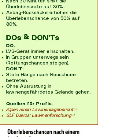
Nach 30 Minuten sinkt die
Überlebensrate auf 30%.
Airbag-Rucksäcke erhöhen die
Überlebenschance von 50% auf
80%.
DOs & DON'Ts
DO:
LVS-Gerät immer einschalten.
In Gruppen unterwegs sein
(Rettungschancen steigen).
DON’T:
Steile Hänge nach Neuschnee
betreten.
Ohne Ausrüstung in
lawinengefährdetes Gelände gehen.
Quellen für Profis:
Alpenverein Lawinenlagebericht⇨
SLF Davos: Lawinenforschung⇨