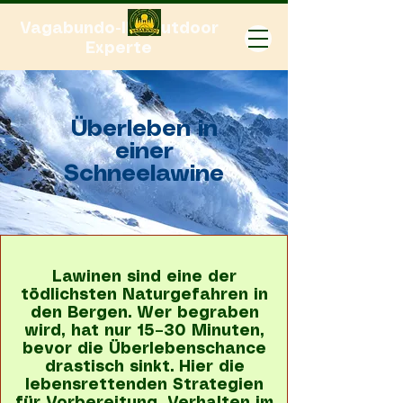
Vagabundo-Ihr Outdoor
Experte
Überleben in
einer
Schneelawine
Lawinen sind eine der
tödlichsten Naturgefahren in
den Bergen. Wer begraben
wird, hat nur 15–30 Minuten,
bevor die Überlebenschance
drastisch sinkt. Hier die
lebensrettenden Strategien