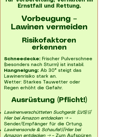
für Vorbereitung, Verhalten im
Ernstfall und Rettung.
Vorbeugung –
Lawinen vermeiden
Risikofaktoren
erkennen
Schneedecke:
Frischer Pulverschnee
(besonders nach Sturm) ist instabil.
Hangneigung:
Ab 30° steigt das
Lawinenrisiko stark an.
Wetter: Starkes Tauwetter oder
Regen erhöht die Gefahr.
Ausrüstung (Pflicht!)
Lawinenverschütteten Suchgerät (LVS)🛒
Hier bei Amazon entdecken →
–
Sender/Empfänger für die Ortung.
Lawinensonde & Schaufel🛒Hier bei
Amazon entdecken →
– Zum Aufspüren