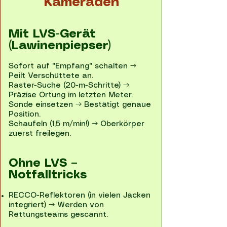
Kameraden
Mit LVS-Gerät
(Lawinenpiepser)
Sofort auf "Empfang" schalten →
Peilt Verschüttete an.
Raster-Suche (20-m-Schritte) →
Präzise Ortung im letzten Meter.
Sonde einsetzen → Bestätigt genaue
Position.
Schaufeln (1,5 m/min!) → Oberkörper
zuerst freilegen.
Ohne LVS –
Notfalltricks
RECCO-Reflektoren (in vielen Jacken
integriert) → Werden von
Rettungsteams gescannt.