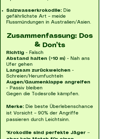
Salzwasserkrokodile:
Die
gefährlichste Art – meide
Flussmündungen in Australien/Asien.
Zusammenfassung: Dos
& Don’ts
Richtig
- Falsch
Abstand halten (>10 m)
- Nah ans
Ufer gehen
Langsam zurückweichen
-
Schreien/Herumfuchteln
Augen/Gaumenklappe angreifen
- Passiv bleiben
Gegen die Todesrolle kämpfen.
Merke:
Die beste Überlebenschance
ist Vorsicht – 90% der Angriffe
passieren durch Leichtsinn.
"Krokodile sind perfekte Jäger –