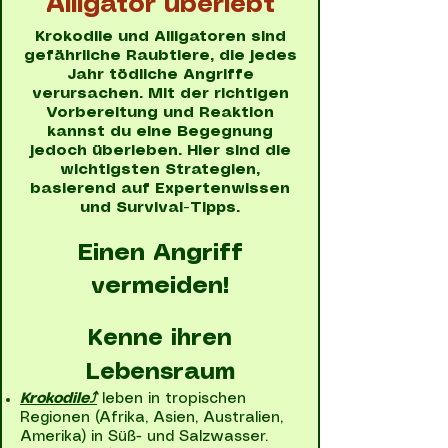
Alligator überlebt
Krokodile und Alligatoren sind
gefährliche Raubtiere, die jedes
Jahr tödliche Angriffe
verursachen. Mit der richtigen
Vorbereitung und Reaktion
kannst du eine Begegnung
jedoch überleben. Hier sind die
wichtigsten Strategien,
basierend auf Expertenwissen
und Survival-Tipps.
Einen Angriff
vermeiden!
Kenne ihren
Lebensraum
Krokodile⤴
leben in tropischen
Regionen (Afrika, Asien, Australien,
Amerika) in Süß- und Salzwasser.