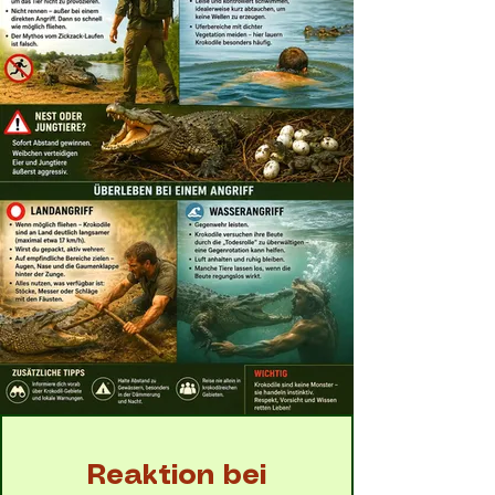
Reaktion bei