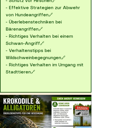
-
Schutz vor Hirschen🔗
-
Effektive Strategien zur Abwehr
von Hundeangriffen🔗
-
Überlebenstechniken bei
Bärenangriffen🔗
-
Richtiges Verhalten bei einem
Schwan-Angriff🔗
-
Verhaltenstipps bei
Wildschweinbegegnungen🔗
-
Richtiges Verhalten im Umgang mit
Stadttieren🔗