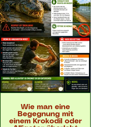
Wie man eine
Begegnung mit
einem Krokodil oder