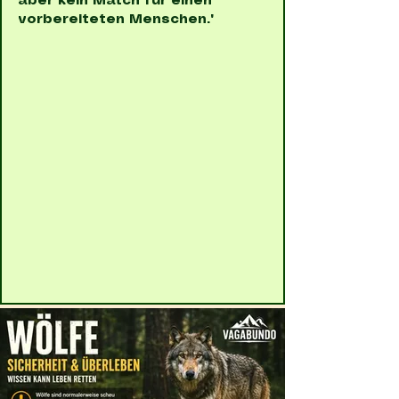
aber kein Match für einen
vorbereiteten Menschen."