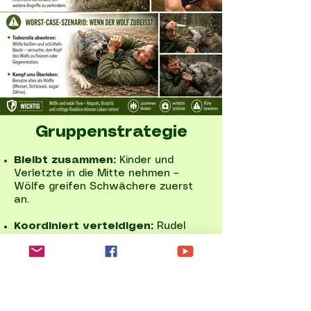
Gruppenstrategie
Bleibt zusammen:
Kinder und
Verletzte in die Mitte nehmen –
Wölfe greifen Schwächere zuerst
an.
Koordiniert verteidigen:
Rudel
versuchen oft, Einzelne zu isolieren.
Nach dem Angriff