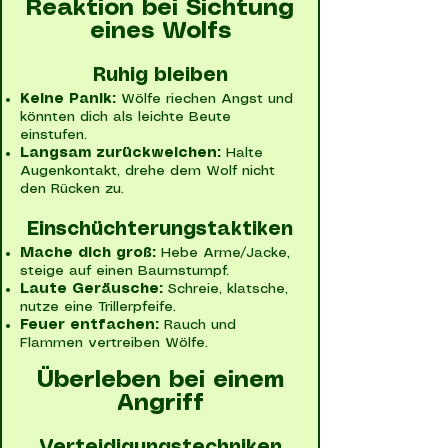
Reaktion bei Sichtung
eines Wolfs
Ruhig bleiben
Keine Panik:
Wölfe riechen Angst und
könnten dich als leichte Beute
einstufen.
Langsam zurückweichen:
Halte
Augenkontakt, drehe dem Wolf nicht
den Rücken zu.
Einschüchterungstaktiken
Mache dich groß:
Hebe Arme/Jacke,
steige auf einen Baumstumpf.
Laute Geräusche:
Schreie, klatsche,
nutze eine Trillerpfeife.
Feuer entfachen:
Rauch und
Flammen vertreiben Wölfe.
Überleben bei einem
Angriff