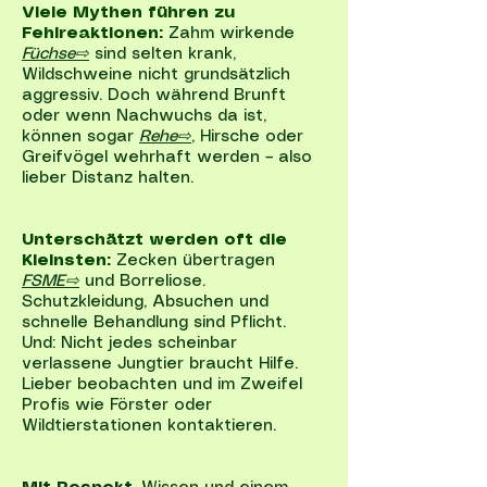
Viele Mythen führen zu
Fehlreaktionen:
Zahm wirkende
Füchse⇨
sind selten krank,
Wildschweine nicht grundsätzlich
aggressiv. Doch während Brunft
oder wenn Nachwuchs da ist,
können sogar
Rehe⇨
, Hirsche oder
Greifvögel wehrhaft werden – also
lieber Distanz halten.
Unterschätzt werden oft die
Kleinsten:
Zecken übertragen
FSME⇨
und Borreliose.
Schutzkleidung, Absuchen und
schnelle Behandlung sind Pflicht.
Und: Nicht jedes scheinbar
verlassene Jungtier braucht Hilfe.
Lieber beobachten und im Zweifel
Profis wie Förster oder
Wildtierstationen kontaktieren.