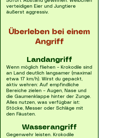
Sofort Abstand gewinnen. Weibchen
verteidigen Eier und Jungtiere
äußerst aggressiv.
Überleben bei einem
Angriff
Landangriff
Wenn möglich fliehen – Krokodile sind
an Land deutlich langsamer (maximal
etwa 17 km/h). Wirst du gepackt,
aktiv wehren: Auf empfindliche
Bereiche zielen – Augen, Nase und
die Gaumenklappe hinter der Zunge.
Alles nutzen, was verfügbar ist:
Stöcke, Messer oder Schläge mit
den Fäusten.
Wasserangriff
Gegenwehr leisten. Krokodile