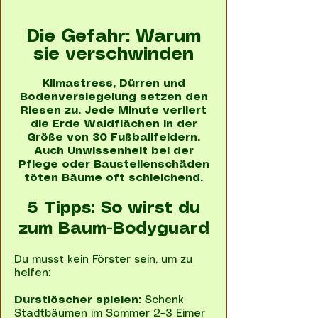
Die Gefahr: Warum
sie verschwinden
Klimastress, Dürren und
Bodenversiegelung setzen den
Riesen zu. Jede Minute verliert
die Erde Waldflächen in der
Größe von 30 Fußballfeldern.
Auch Unwissenheit bei der
Pflege oder Baustellenschäden
töten Bäume oft schleichend.
5 Tipps: So wirst du
zum Baum-Bodyguard
Du musst kein Förster sein, um zu
helfen:
Durstlöscher spielen:
Schenk
Stadtbäumen im Sommer 2–3 Eimer