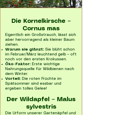
Die Kornelkirsche –
Cornus mas
Eigentlich ein Großstrauch, lässt sich
aber hervorragend als kleiner Baum
ziehen.
Warum sie glänzt:
Sie blüht schon
im Februar/März leuchtend gelb – oft
noch vor den ersten Krokussen.
Öko-Faktor:
Erste wichtige
Nahrungsquelle für Wildbienen nach
dem Winter.
Vorteil:
Die roten Früchte im
Spätsommer sind essbar und
ergeben tolles Gelee!
Der Wildapfel – Malus
sylvestris
Die Urform unserer Gartenäpfel und