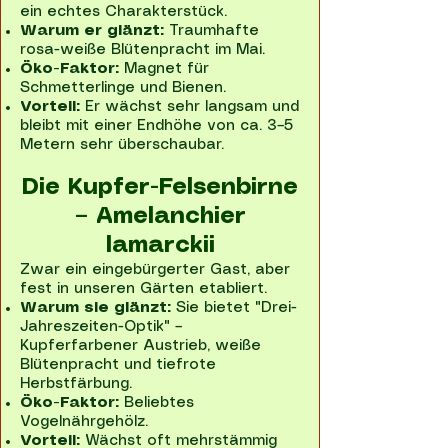
ein echtes Charakterstück.
Warum er glänzt:
Traumhafte
rosa-weiße Blütenpracht im Mai.
Öko-Faktor:
Magnet für
Schmetterlinge und Bienen.
Vorteil:
Er wächst sehr langsam und
bleibt mit einer Endhöhe von ca. 3–5
Metern sehr überschaubar.
Die Kupfer-Felsenbirne
– Amelanchier
lamarckii
Zwar ein eingebürgerter Gast, aber
fest in unseren Gärten etabliert.
Warum sie glänzt:
Sie bietet "Drei-
Jahreszeiten-Optik" –
Kupferfarbener Austrieb, weiße
Blütenpracht und tiefrote
Herbstfärbung.
Öko-Faktor:
Beliebtes
Vogelnährgehölz.
Vorteil:
Wächst oft mehrstämmig