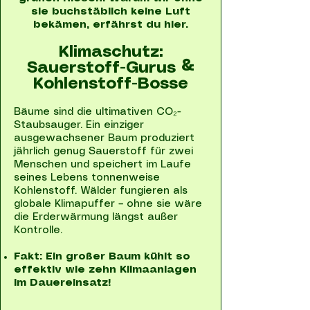
sie buchstäblich keine Luft
bekämen, erfährst du hier.
Klimaschutz:
Sauerstoff-Gurus &
Kohlenstoff-Bosse
Bäume sind die ultimativen CO₂-
Staubsauger. Ein einziger
ausgewachsener Baum produziert
jährlich genug Sauerstoff für zwei
Menschen und speichert im Laufe
seines Lebens tonnenweise
Kohlenstoff. Wälder fungieren als
globale Klimapuffer – ohne sie wäre
die Erderwärmung längst außer
Kontrolle.
Fakt: Ein großer Baum kühlt so
effektiv wie zehn Klimaanlagen
im Dauereinsatz!