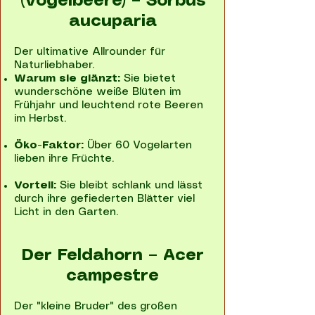
(Vogelbeere) – Sorbus
aucuparia
Der ultimative Allrounder für
Naturliebhaber.
Warum sie glänzt:
Sie bietet
wunderschöne weiße Blüten im
Frühjahr und leuchtend rote Beeren
im Herbst.
Öko-Faktor:
Über 60 Vogelarten
lieben ihre Früchte.
Vorteil:
Sie bleibt schlank und lässt
durch ihre gefiederten Blätter viel
Licht in den Garten.
Der Feldahorn – Acer
campestre
Der "kleine Bruder" des großen