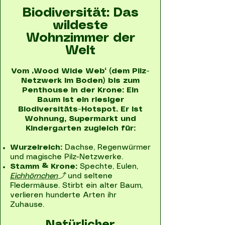
Biodiversität: Das
wildeste
Wohnzimmer der
Welt
Vom „Wood Wide Web“ (dem Pilz-
Netzwerk im Boden) bis zum
Penthouse in der Krone: Ein
Baum ist ein riesiger
Biodiversitäts-Hotspot. Er ist
Wohnung, Supermarkt und
Kindergarten zugleich für:
Wurzelreich:
Dachse, Regenwürmer
und magische Pilz-Netzwerke.
Stamm & Krone:
Spechte, Eulen,
Eichhörnchen
⤴
und seltene
Fledermäuse. Stirbt ein alter Baum,
verlieren hunderte Arten ihr
Zuhause.