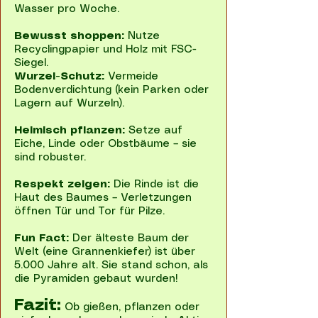
Wasser pro Woche.
Bewusst shoppen:
Nutze
Recyclingpapier und Holz mit FSC-
Siegel.
Wurzel-Schutz:
Vermeide
Bodenverdichtung (kein Parken oder
Lagern auf Wurzeln).
Heimisch pflanzen:
Setze auf
Eiche, Linde oder Obstbäume – sie
sind robuster.
Respekt zeigen:
Die Rinde ist die
Haut des Baumes – Verletzungen
öffnen Tür und Tor für Pilze.
Fun Fact:
Der älteste Baum der
Welt (eine Grannenkiefer) ist über
5.000 Jahre alt. Sie stand schon, als
die Pyramiden gebaut wurden!
Fazit:
Ob gießen, pflanzen oder