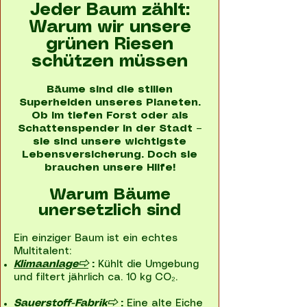
Jeder Baum zählt:
Warum wir unsere
grünen Riesen
schützen müssen
Bäume sind die stillen
Superhelden unseres Planeten.
Ob im tiefen Forst oder als
Schattenspender in der Stadt –
sie sind unsere wichtigste
Lebensversicherung. Doch sie
brauchen unsere Hilfe!
Warum Bäume
unersetzlich sind
Ein einziger Baum ist ein echtes
Multitalent:
Klimaanlage⇨
:
Kühlt die Umgebung
und filtert jährlich ca. 10 kg CO₂.
Sauerstoff-Fabrik⇨
:
Eine alte Eiche