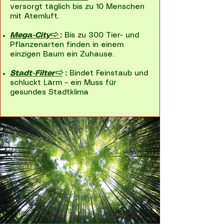
versorgt täglich bis zu 10 Menschen
mit Atemluft.
Mega-City⇨
:
Bis zu 300 Tier- und
Pflanzenarten finden in einem
einzigen Baum ein Zuhause.
Stadt-Filter⇨
:
Bindet Feinstaub und
schluckt Lärm – ein Muss für
gesundes Stadtklima