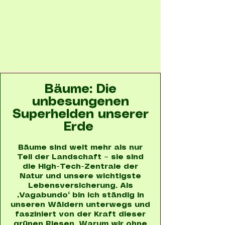
Bäume: Die
unbesungenen
Superhelden unserer
Erde
Bäume sind weit mehr als nur
Teil der Landschaft – sie sind
die High-Tech-Zentrale der
Natur und unsere wichtigste
Lebensversicherung. Als
„Vagabundo“ bin ich ständig in
unseren Wäldern unterwegs und
fasziniert von der Kraft dieser
grünen Riesen. Warum wir ohne