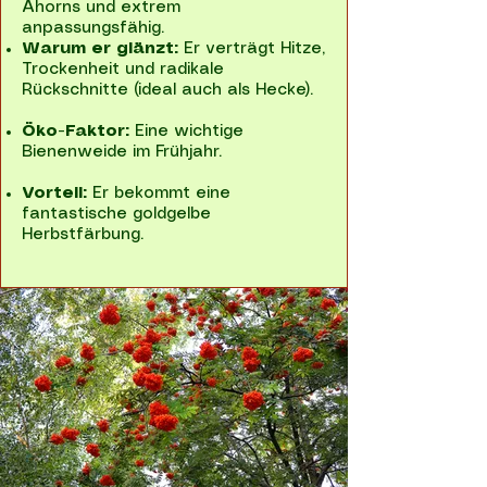
Ahorns und extrem
anpassungsfähig.
Warum er glänzt:
Er verträgt Hitze,
Trockenheit und radikale
Rückschnitte (ideal auch als Hecke).
Öko-Faktor:
Eine wichtige
Bienenweide im Frühjahr.
Vorteil:
Er bekommt eine
fantastische goldgelbe
Herbstfärbung.