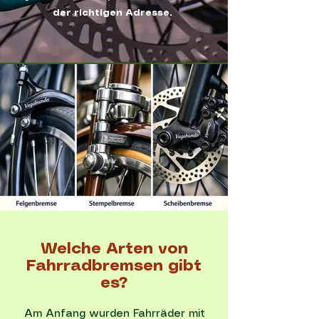
der richtigen Adresse.
Welche Arten von
Fahrradbremsen gibt
es?
Am Anfang wurden Fahrräder mit