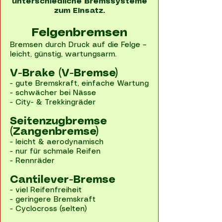
unterschiedliche Bremssysteme
zum Einsatz.
Felgenbremsen
Bremsen durch Druck auf die Felge –
leicht, günstig, wartungsarm.
V-Brake (V-Bremse)
- gute Bremskraft, einfache Wartung
- schwächer bei Nässe
- City- & Trekkingräder
Seitenzugbremse
(Zangenbremse)
- leicht & aerodynamisch
- nur für schmale Reifen
- Rennräder
Cantilever-Bremse
- viel Reifenfreiheit
- geringere Bremskraft
- Cyclocross (selten)