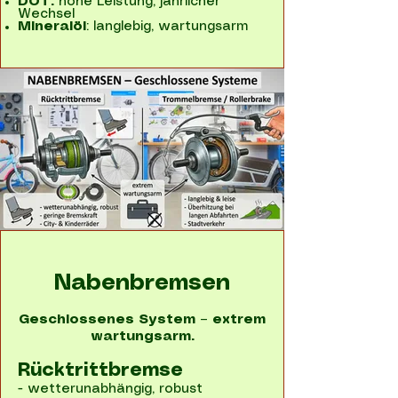
DOT:
hohe Leistung, jährlicher
Wechsel
Mineralöl
: langlebig, wartungsarm
Nabenbremsen
Geschlossenes System – extrem
wartungsarm.
Rücktrittbremse
- wetterunabhängig, robust