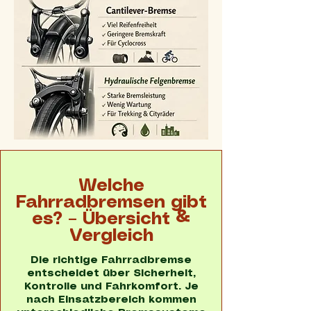
Welche
Fahrradbremsen gibt
es? – Übersicht &
Vergleich
Die richtige Fahrrad­bremse
entscheidet über Sicherheit,
Kontrolle und Fahrkomfort. Je
nach Einsatzbereich kommen