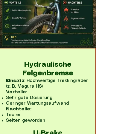
Hydraulische
Felgenbremse
Einsatz
: Hochwertige Trekkingräder
(z. B. Magura HS)
Vorteile:
Sehr gute Dosierung
Geringer Wartungsaufwand
Nachteile:
Teurer
Selten geworden
U-Brake