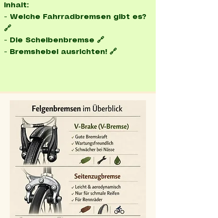
Inhalt:
- Welche Fahrradbremsen gibt es?
🔗
- Die Scheibenbremse 🔗
- Bremshebel ausrichten! 🔗