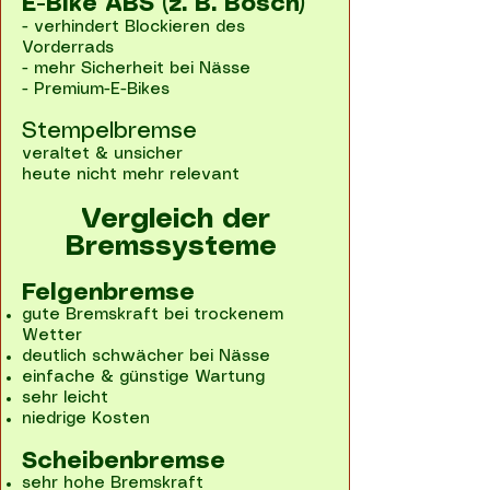
E-Bike ABS (z. B. Bosch)
- verhindert Blockieren des
Vorderrads
- mehr Sicherheit bei Nässe
- Premium-E-Bikes
Stempelbremse
veraltet & unsicher
heute nicht mehr relevant
Vergleich der
Bremssysteme
Felgenbremse
gute Bremskraft bei trockenem
Wetter
deutlich schwächer bei Nässe
einfache & günstige Wartung
sehr leicht
niedrige Kosten
Scheibenbremse
sehr hohe Bremskraft