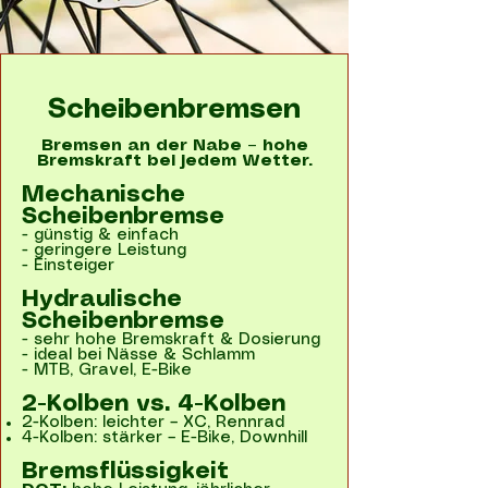
Scheibenbremsen
Bremsen an der Nabe – hohe
Bremskraft bei jedem Wetter.
Mechanische
Scheibenbremse
- günstig & einfach
- geringere Leistung
- Einsteiger
Hydraulische
Scheibenbremse
- sehr hohe Bremskraft & Dosierung
- ideal bei Nässe & Schlamm
- MTB, Gravel, E-Bike
2-Kolben vs. 4-Kolben
2-Kolben: leichter – XC, Rennrad
4-Kolben: stärker – E-Bike, Downhill
Bremsflüssigkeit