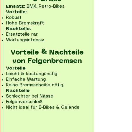
Einsatz:
BMX, Retro-Bikes
Vorteile:
Robust
Hohe Bremskraft
Nachteile:
Ersatzteile rar
Wartungsintensiv
Vorteile & Nachteile
von Felgenbremsen
Vorteile
Leicht & kostengünstig
Einfache Wartung
Keine Bremsscheibe nötig
Nachteile
Schlechter bei Nässe
Felgenverschleiß
Nicht ideal für E-Bikes & Gelände