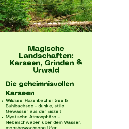
Magische
Landschaften:
Karseen, Grinden &
Urwald
Die geheimnisvollen
Karseen
Wildsee, Huzenbacher See &
Buhlbachsee – dunkle, stille
Gewässer aus der Eiszeit
Mystische Atmosphäre –
Nebelschwaden über dem Wasser,
moosbewachsene Ufer