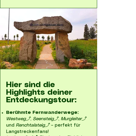
Hier sind die
Highlights deiner
Entdeckungstour:
Berühmte Fernwanderwege:
Westweg⤴
,
Seensteig⤴
,
Murgleiter⤴
und
Renchtalsteig⤴
– perfekt für
Langstreckenfans!