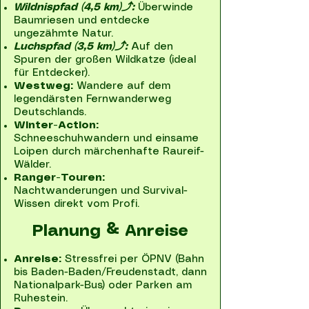
Wildnispfad (4,5 km)⤴:
Überwinde
Baumriesen und entdecke
ungezähmte Natur.
Luchspfad (3,5 km)⤴:
Auf den
Spuren der großen Wildkatze (ideal
für Entdecker).
Westweg:
Wandere auf dem
legendärsten Fernwanderweg
Deutschlands.
Winter-Action:
Schneeschuhwandern und einsame
Loipen durch märchenhafte Raureif-
Wälder.
Ranger-Touren:
Nachtwanderungen und Survival-
Wissen direkt vom Profi.
Planung & Anreise
Anreise:
Stressfrei per ÖPNV (Bahn
bis Baden-Baden/Freudenstadt, dann
Nationalpark-Bus) oder Parken am
Ruhestein.