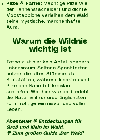
Pilze & Farne:
Mächtige Pilze wie
der Tannenstachelbart und dichte
Moosteppiche verleihen dem Wald
seine mystische, märchenhafte
Aura.
Warum die Wildnis
wichtig ist
Totholz ist hier kein Abfall, sondern
Lebensraum. Seltene Spechtarten
nutzen die alten Stämme als
Brutstätten, während Insekten und
Pilze den Nährstoffkreislauf
schließen. Wer hier wandert, erlebt
die Natur in ihrer ursprünglichsten
Form: roh, geheimnisvoll und voller
Leben.
Abenteuer & Entdeckungen für
Groß und Klein im Wald.
🌳 Zum großen Guide „Der Wald“