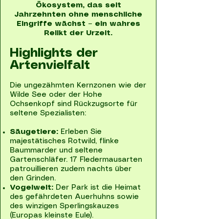
Ökosystem, das seit
Jahrzehnten ohne menschliche
Eingriffe wächst – ein wahres
Relikt der Urzeit.
Highlights der
Artenvielfalt
Die ungezähmten Kernzonen wie der
Wilde See oder der Hohe
Ochsenkopf sind Rückzugsorte für
seltene Spezialisten:
Säugetiere:
Erleben Sie
majestätisches Rotwild, flinke
Baummarder und seltene
Gartenschläfer. 17 Fledermausarten
patrouillieren zudem nachts über
den Grinden.
Vogelwelt:
Der Park ist die Heimat
des gefährdeten Auerhuhns sowie
des winzigen Sperlingskauzes
(Europas kleinste Eule).