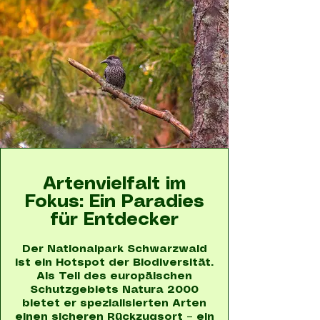
Artenvielfalt im
Fokus: Ein Paradies
für Entdecker
Der Nationalpark Schwarzwald
ist ein Hotspot der Biodiversität.
Als Teil des europäischen
Schutzgebiets Natura 2000
bietet er spezialisierten Arten
einen sicheren Rückzugsort – ein