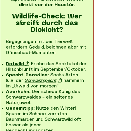
direkt vor der Haustür.
Wildlife-Check: Wer
streift durch das
Dickicht?
Begegnungen mit der Tierwelt
erfordern Geduld, belohnen aber mit
Gänsehaut-Momenten:
Rotwild⤴
: Erlebe das Spektakel der
Hirschbrunft im September/Oktober.
Specht-Paradies:
Sechs Arten
(u.a. der
Schwarzspecht⤴
) hämmern
im „Urwald von morgen“.
Auerhuhn:
Der scheue König des
Schwarzwaldes – ein seltenes
Naturjuwel.
Geheimtipp:
Nutze den Winter!
Spuren im Schnee verraten
Baummarder und Schwarzwild oft
besser als jeder
Beobachtungsposten.