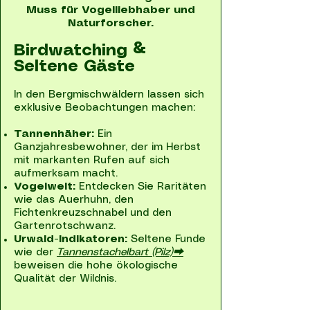
Muss für Vogelliebhaber und
Naturforscher.
Birdwatching &
Seltene Gäste
In den Bergmischwäldern lassen sich
exklusive Beobachtungen machen:
Tannenhäher:
Ein
Ganzjahresbewohner, der im Herbst
mit markanten Rufen auf sich
aufmerksam macht.
Vogelwelt:
Entdecken Sie Raritäten
wie das Auerhuhn, den
Fichtenkreuzschnabel und den
Gartenrotschwanz.
Urwald-Indikatoren:
Seltene Funde
wie der
Tannenstachelbart (Pilz)➡
beweisen die hohe ökologische
Qualität der Wildnis.