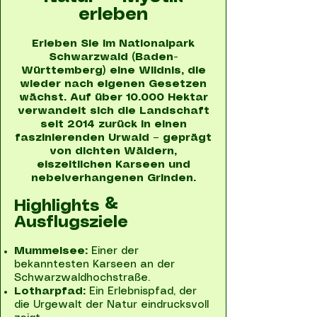
erleben
Erleben Sie im Nationalpark
Schwarzwald (Baden-
Württemberg) eine Wildnis, die
wieder nach eigenen Gesetzen
wächst. Auf über 10.000 Hektar
verwandelt sich die Landschaft
seit 2014 zurück in einen
faszinierenden Urwald – geprägt
von dichten Wäldern,
eiszeitlichen Karseen und
nebelverhangenen Grinden.
Highlights &
Ausflugsziele
Mummelsee:
Einer der
bekanntesten Karseen an der
Schwarzwaldhochstraße.
Lotharpfad:
Ein Erlebnispfad, der
die Urgewalt der Natur eindrucksvoll