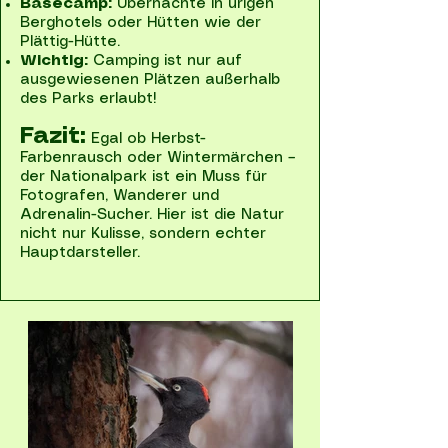
Basecamp:
Übernachte in urigen
Berghotels oder Hütten wie der
Plättig-Hütte.
Wichtig:
Camping ist nur auf
ausgewiesenen Plätzen außerhalb
des Parks erlaubt!
Fazit:
Egal ob Herbst-
Farbenrausch oder Wintermärchen –
der Nationalpark ist ein Muss für
Fotografen, Wanderer und
Adrenalin-Sucher. Hier ist die Natur
nicht nur Kulisse, sondern echter
Hauptdarsteller.