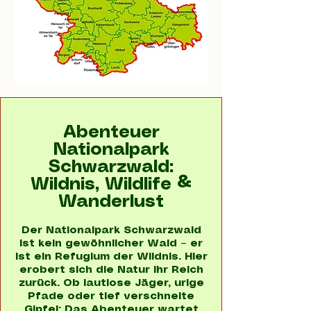
Abenteuer
Nationalpark
Schwarzwald:
Wildnis, Wildlife &
Wanderlust
Der Nationalpark Schwarzwald
ist kein gewöhnlicher Wald – er
ist ein Refugium der Wildnis. Hier
erobert sich die Natur ihr Reich
zurück. Ob lautlose Jäger, urige
Pfade oder tief verschneite
Gipfel: Das Abenteuer wartet