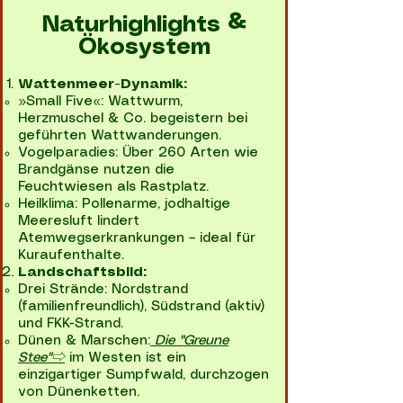
Naturhighlights &
Ökosystem
Wattenmeer-Dynamik:
»Small Five«: Wattwurm,
Herzmuschel & Co. begeistern bei
geführten Wattwanderungen.
Vogelparadies: Über 260 Arten wie
Brandgänse nutzen die
Feuchtwiesen als Rastplatz.
Heilklima: Pollenarme, jodhaltige
Meeresluft lindert
Atemwegserkrankungen – ideal für
Kuraufenthalte.
Landschaftsbild:
Drei Strände: Nordstrand
(familienfreundlich), Südstrand (aktiv)
und FKK-Strand.
Dünen & Marschen:
Die "Greune
Stee"⇨
im Westen ist ein
einzigartiger Sumpfwald, durchzogen
von Dünenketten.