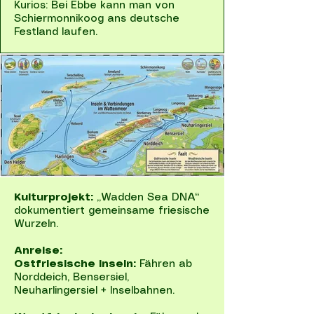
Kurios: Bei Ebbe kann man von
Schiermonnikoog ans deutsche
Festland laufen.
Kulturprojekt:
„Wadden Sea DNA“
dokumentiert gemeinsame friesische
Wurzeln.
Anreise:
Ostfriesische Inseln:
Fähren ab
Norddeich, Bensersiel,
Neuharlingersiel + Inselbahnen.