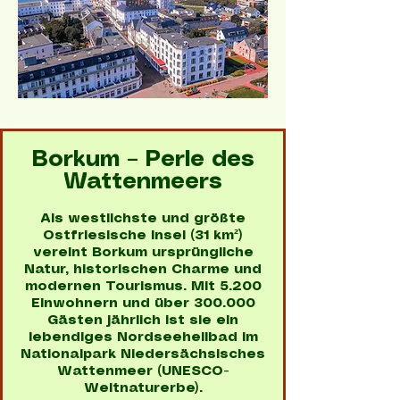
Borkum – Perle des
Wattenmeers
Als westlichste und größte
Ostfriesische Insel (31 km²)
vereint Borkum ursprüngliche
Natur, historischen Charme und
modernen Tourismus. Mit 5.200
Einwohnern und über 300.000
Gästen jährlich ist sie ein
lebendiges Nordseeheilbad im
Nationalpark Niedersächsisches
Wattenmeer (UNESCO-
Weltnaturerbe).