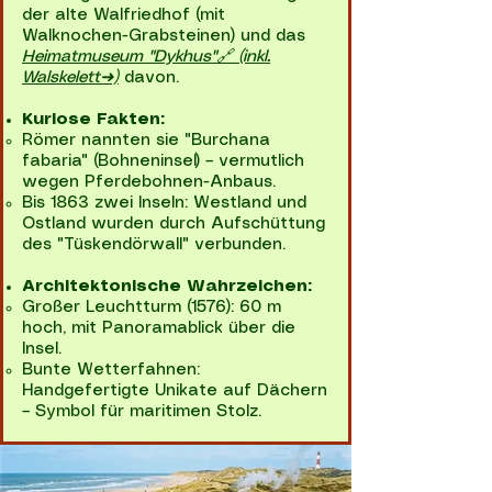
der alte Walfriedhof (mit
Walknochen-Grabsteinen) und das
Heimatmuseum "Dykhus"🔗
(inkl.
Walskelett➜)
davon.
Kuriose Fakten:
Römer nannten sie "Burchana
fabaria" (Bohneninsel) – vermutlich
wegen Pferdebohnen-Anbaus.
Bis 1863 zwei Inseln: Westland und
Ostland wurden durch Aufschüttung
des "Tüskendörwall" verbunden.
Architektonische Wahrzeichen:
Großer Leuchtturm (1576): 60 m
hoch, mit Panoramablick über die
Insel.
Bunte Wetterfahnen:
Handgefertigte Unikate auf Dächern
– Symbol für maritimen Stolz.