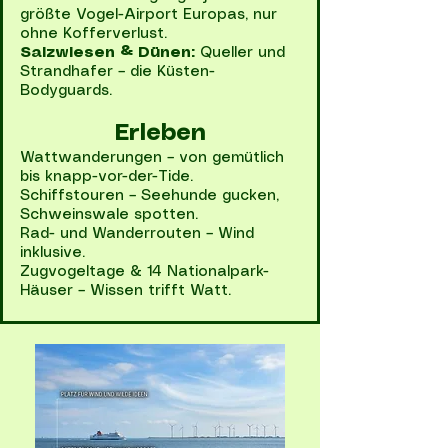
größte Vogel-Airport Europas, nur
ohne Kofferverlust.
Salzwiesen & Dünen:
Queller und
Strandhafer – die Küsten-
Bodyguards.
Erleben
Wattwanderungen – von gemütlich
bis knapp-vor-der-Tide.
Schiffstouren – Seehunde gucken,
Schweinswale spotten.
Rad- und Wanderrouten – Wind
inklusive.
Zugvogeltage & 14 Nationalpark-
Häuser – Wissen trifft Watt.