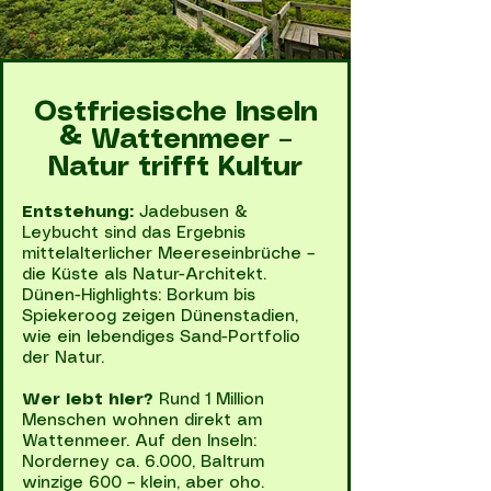
Ostfriesische Inseln
& Wattenmeer –
Natur trifft Kultur
Entstehung:
Jadebusen &
Leybucht sind das Ergebnis
mittelalterlicher Meereseinbrüche –
die Küste als Natur-Architekt.
Dünen-Highlights: Borkum bis
Spiekeroog zeigen Dünenstadien,
wie ein lebendiges Sand-Portfolio
der Natur.
Wer lebt hier?
Rund 1 Million
Menschen wohnen direkt am
Wattenmeer. Auf den Inseln:
Norderney ca. 6.000, Baltrum
winzige 600 – klein, aber oho.