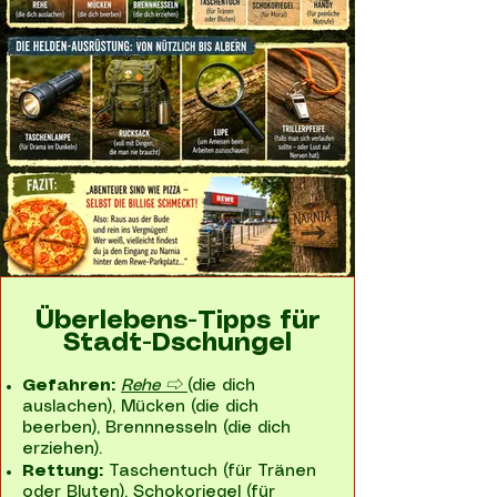
Überlebens-Tipps für
Stadt-Dschungel
Gefahren:
Rehe ⇨
(die dich
auslachen), Mücken (die dich
beerben), Brennnesseln (die dich
erziehen).
Rettung:
Taschentuch (für Tränen
oder Bluten), Schokoriegel (für