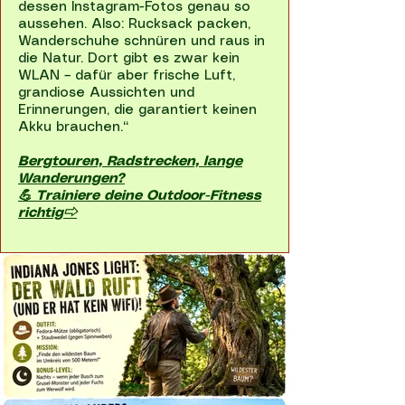
dessen Instagram-Fotos genau so
aussehen. Also: Rucksack packen,
Wanderschuhe schnüren und raus in
die Natur. Dort gibt es zwar kein
WLAN – dafür aber frische Luft,
grandiose Aussichten und
Erinnerungen, die garantiert keinen
Akku brauchen.“
Bergtouren, Radstrecken, lange
Wanderungen?
💪 Trainiere deine Outdoor-Fitness
richtig⇨