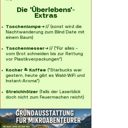
Die "Überlebens"-
Extras
Taschenlampe
➜🛒
(sonst wird die
Nachtwanderung zum Blind Date mit
einem Baum)
Taschenmesser
➜🛒
("Für alles –
vom Brot schneiden bis zur Rettung
vor Plastikverpackungen")
Kocher & Kaffee
("Starbucks war
gestern, heute gibt es Wald-WiFi und
Instant-Aroma")
Streichhölzer
(falls der Laserblick
doch nicht zum Feuermachen reicht)