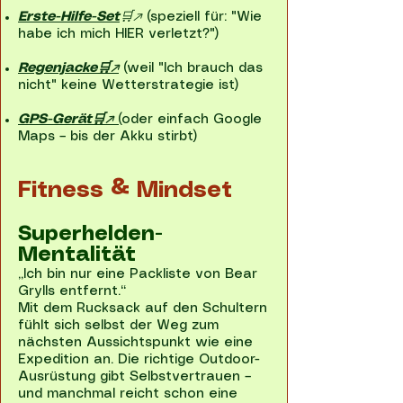
Erste-Hilfe-Set
🛒↗
(speziell für: "Wie
habe ich mich HIER verletzt?")
Regenjacke🛒↗
(weil "Ich brauch das
nicht" keine Wetterstrategie ist)
GPS-Gerät🛒↗
(
oder einfach Google
Maps – bis der Akku stirbt)
Fitness & Mindset
Superhelden-
Mentalität
„Ich bin nur eine Packliste von Bear
Grylls entfernt.“
Mit dem Rucksack auf den Schultern
fühlt sich selbst der Weg zum
nächsten Aussichtspunkt wie eine
Expedition an. Die richtige Outdoor-
Ausrüstung gibt Selbstvertrauen –
und manchmal reicht schon eine