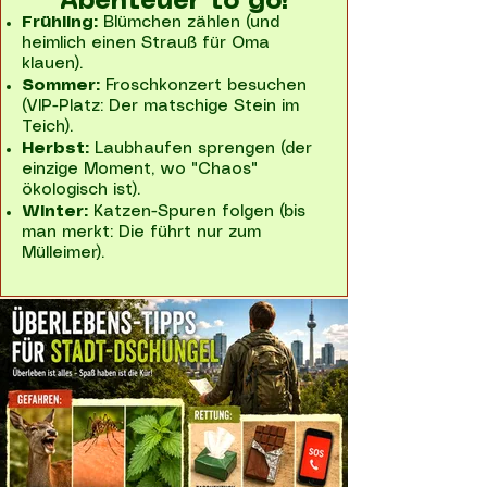
Abenteuer to go!
Frühling:
Blümchen zählen (und
heimlich einen Strauß für Oma
klauen).
Sommer:
Froschkonzert besuchen
(VIP-Platz: Der matschige Stein im
Teich).
Herbst:
Laubhaufen sprengen (der
einzige Moment, wo "Chaos"
ökologisch ist).
Winter:
Katzen-Spuren folgen (bis
man merkt: Die führt nur zum
Mülleimer).