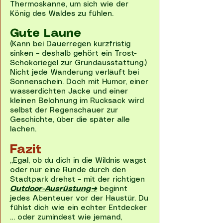
Thermoskanne, um sich wie der
König des Waldes zu fühlen.
Gute Laune
(Kann bei Dauerregen kurzfristig
sinken – deshalb gehört ein Trost-
Schokoriegel zur Grundausstattung.)
Nicht jede Wanderung verläuft bei
Sonnenschein. Doch mit Humor, einer
wasserdichten Jacke und einer
kleinen Belohnung im Rucksack wird
selbst der Regenschauer zur
Geschichte, über die später alle
lachen.
Fazit
„Egal, ob du dich in die Wildnis wagst
oder nur eine Runde durch den
Stadtpark drehst – mit der richtigen
Outdoor-Ausrüstung➜
beginnt
jedes Abenteuer vor der Haustür. Du
fühlst dich wie ein echter Entdecker
… oder zumindest wie jemand,