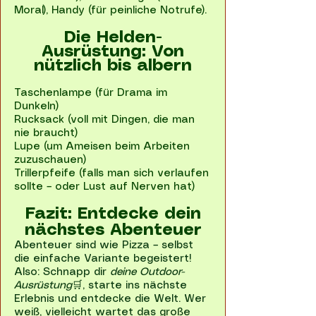
Moral), Handy (für peinliche Notrufe).
Die Helden-
Ausrüstung: Von
nützlich bis albern
Taschenlampe (für Drama im
Dunkeln)
Rucksack (voll mit Dingen, die man
nie braucht)
Lupe (um Ameisen beim Arbeiten
zuzuschauen)
Trillerpfeife (falls man sich verlaufen
sollte – oder Lust auf Nerven hat)
Fazit: Entdecke dein
nächstes Abenteuer
Abenteuer sind wie Pizza – selbst
die einfache Variante begeistert!
Also: Schnapp dir
deine Outdoor-
Ausrüstung
🛒, starte ins nächste
Erlebnis und entdecke die Welt. Wer
weiß, vielleicht wartet das große