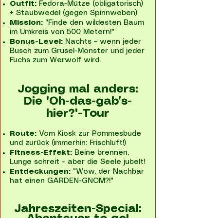
Outfit:
Fedora-Mütze (obligatorisch)
+ Staubwedel (gegen Spinnweben)
Mission:
"Finde den wildesten Baum
im Umkreis von 500 Metern!"
Bonus-Level:
Nachts – wenn jeder
Busch zum Grusel-Monster und jeder
Fuchs zum Werwolf wird.
Jogging mal anders:
Die 'Oh-das-gab’s-
hier?'-Tour
Route:
Vom Kiosk zur Pommesbude
und zurück (immerhin: Frischluft!)
Fitness-Effekt:
Beine brennen,
Lunge schreit – aber die Seele jubelt!
Entdeckungen:
"Wow, der Nachbar
hat einen GARDEN-GNOM?!"
Jahreszeiten-Special: