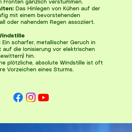
 Fronten gänzlich verstummen.
lten:
Das Hinlegen von Kühen auf der
ufig mit einem bevorstehenden
ll oder nahendem Regen assoziiert.
indstille
:
Ein scharfer, metallischer Geruch in
 auf die Ionisierung vor elektrischen
ewittern) hin.
ne plötzliche, absolute Windstille ist oft
re Vorzeichen eines Sturms.