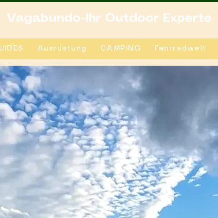
Vagabundo-Ihr Outdoor Experte
UIDES
Ausrüstung
CAMPING
Fahrradwelt