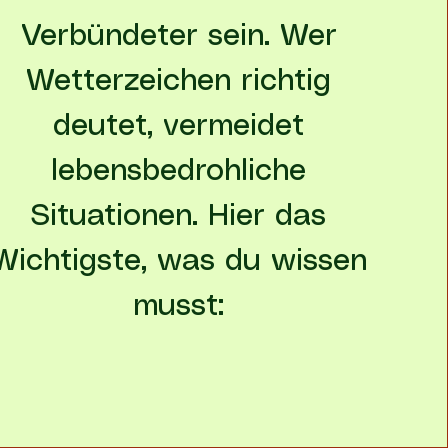
Verbündeter sein. Wer
Wetterzeichen richtig
deutet, vermeidet
lebensbedrohliche
Situationen. Hier das
Wichtigste, was du wissen
musst: