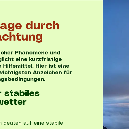
sage durch
achtung
scher Phänomene und
licht eine kurzfristige
ilfsmittel. Hier ist eine
ichtigsten Anzeichen für
ngsbedingungen.
r stabiles
wetter
 deuten auf eine stabile