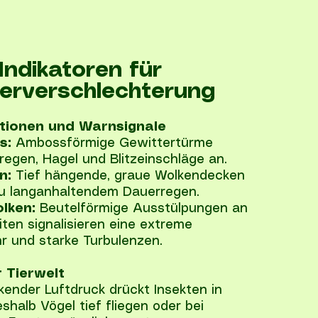
Indikatoren für
erverschlechterung
tionen und Warnsignale
s:
Ambossförmige Gewittertürme
regen, Hagel und Blitzeinschläge an.
n:
Tief hängende, graue Wolkendecken
zu langanhaltendem Dauerregen.
lken:
Beutelförmige Ausstülpungen an
ten signalisieren eine extreme
r und starke Turbulenzen.
 Tierwelt
nkender Luftdruck drückt Insekten in
halb Vögel tief fliegen oder bei