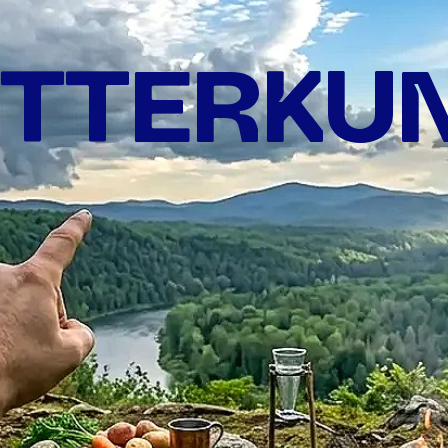
TTERKU