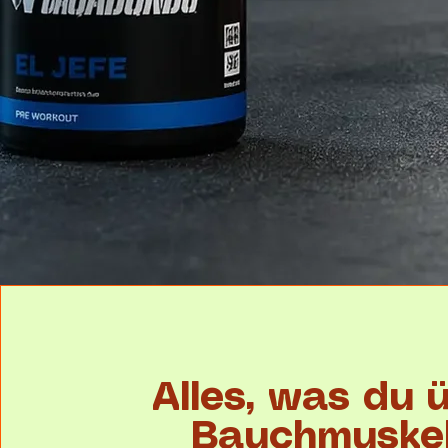
Alles, was du 
Bauchmuske