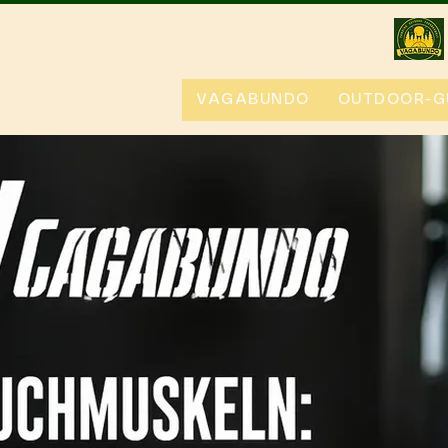
VAGABUNDO
OUTDOOR-G