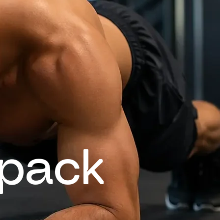
xpack