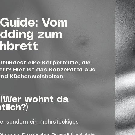
-Guide: Vom
dding zum
hbrett
zumindest eine Körpermitte, die
iert? Hier ist das Konzentrat aus
und Küchenweisheiten.
 (Wer wohnt da
tlich?)
ße, sondern ein mehrstöckiges