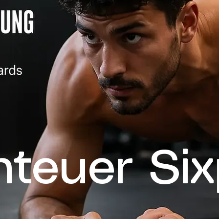
teuer Si