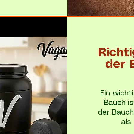
Richt
der 
Ein wicht
Bauch is
der Bauch
als