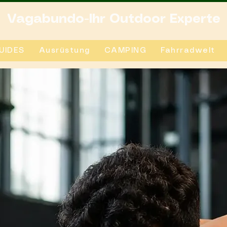
Vagabundo-Ihr Outdoor Experte
UIDES
Ausrüstung
CAMPING
Fahrradwelt