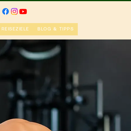
REISEZIELE
BLOG & TIPPS