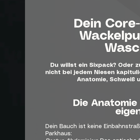
Dein Core
Wackelpu
Wasc
Du willst ein Sixpack? Oder 
nicht bei jedem Niesen kapitul
Anatomie, Schweiß 
Die Anatomie
eigen
Dein Bauch ist keine Einbahnstra
Parkhaus: