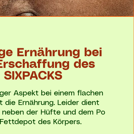
ige Ernährung bei
Erschaffung des
SIXPACKS
iger Aspekt bei einem flachen
t die Ernährung. Leider dient
 neben der Hüfte und dem Po
 Fettdepot des Körpers.