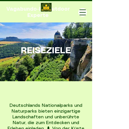
Vagabundo-Ihr Outdoor
Experte
REISEZIELE
Deutschlands Nationalparks und
Naturparks bieten einzigartige
Landschaften und unberührte
Natur, die zum Entdecken und
Erleben einladen. 🌲 Von der Küste