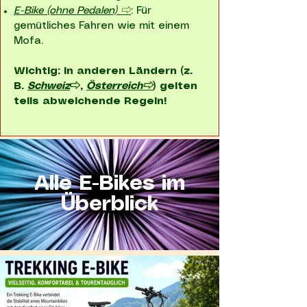
E-Bike (ohne Pedalen) ⇨
: Für
gemütliches Fahren wie mit einem
Mofa.
Wichtig: In anderen Ländern (z.
B.
Schweiz
⇨,
Österreich⇨
) gelten
teils abweichende Regeln!
Alle E-Bikes im
Überblick