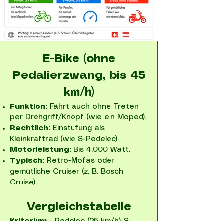
E-Bike (ohne
Pedalierzwang, bis 45
km/h)
Funktion:
Fährt auch ohne Treten
per Drehgriff/Knopf (wie ein Moped).
Rechtlich:
Einstufung als
Kleinkraftrad (wie S-Pedelec).
Motorleistung:
Bis 4.000 Watt.
Typisch:
Retro-Mofas oder
gemütliche Cruiser (z. B. Bosch
Cruise).
Vergleichstabelle