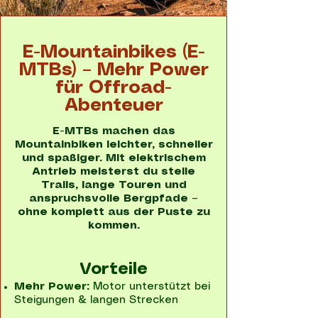
E-Mountainbikes (E-
MTBs) – Mehr Power
für Offroad-
Abenteuer
E-MTBs machen das
Mountainbiken leichter, schneller
und spaßiger. Mit elektrischem
Antrieb meisterst du steile
Trails, lange Touren und
anspruchsvolle Bergpfade –
ohne komplett aus der Puste zu
kommen.
Vorteile
Mehr Power:
Motor unterstützt bei
Steigungen & langen Strecken