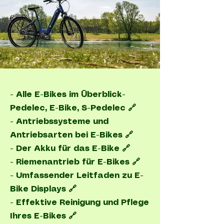
-
Alle E-Bikes im Überblick
-
Pedelec, E-Bike, S-Pedelec 🔗
-
Antriebssysteme und
Antriebsarten bei E-Bikes 🔗
-
Der Akku für das E-Bike 🔗
-
Riemenantrieb für E-Bikes 🔗
- Umfassender Leitfaden zu E-
Bike Displays 🔗
- Effektive Reinigung und Pflege
Ihres E-Bikes 🔗