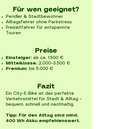
Für wen geeignet?
Pendler & Stadtbewohner
Alltagsfahrer ohne Parkstress
Freizeitfahrer für entspannte
Touren
Preise
Einsteiger:
ab ca. 1.500 €
Mittelklasse:
2.000–3.500 €
Premium:
bis 5.000 €
Fazit
Ein City-E-Bike ist das perfekte
Verkehrsmittel für Stadt & Alltag –
bequem, schnell und nachhaltig.
Tipp: Für den Alltag sind mind.
400 Wh Akku empfehlenswert.