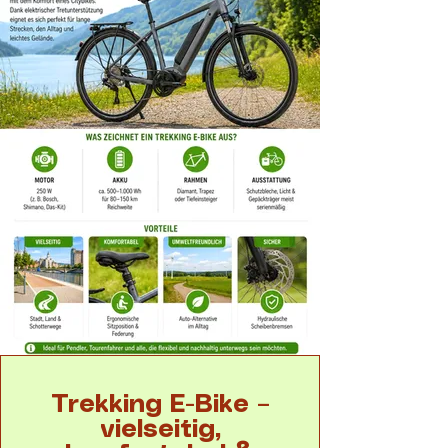
Trekking E-Bike –
vielseitig,