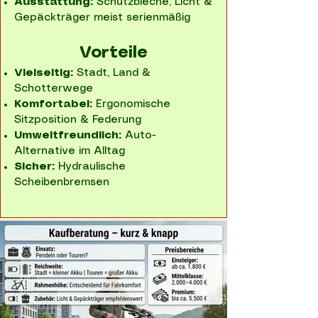
Ausstattung:
Schutzbleche, Licht &
Gepäckträger meist serienmäßig
Vorteile
Vielseitig:
Stadt, Land &
Schotterwege
Komfortabel:
Ergonomische
Sitzposition & Federung
Umweltfreundlich:
Auto-
Alternative im Alltag
Sicher:
Hydraulische
Scheibenbremsen