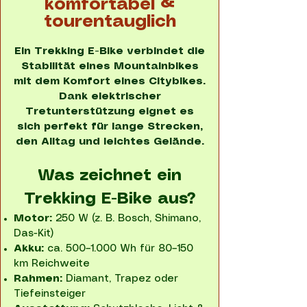
komfortabel &
tourentauglich
Ein Trekking E-Bike verbindet die
Stabilität eines Mountainbikes
mit dem Komfort eines Citybikes.
Dank elektrischer
Tretunterstützung eignet es
sich perfekt für lange Strecken,
den Alltag und leichtes Gelände.
Was zeichnet ein
Trekking E-Bike aus?
Motor:
250 W (z. B. Bosch, Shimano,
Das-Kit)
Akku:
ca. 500–1.000 Wh für 80–150
km Reichweite
Rahmen:
Diamant, Trapez oder
Tiefeinsteiger