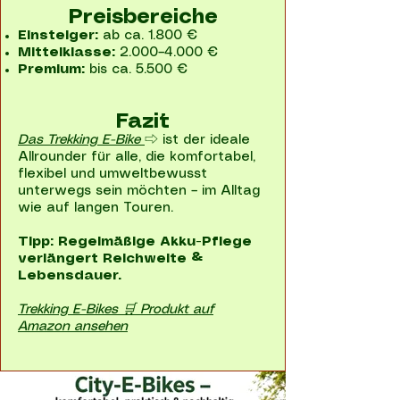
Preisbereiche
Einsteiger:
ab ca. 1.800 €
Mittelklasse:
2.000–4.000 €
Premium:
bis ca. 5.500 €
Fazit
Das Trekking E-Bike
⇨ ist der ideale
Allrounder für alle, die komfortabel,
flexibel und umweltbewusst
unterwegs sein möchten – im Alltag
wie auf langen Touren.
Tipp: Regelmäßige Akku-Pflege
verlängert Reichweite &
Lebensdauer.
Trekking E-Bikes 🛒 Produkt auf
Amazon ansehen