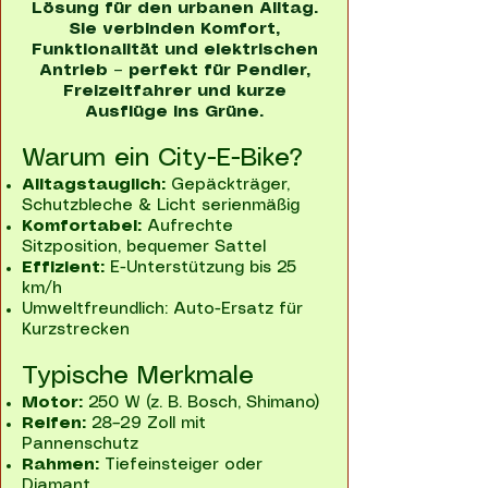
Lösung für den urbanen Alltag.
Sie verbinden Komfort,
Funktionalität und elektrischen
Antrieb – perfekt für Pendler,
Freizeitfahrer und kurze
Ausflüge ins Grüne.
Warum ein City-E-Bike?
Alltagstauglich:
Gepäckträger,
Schutzbleche & Licht serienmäßig
Komfortabel:
Aufrechte
Sitzposition, bequemer Sattel
Effizient:
E-Unterstützung bis 25
km/h
Umweltfreundlich: Auto-Ersatz für
Kurzstrecken
Typische Merkmale
Motor:
250 W (z. B. Bosch, Shimano)
Reifen:
28–29 Zoll mit
Pannenschutz
Rahmen:
Tiefeinsteiger oder
Diamant