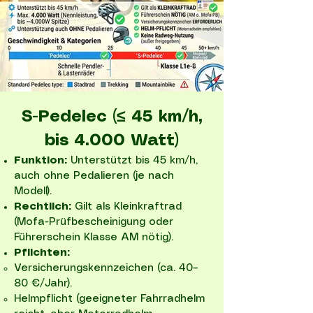
S-Pedelec (≤ 45 km/h,
bis 4.000 Watt)
Funktion:
Unterstützt bis 45 km/h,
auch ohne Pedalieren (je nach
Modell).
Rechtlich:
Gilt als Kleinkraftrad
(Mofa-Prüfbescheinigung oder
Führerschein Klasse AM nötig).
Pflichten:
Versicherungskennzeichen (ca. 40–
80 €/Jahr).
Helmpflicht (geeigneter Fahrradhelm