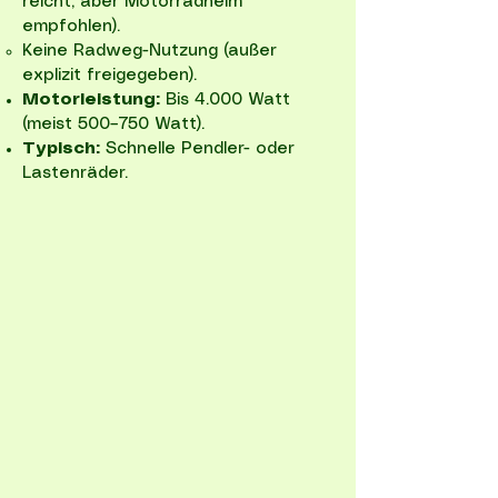
reicht, aber Motorradhelm
empfohlen).
Keine Radweg-Nutzung (außer
explizit freigegeben).
Motorleistung:
Bis 4.000 Watt
(meist 500–750 Watt).
Typisch:
Schnelle Pendler- oder
Lastenräder.