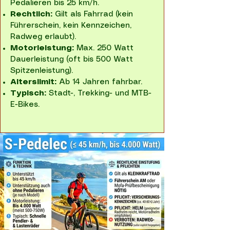
Pedalieren bis 25 km/h.
Rechtlich:
Gilt als Fahrrad (kein
Führerschein, kein Kennzeichen,
Radweg erlaubt).
Motorleistung:
Max. 250 Watt
Dauerleistung (oft bis 500 Watt
Spitzenleistung).
Alterslimit:
Ab 14 Jahren fahrbar.
Typisch:
Stadt-, Trekking- und MTB-
E-Bikes.