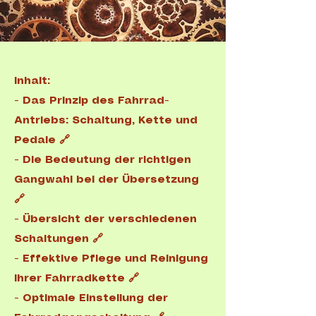
Inhalt:
-
Das Prinzip des Fahrrad-
Antriebs: Schaltung, Kette und
Pedale 🔗
​-
Die Bedeutung der richtigen
Gangwahl bei der Übersetzung
🔗
- Übersicht der verschiedenen
Schaltungen 🔗
-
Effektive Pflege und Reinigung
Ihrer Fahrradkette 🔗
-
Optimale Einstellung der