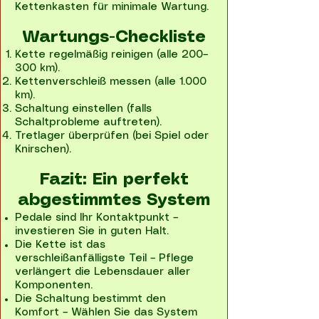
Kettenkasten für minimale Wartung.
Wartungs-Checkliste​
Kette regelmäßig reinigen (alle 200–
300 km).
Kettenverschleiß messen (alle 1.000
km).
Schaltung einstellen (falls
Schaltprobleme auftreten).
Tretlager überprüfen (bei Spiel oder
Knirschen).
Fazit: Ein perfekt
abgestimmtes System​
Pedale sind Ihr Kontaktpunkt –
investieren Sie in guten Halt.
Die Kette ist das
verschleißanfälligste Teil – Pflege
verlängert die Lebensdauer aller
Komponenten.
Die Schaltung bestimmt den
Komfort – Wählen Sie das System