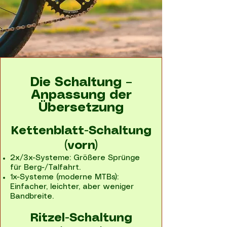
Die Schaltung –
Anpassung der
Übersetzung
Kettenblatt-Schaltung
(vorn)​
2x/3x-Systeme: Größere Sprünge
für Berg-/Talfahrt.
1x-Systeme (moderne MTBs):
Einfacher, leichter, aber weniger
Bandbreite.
Ritzel-Schaltung