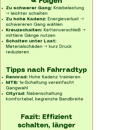
& Folgen
Zu schwerer Gang:
Kniebelastung
→ leichter schalten
Zu hohe Kadenz:
Energieverlust →
schwereren Gang wählen
Kreuzschalten:
Kettenverschleiß →
mittlere Gänge nutzen
Schalten unter Last:
Materialschäden → kurz Druck
reduzieren
Tipps nach Fahrradtyp
Rennrad:
Hohe Kadenz trainieren
MTB:
1x-Schaltung vereinfacht
Gangwahl
Cityrad:
Nabenschaltung
komfortabel, begrenzte Bandbreite
Fazit: Effizient
schalten, länger