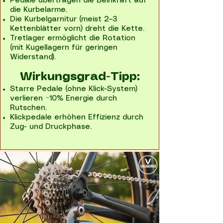
Pedale übertragen die Beinkraft auf
die Kurbelarme.
Die Kurbelgarnitur (meist 2–3
Kettenblätter vorn) dreht die Kette.
Tretlager ermöglicht die Rotation
(mit Kugellagern für geringen
Widerstand).
Wirkungsgrad-Tipp:
Starre Pedale (ohne Klick-System)
verlieren ~10% Energie durch
Rutschen.
Klickpedale erhöhen Effizienz durch
Zug- und Druckphase.