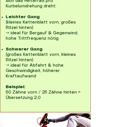
sich das Hinterrad pro
Kurbelumdrehung dreht:
Leichter Gang
(kleines Kettenblatt vorn, großes
Ritzel hinten)
→ ideal für Bergauf & Gegenwind,
hohe Trittfrequenz nötig
Schwerer Gang
(großes Kettenblatt vorn, kleines
Ritzel hinten)
→ ideal für Abfahrt & hohe
Geschwindigkeit, höherer
Kraftaufwand
Beispiel:
50 Zähne vorn / 25 Zähne hinten =
Übersetzung 2,0