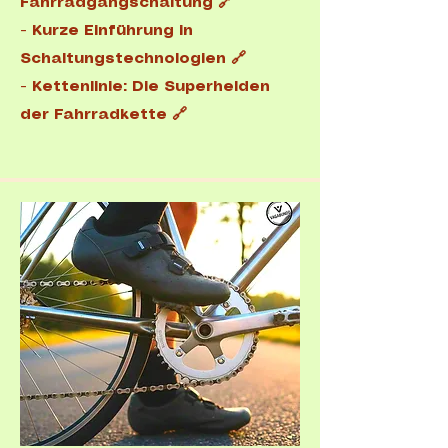
Fahrradgangschaltung 🔗
-
Kurze Einführung in
Schaltungstechnologien 🔗
-
Kettenlinie: Die Superhelden
der Fahrradkette 🔗