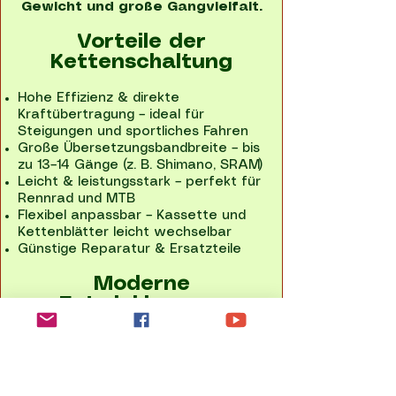
Gewicht und große Gangvielfalt.
Vorteile der
Kettenschaltung
Hohe Effizienz & direkte
Kraftübertragung – ideal für
Steigungen und sportliches Fahren
Große Übersetzungsbandbreite – bis
zu 13–14 Gänge (z. B. Shimano, SRAM)
Leicht & leistungsstark – perfekt für
Rennrad und MTB
Flexibel anpassbar – Kassette und
Kettenblätter leicht wechselbar
Günstige Reparatur & Ersatzteile
Moderne
Entwicklungen
Elektronische Schaltungen (Shimano
Di2, SRAM AXS)
1x-Antriebe – weniger Gewicht,
einfachere Bedienung