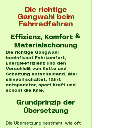
Die richtige
Gangwahl beim
Fahrradfahren
Effizienz, Komfort &
Materialschonung
Die richtige Gangwahl
beeinflusst Fahrkomfort,
Energieeffizienz und den
Verschleiß von Kette und
Schaltung entscheidend. Wer
sinnvoll schaltet, fährt
entspannter, spart Kraft und
schont die Knie.
Grundprinzip der
Übersetzung
Die Übersetzung bestimmt, wie oft