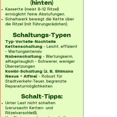
(hinten)​
Kassette (meist 8–12 Ritzel)
ermöglicht feine Abstufungen.
Schaltwerk bewegt die Kette über
die Ritzel (mit Führungsrädchen).
Schaltungs-Typen
Typ-Vorteile-Nachteile
Kettenschaltung
- Leicht, effizient
- Wartungsintensiv
Nabenschaltung
- Wartungsarm,
alltagstauglich - Schwerer, weniger
Übersetzungen
Kombi-Schaltung (z. B. Shimano
Nexus + Alfine)
- Robust für
Stadtverkehr-Teuer, begrenzte
Reparaturmöglichkeiten
Schalt-Tipps:
Unter Last nicht schalten
(verursacht Ketten- und
Ritzelverschleiß).