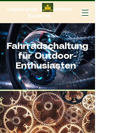
Vagabundo-Ihr Outdoor
Experte
Fahrradschaltung
für Outdoor-
Enthusiasten