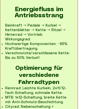
Energiefluss im
Antriebsstrang
Beinkraft → Pedale → Kurbel →
Kettenblätter → Kette → Ritzel →
Hinterrad → Vortrieb
Wirkungsgrad:
Hochwertige Komponenten: ~95%
Kraftübertragung.
Verschmutzte/verschlissene Kette:
Bis zu 50% Verlust!
Optimierung für
verschiedene
Fahrradtypen​
Rennrad: Leichte Kurbeln, 2x11/12-
fach Schaltung, schmale Kette.
MTB: 1x12-Schaltung, breite Kette
mit Anti-Schmutz-Beschichtung.
Cityrad: Nabenschaltung +