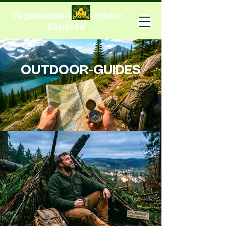
Vagabundo-Ihr Outdoor
Experte
OUTDOOR-GUIDES