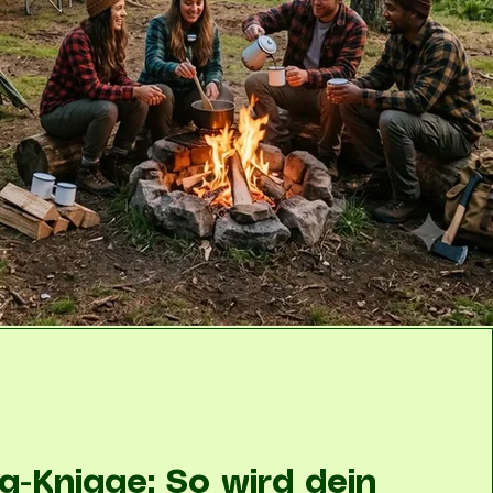
-Knigge: So wird dein