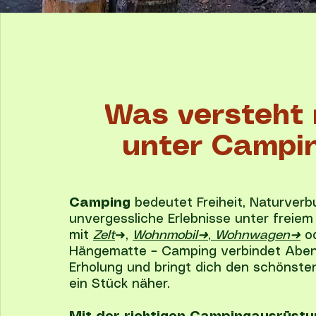
Was versteht
unter Campi
Camping
bedeutet Freiheit, Naturver
unvergessliche Erlebnisse unter freiem
mit
Zelt
➜,
Wohnmobil➜
,
Wohnwagen➜
o
Hängematte – Camping verbindet Aben
Erholung und bringt dich den schönst
ein Stück näher.