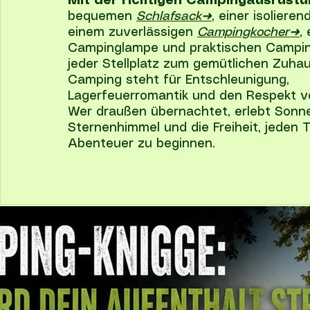
Mit der richtigen Campingausrüstu
bequemen
Schlafsack➜
, einer isoliere
einem zuverlässigen
Campingkocher➜
,
Campinglampe und praktischen Campi
jeder Stellplatz zum gemütlichen Zuhau
Camping steht für Entschleunigung,
Lagerfeuerromantik und den Respekt vo
Wer draußen übernachtet, erlebt Sonn
Sternenhimmel und die Freiheit, jeden 
Abenteuer zu beginnen.