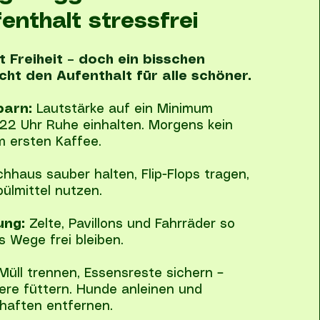
enthalt stressfrei
 Freiheit – doch ein bisschen
ht den Aufenthalt für alle schöner.
barn:
Lautstärke auf ein Minimum
 22 Uhr Ruhe einhalten. Morgens kein
m ersten Kaffee.
haus sauber halten, Flip-Flops tragen,
pülmittel nutzen.
ung:
Zelte, Pavillons und Fahrräder so
s Wege frei bleiben.
Müll trennen, Essensreste sichern –
iere füttern. Hunde anleinen und
haften entfernen.