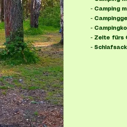
- Camping m
- Campingge
- Campingko
- Zelte fürs
- Schlafsac