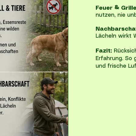
Feuer & Grille
nutzen, nie unb
Nachbarschaf
Lächeln wirkt 
Fazit:
Rücksich
Erfahrung. So 
und frische Lu