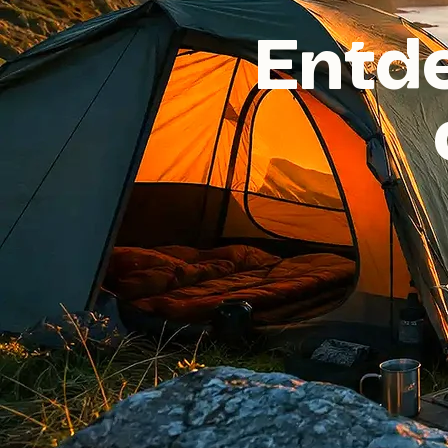
Entde