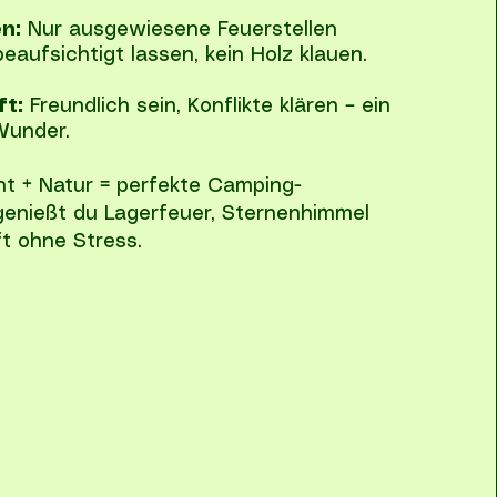
n:
Nur ausgewiesene Feuerstellen
eaufsichtigt lassen, kein Holz klauen.
t:
Freundlich sein, Konflikte klären – ein
Wunder.
t + Natur = perfekte Camping-
genießt du Lagerfeuer, Sternenhimmel
ft ohne Stress.