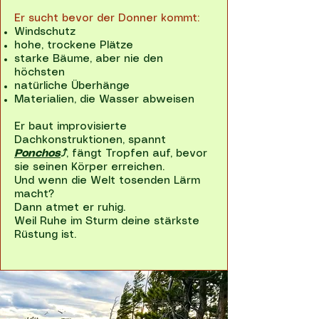
Er sucht bevor der Donner kommt:
Windschutz
hohe, trockene Plätze
starke Bäume, aber nie den
höchsten
natürliche Überhänge
Materialien, die Wasser abweisen
Er baut improvisierte
Dachkonstruktionen, spannt
Ponchos
⤴
, fängt Tropfen auf, bevor
sie seinen Körper erreichen.
Und wenn die Welt tosenden Lärm
macht?
Dann atmet er ruhig.
Weil Ruhe im Sturm deine stärkste
Rüstung ist.