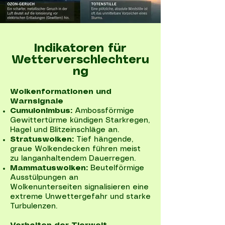
Indikatoren für
Wetterverschlechteru
ng
Wolkenformationen und
Warnsignale
Cumulonimbus:
Ambossförmige
Gewittertürme kündigen Starkregen,
Hagel und Blitzeinschläge an.
Stratuswolken:
Tief hängende,
graue Wolkendecken führen meist
zu langanhaltendem Dauerregen.
Mammatuswolken:
Beutelförmige
Ausstülpungen an
Wolkenunterseiten signalisieren eine
extreme Unwettergefahr und starke
Turbulenzen.