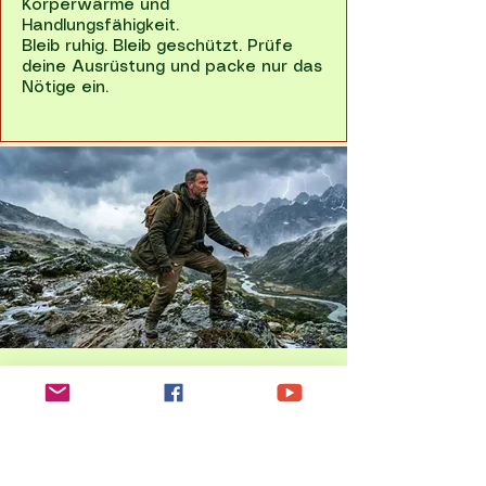
Körperwärme und
Handlungsfähigkeit.
Bleib ruhig. Bleib geschützt. Prüfe
deine Ausrüstung und packe nur das
Nötige ein.
Fazit: Extremwetter
tötet nicht. Arroganz
tut es.