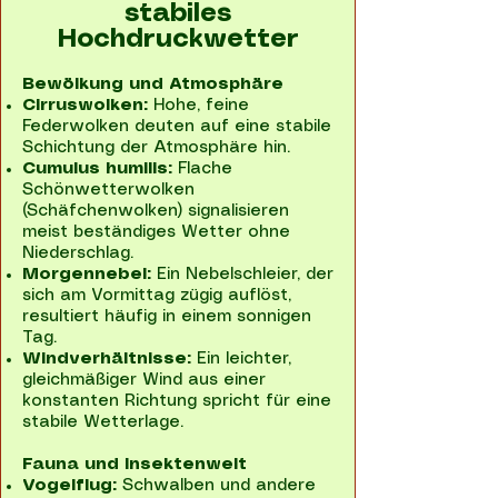
stabiles
Hochdruckwetter
Bewölkung und Atmosphäre
Cirruswolken:
Hohe, feine
Federwolken deuten auf eine stabile
Schichtung der Atmosphäre hin.
Cumulus humilis:
Flache
Schönwetterwolken
(Schäfchenwolken) signalisieren
meist beständiges Wetter ohne
Niederschlag.
Morgennebel:
Ein Nebelschleier, der
sich am Vormittag zügig auflöst,
resultiert häufig in einem sonnigen
Tag.
Windverhältnisse:
Ein leichter,
gleichmäßiger Wind aus einer
konstanten Richtung spricht für eine
stabile Wetterlage.
Fauna und Insektenwelt
Vogelflug:
Schwalben und andere