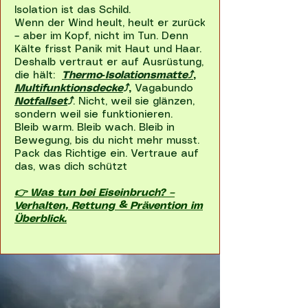
Isolation ist das Schild.
Wenn der Wind heult, heult er zurück
– aber im Kopf, nicht im Tun. Denn
Kälte frisst Panik mit Haut und Haar.
Deshalb vertraut er auf Ausrüstung,
die hält:
Thermo‑Isolationsmatte⤴
,
Multifunktionsdecke
⤴
,
Vagabundo
Notfallset
⤴
. Nicht, weil sie glänzen,
sondern weil sie funktionieren.
Bleib warm. Bleib wach. Bleib in
Bewegung, bis du nicht mehr musst.
Pack das Richtige ein. Vertraue auf
das, was dich schützt
👉 Was tun bei Eiseinbruch? –
Verhalten, Rettung & Prävention im
Überblick.