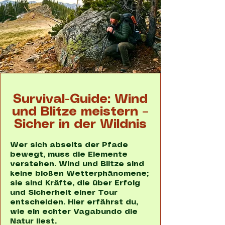
Survival-Guide: Wind
und Blitze meistern –
Sicher in der Wildnis
Wer sich abseits der Pfade
bewegt, muss die Elemente
verstehen. Wind und Blitze sind
keine bloßen Wetterphänomene;
sie sind Kräfte, die über Erfolg
und Sicherheit einer Tour
entscheiden. Hier erfährst du,
wie ein echter Vagabundo die
Natur liest.