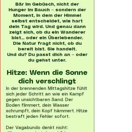
Bär im Gebüsch, nicht der
Hunger im Bauch – sondern der
Moment, in dem der Himmel
selbst entscheidet, wie hart
dein Tag wird. Und genau dann
zeigt sich, ob du ein Wanderer
bist… oder ein Überlebender.
Die Natur fragt nicht, ob du
bereit bist. Sie handelt.
Und du? Du passt dich an – oder
du gehst unter.
Hitze: Wenn die Sonne
dich verschlingt
In der brennenden Mittagshitze fühlt
sich jeder Schritt an wie ein Kampf
gegen unsichtbaren Sand. Der
Boden flimmert, dein Wasser
schrumpft, dein Kopf hämmert. Hitze
bestraft jeden Fehler sofort.
Der Vagabundo denkt nicht: