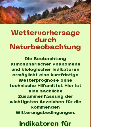
Wettervorhersage
durch
Naturbeobachtung
Die Beobachtung
atmosphärischer Phänomene
und biologischer Indikatoren
ermöglicht eine kurzfristige
Wetterprognose ohne
technische Hilfsmittel. Hier ist
eine sachliche
Zusammenfassung der
wichtigsten Anzeichen für die
kommenden
Witterungsbedingungen.
Indikatoren für