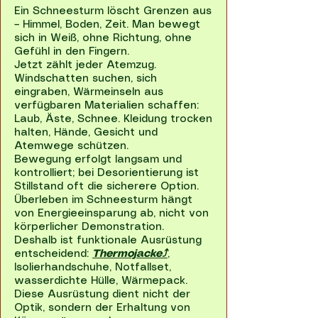
Ein Schneesturm löscht Grenzen aus
– Himmel, Boden, Zeit. Man bewegt
sich in Weiß, ohne Richtung, ohne
Gefühl in den Fingern.
Jetzt zählt jeder Atemzug.
Windschatten suchen, sich
eingraben, Wärmeinseln aus
verfügbaren Materialien schaffen:
Laub, Äste, Schnee. Kleidung trocken
halten, Hände, Gesicht und
Atemwege schützen.
Bewegung erfolgt langsam und
kontrolliert; bei Desorientierung ist
Stillstand oft die sicherere Option.
Überleben im Schneesturm hängt
von Energieeinsparung ab, nicht von
körperlicher Demonstration.
Deshalb ist funktionale Ausrüstung
entscheidend:
Thermojacke⤴
,
Isolierhandschuhe, Notfallset,
wasserdichte Hülle, Wärmepack.
Diese Ausrüstung dient nicht der
Optik, sondern der Erhaltung von