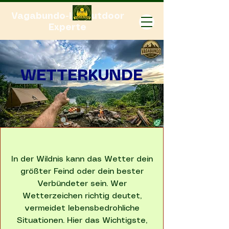
Vagabundo-Ihr Outdoor
Experte
WETTERKUNDE
In der Wildnis kann das Wetter dein
größter Feind oder dein bester
Verbündeter sein. Wer
Wetterzeichen richtig deutet,
vermeidet lebensbedrohliche
Situationen. Hier das Wichtigste,