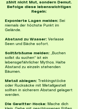
zählt nicht Mut, sondern Demut.
Befolge diese lebenswichtigen
Regeln:
Exponierte Lagen meiden:
Sei
niemals der höchste Punkt im
Gelände.
Abstand zu Wasser:
Verlasse
Seen und Bäche sofort.
Solitärbäume meiden:
„Buchen
sollst du suchen“ ist ein
lebensgefährlicher Mythos. Halte
Abstand zu einzeln stehenden
Bäumen.
Metall ablegen:
Trekkingstöcke
oder Rucksäcke mit Metallgestell
sollten in sicherem Abstand gelagert
werden.
Die Gewitter-Hocke:
Mache dich
klein. Gehe mit geschlossenen Füßen