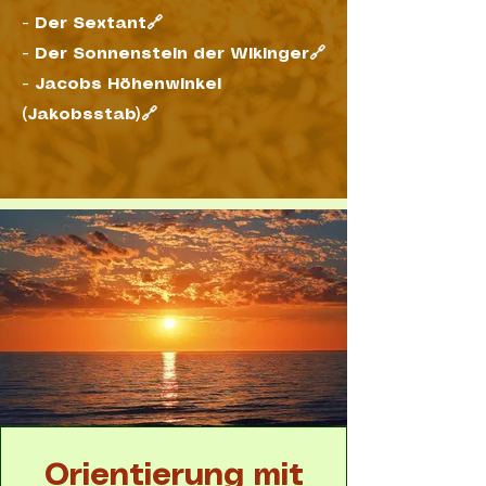
-
Der Sextant🔗
-
Der Sonnenstein der Wikinger🔗
-
Jacobs Höhenwinkel
(Jakobsstab)🔗
Orientierung mit