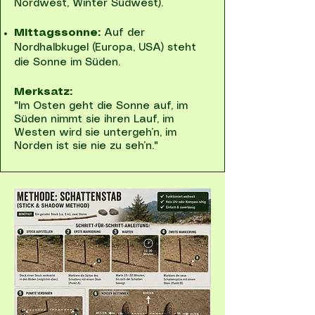
Nordwest, Winter Südwest).
Mittagssonne:
Auf der
Nordhalbkugel (Europa, USA) steht
die Sonne im Süden.
Merksatz:
"Im Osten geht die Sonne auf, im
Süden nimmt sie ihren Lauf, im
Westen wird sie untergeh’n, im
Norden ist sie nie zu seh’n."