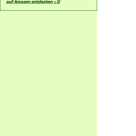
auf Amazon entdecken »🛒