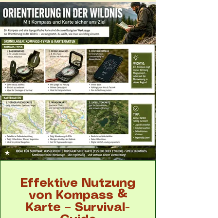
Effektive Nutzung
von Kompass &
Karte – Survival-