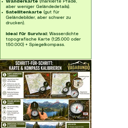
Wanderkarte
(markierte Pfade,
aber weniger Geländedetails).
Satellitenkarte
(gut für
Geländebilder, aber schwer zu
drucken).
Ideal für Survival:
Wasserdichte
topografische Karte (1:25.000 oder
1:50.000) + Spiegelkompass.