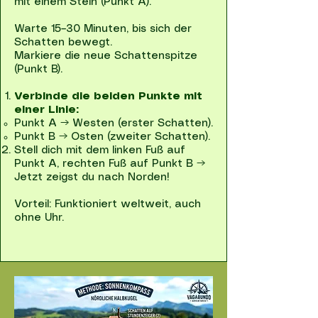
mit einem Stein (Punkt A).
Warte 15–30 Minuten, bis sich der
Schatten bewegt.
Markiere die neue Schattenspitze
(Punkt B).
Verbinde die beiden Punkte mit
einer Linie:
Punkt A → Westen (erster Schatten).
Punkt B → Osten (zweiter Schatten).
Stell dich mit dem linken Fuß auf
Punkt A, rechten Fuß auf Punkt B →
Jetzt zeigst du nach Norden!
Vorteil: Funktioniert weltweit, auch
ohne Uhr.