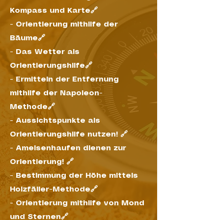
Kompass und Karte🔗
-
Orientierung mithilfe der
Bäume🔗
-
Das Wetter als
Orientierungshilfe🔗
-
Ermitteln der Entfernung
mithilfe der Napoleon-
Methode🔗
-
Aussichtspunkte als
Orientierungshilfe nutzen! 🔗
-
Ameisenhaufen dienen zur
Orientierung! 🔗
-
Bestimmung der Höhe mittels
Holzfäller-Methode🔗
-
Orientierung mithilfe von Mond
und Sternen🔗