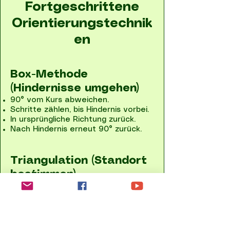
Fortgeschrittene
Orientierungstechnik
en
Box-Methode
(Hindernisse umgehen)
90° vom Kurs abweichen.
Schritte zählen, bis Hindernis vorbei.
In ursprüngliche Richtung zurück.
Nach Hindernis erneut 90° zurück.
Triangulation (Standort
bestimmen)
Zwei markante Punkte anpeilen.
Peilungen auf Karte eintragen.
Schnittpunkt = eigener Standort.