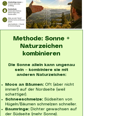
Methode: Sonne +
Naturzeichen
kombinieren
Die Sonne allein kann ungenau
sein – kombiniere sie mit
anderen Naturzeichen:
Moos an Bäumen:
Oft (aber nicht
immer!) auf der Nordseite (weil
schattiger).
Schneeschmelze:
Südseiten von
Hügeln/Bäumen schmelzen schneller.
Baumringe:
Dichter gewachsen auf
der Südseite (mehr Sonne).