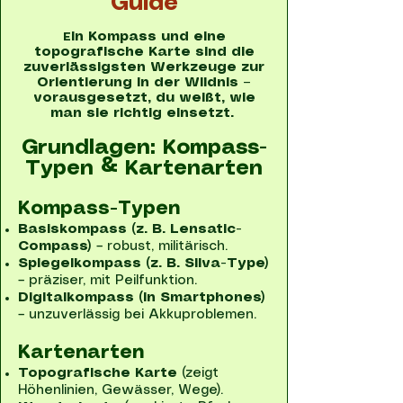
Guide
in Kompass und eine
E
topografische Karte sind die
zuverlässigsten Werkzeuge zur
Orientierung in der Wildnis –
vorausgesetzt, du weißt, wie
man sie richtig einsetzt.
Grundlagen: Kompass-
Typen & Kartenarten
Kompass-Typen
Basiskompass (z. B. Lensatic-
Compass)
– robust, militärisch.
Spiegelkompass (z. B. Silva-Type)
– präziser, mit Peilfunktion.
Digitalkompass (in Smartphones)
– unzuverlässig bei Akkuproblemen.
Kartenarten
Topografische Karte
(zeigt
Höhenlinien, Gewässer, Wege).