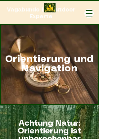
Vagabundo-Ihr Outdoor
Experte
Orientierung und
Navigation
Achtung Natur:
Orientierung ist