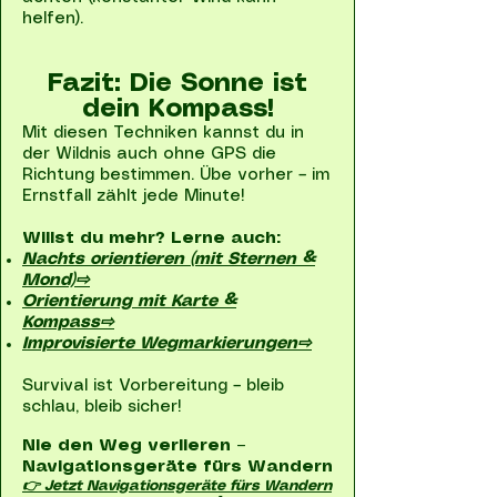
helfen).
Fazit: Die Sonne ist
dein Kompass!
Mit diesen Techniken kannst du in
der Wildnis auch ohne GPS die
Richtung bestimmen. Übe vorher – im
Ernstfall zählt jede Minute!
Willst du mehr? Lerne auch:
Nachts orientieren (mit Sternen &
Mond)⇨
Orientierung mit Karte &
Kompass⇨
Improvisierte Wegmarkierungen⇨
Survival ist Vorbereitung – bleib
schlau, bleib sicher!
Nie den Weg verlieren –
Navigationsgeräte fürs Wandern
👉 Jetzt Navigationsgeräte fürs Wandern