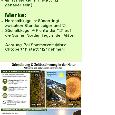
(Im Winter kann "1" statt "12"
genauer sein.)
Merke:
Nordhalbkugel → Süden liegt
zwischen Stundenzeiger und 12.
Südhalbkugel → Richte die "12" auf
die Sonne, Norden liegt in der Mitte.
Achtung: Bei Sommerzeit (März–
Oktober) "1" statt "12" nehmen!