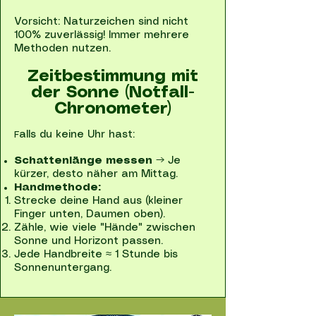
Vorsicht: Naturzeichen sind nicht
100% zuverlässig! Immer mehrere
Methoden nutzen.
Zeitbestimmung mit
der Sonne (Notfall-
Chronometer)
alls du keine Uhr hast:
F
Schattenlänge messen
→ Je
kürzer, desto näher am Mittag.
Handmethode:
Strecke deine Hand aus (kleiner
Finger unten, Daumen oben).
Zähle, wie viele "Hände" zwischen
Sonne und Horizont passen.
Jede Handbreite ≈ 1 Stunde bis
Sonnenuntergang.