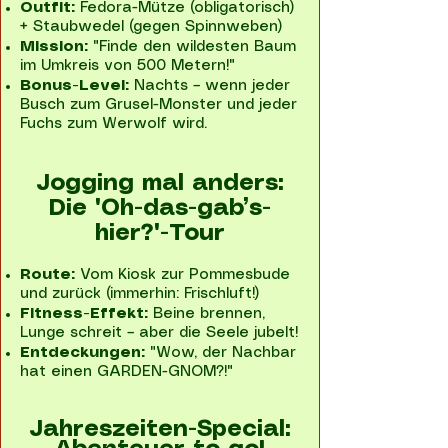
Outfit:
Fedora-Mütze (obligatorisch)
+ Staubwedel (gegen Spinnweben)
Mission:
"Finde den wildesten Baum
im Umkreis von 500 Metern!"
Bonus-Level:
Nachts – wenn jeder
Busch zum Grusel-Monster und jeder
Fuchs zum Werwolf wird.
Jogging mal anders:
Die 'Oh-das-gab’s-
hier?'-Tour
Route:
Vom Kiosk zur Pommesbude
und zurück (immerhin: Frischluft!)
Fitness-Effekt:
Beine brennen,
Lunge schreit – aber die Seele jubelt!
Entdeckungen:
"Wow, der Nachbar
hat einen GARDEN-GNOM?!"
Jahreszeiten-Special: