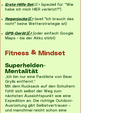
Erste-Hilfe-Set
🛒↗
(speziell für: "Wie
habe ich mich HIER verletzt?")
Regenjacke🛒↗
(weil "Ich brauch das
nicht" keine Wetterstrategie ist)
GPS-Gerät🛒↗
(
oder einfach Google
Maps – bis der Akku stirbt)
Fitness & Mindset
Superhelden-
Mentalität
„Ich bin nur eine Packliste von Bear
Grylls entfernt.“
Mit dem Rucksack auf den Schultern
fühlt sich selbst der Weg zum
nächsten Aussichtspunkt wie eine
Expedition an. Die richtige Outdoor-
Ausrüstung gibt Selbstvertrauen –
und manchmal reicht schon eine