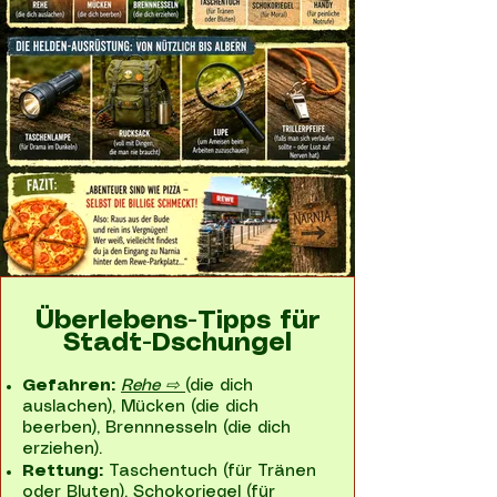
Überlebens-Tipps für
Stadt-Dschungel
Gefahren:
Rehe ⇨
(die dich
auslachen), Mücken (die dich
beerben), Brennnesseln (die dich
erziehen).
Rettung:
Taschentuch (für Tränen
oder Bluten), Schokoriegel (für