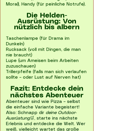
Moral), Handy (für peinliche Notrufe).
Die Helden-
Ausrüstung: Von
nützlich bis albern
Taschenlampe (für Drama im
Dunkeln)
Rucksack (voll mit Dingen, die man
nie braucht)
Lupe (um Ameisen beim Arbeiten
zuzuschauen)
Trillerpfeife (falls man sich verlaufen
sollte – oder Lust auf Nerven hat)
Fazit: Entdecke dein
nächstes Abenteuer
Abenteuer sind wie Pizza – selbst
die einfache Variante begeistert!
Also: Schnapp dir
deine Outdoor-
Ausrüstung
🛒, starte ins nächste
Erlebnis und entdecke die Welt. Wer
weiß, vielleicht wartet das große