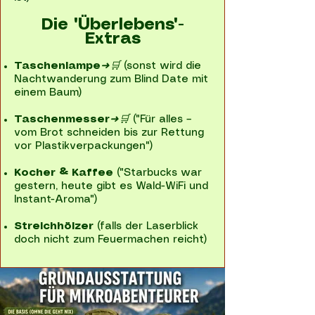
Die "Überlebens"-
Extras
Taschenlampe
➜🛒
(sonst wird die
Nachtwanderung zum Blind Date mit
einem Baum)
Taschenmesser
➜🛒
("Für alles –
vom Brot schneiden bis zur Rettung
vor Plastikverpackungen")
Kocher & Kaffee
("Starbucks war
gestern, heute gibt es Wald-WiFi und
Instant-Aroma")
Streichhölzer
(falls der Laserblick
doch nicht zum Feuermachen reicht)