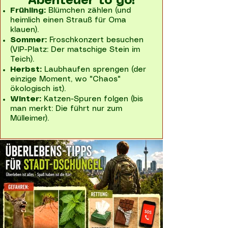
Abenteuer to go!
Frühling:
Blümchen zählen (und
heimlich einen Strauß für Oma
klauen).
Sommer:
Froschkonzert besuchen
(VIP-Platz: Der matschige Stein im
Teich).
Herbst:
Laubhaufen sprengen (der
einzige Moment, wo "Chaos"
ökologisch ist).
Winter:
Katzen-Spuren folgen (bis
man merkt: Die führt nur zum
Mülleimer).