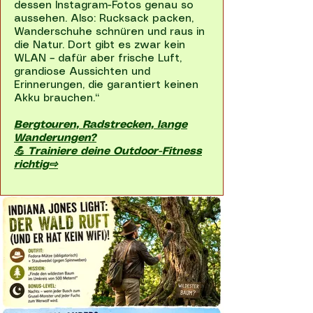
dessen Instagram-Fotos genau so
aussehen. Also: Rucksack packen,
Wanderschuhe schnüren und raus in
die Natur. Dort gibt es zwar kein
WLAN – dafür aber frische Luft,
grandiose Aussichten und
Erinnerungen, die garantiert keinen
Akku brauchen.“
Bergtouren, Radstrecken, lange
Wanderungen?
💪 Trainiere deine Outdoor-Fitness
richtig⇨