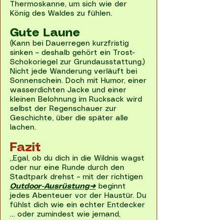
Thermoskanne, um sich wie der
König des Waldes zu fühlen.
Gute Laune
(Kann bei Dauerregen kurzfristig
sinken – deshalb gehört ein Trost-
Schokoriegel zur Grundausstattung.)
Nicht jede Wanderung verläuft bei
Sonnenschein. Doch mit Humor, einer
wasserdichten Jacke und einer
kleinen Belohnung im Rucksack wird
selbst der Regenschauer zur
Geschichte, über die später alle
lachen.
Fazit
„Egal, ob du dich in die Wildnis wagst
oder nur eine Runde durch den
Stadtpark drehst – mit der richtigen
Outdoor-Ausrüstung➜
beginnt
jedes Abenteuer vor der Haustür. Du
fühlst dich wie ein echter Entdecker
… oder zumindest wie jemand,